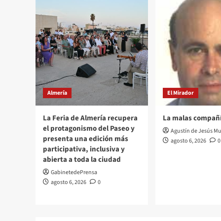
Almería
El Mirador
La Feria de Almería recupera
La malas compañ
el protagonismo del Paseo y
Agustín de Jesús Mu
presenta una edición más
agosto 6, 2026
0
participativa, inclusiva y
abierta a toda la ciudad
GabinetedePrensa
agosto 6, 2026
0