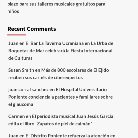
plazo para sus talleres musicales gratuitos para
niños
Recent Comments
Juan
en
El Bar La Taverna Ucraniana en La Urba de
Roquetas de Mar celebrará la Fiesta Internacional
de Culturas
Susan Smith
en
Más de 800 escolares de El Ejido
reciben sus carnés de ciberexpertos
juan corral sanchez
en
El Hospital Universitario
Poniente conciencia a pacientes y familiares sobre
el glaucoma
Carmen
en
El periodista musical Juan Jesús García
edita el libro `Zapatos de piel de caimán´
Juan
en
El Distrito Poniente refuerza la atención en