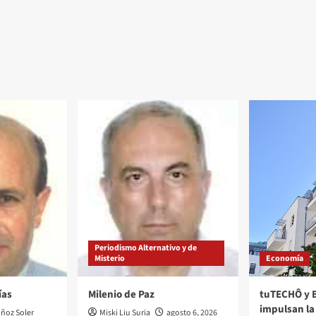
Periodismo Alternativo y de
Misterio
Economía
ías
Milenio de Paz
tuTECHÔ y 
impulsan la 
ñoz Soler
Miski Liu Suria
agosto 6, 2026