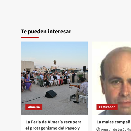
Te pueden interesar
Almería
El Mirador
La Feria de Almería recupera
La malas compañ
el protagonismo del Paseo y
Agustín de Jesús Mu