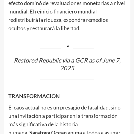
efecto dominó de revaluaciones monetarias a nivel
mundial. El reinicio financiero mundial
redistribuirá la riqueza, expondrá remedios
ocultos y restaurará la libertad.
Restored Republic via a GCR as of June 7,
2025
TRANSFORMACIÓN
El caos actual no es un presagio de fatalidad, sino
una invitación a participar en la transformación
más significativa de la historia
humana.
Saratoga
Ocean
anima a todos a asumir