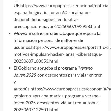
UE.
https://www.europapress.es/nacional/noticia-
espana-belgica-incautan-60-cocaina-ue-
disponibilidad-sigue-siendo-alta-
preocupacion-mayor-20250607092958.html
Movistar
sufrió un
ciberataque
que expuso la
información personal de millones de
usuarios.
https://www.europapress.es/portaltic/ci
motivos-impulsan-hacker-lanzar-ciberataque-
20250607100053.html
El Gobierno aprueba el programa
‘Verano
Joven 2025’
con descuentos para viajar en tren
y
autobús.
https://www.europapress.es/economia/no
gobierno-aprueba-martes-programa-verano-
joven-2025-descuentos-viajar-tren-autobus-
20250607122501.html