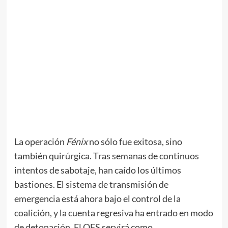
La operación
Fénix
no sólo fue exitosa, sino
también quirúrgica. Tras semanas de continuos
intentos de sabotaje, han caído los últimos
bastiones. El sistema de transmisión de
emergencia está ahora bajo el control de la
coalición, y la cuenta regresiva ha entrado en modo
de detonación. El QFS servirá como