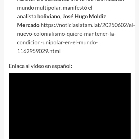
mundo multipolar, manifestó el
analista
boliviano,
José Hugo Moldiz
Mercado
.
https://noticiaslatam.lat/20250602/el-
nuevo-colonialismo-quiere-mantener-la-
condicion-unipolar-en-el-mundo-
1162959029.html
Enlace al vídeo en español: