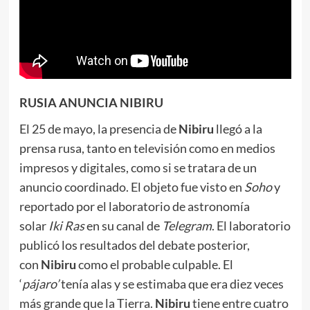
RUSIA ANUNCIA NIBIRU
El 25 de mayo, la presencia de
Nibiru
llegó a la
prensa rusa, tanto en televisión como en medios
impresos y digitales, como si se tratara de un
anuncio coordinado. El objeto fue visto en
Soho
y
reportado por el laboratorio de astronomía
solar
Iki Ras
en su canal de
Telegram
. El laboratorio
publicó los resultados del debate posterior,
con
Nibiru
como el probable culpable. El
‘
pájaro’
tenía alas y se estimaba que era diez veces
más grande que la Tierra.
Nibiru
tiene entre cuatro