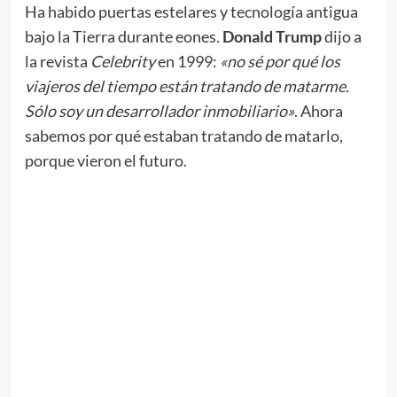
Ha habido puertas estelares y tecnología antigua
bajo la Tierra durante eones.
Donald Trump
dijo a
la revista
Celebrity
en 1999:
«no sé por qué los
viajeros del tiempo están tratando de matarme.
Sólo soy un desarrollador inmobiliario»
. Ahora
sabemos por qué estaban tratando de matarlo,
porque vieron el futuro.