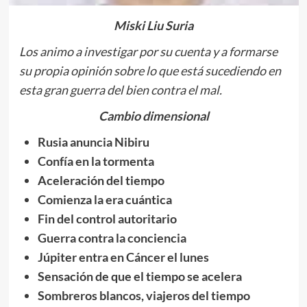
Miski Liu Suria
Los animo a investigar por su cuenta y a formarse
su propia opinión sobre lo que está sucediendo en
esta gran guerra del bien contra el mal.
Cambio dimensional
Rusia anuncia Nibiru
Confía en la tormenta
Aceleración del tiempo
Comienza la era cuántica
Fin del control autoritario
Guerra contra la conciencia
Júpiter entra en Cáncer el lunes
Sensación de que el tiempo se acelera
Sombreros blancos, viajeros del tiempo