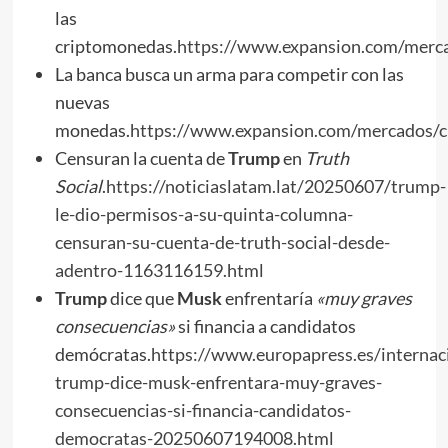
las
criptomonedas.
https://www.expansion.com/mer
La banca busca un arma para competir con las
nuevas
monedas.
https://www.expansion.com/mercados
Censuran la cuenta de
Trump
en
Truth
Social
.
https://noticiaslatam.lat/20250607/trump-
le-dio-permisos-a-su-quinta-columna-
censuran-su-cuenta-de-truth-social-desde-
adentro-1163116159.html
Trump
dice que
Musk
enfrentaría
«muy graves
consecuencias»
si financia a candidatos
demócratas.
https://www.europapress.es/internaci
trump-dice-musk-enfrentara-muy-graves-
consecuencias-si-financia-candidatos-
democratas-20250607194008.html