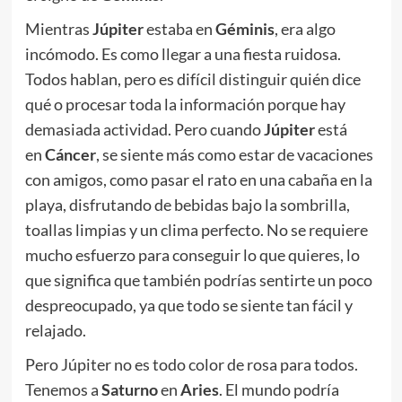
Mientras
Júpiter
estaba en
Géminis
, era algo
incómodo. Es como llegar a una fiesta ruidosa.
Todos hablan, pero es difícil distinguir quién dice
qué o procesar toda la información porque hay
demasiada actividad. Pero cuando
Júpiter
está
en
Cáncer
, se siente más como estar de vacaciones
con amigos, como pasar el rato en una cabaña en la
playa, disfrutando de bebidas bajo la sombrilla,
toallas limpias y un clima perfecto. No se requiere
mucho esfuerzo para conseguir lo que quieres, lo
que significa que también podrías sentirte un poco
despreocupado, ya que todo se siente tan fácil y
relajado.
Pero Júpiter no es todo color de rosa para todos.
Tenemos a
Saturno
en
Aries
. El mundo podría