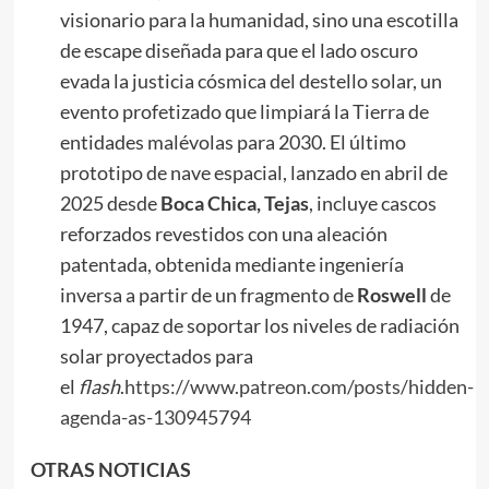
visionario para la humanidad, sino una escotilla
de escape diseñada para que el lado oscuro
evada la justicia cósmica del destello solar, un
evento profetizado que limpiará la Tierra de
entidades malévolas para 2030. El último
prototipo de nave espacial, lanzado en abril de
2025 desde
Boca Chica, Tejas
, incluye cascos
reforzados revestidos con una aleación
patentada, obtenida mediante ingeniería
inversa a partir de un fragmento de
Roswell
de
1947, capaz de soportar los niveles de radiación
solar proyectados para
el
flash
.
https://www.patreon.com/posts/hidden-
agenda-as-130945794
OTRAS NOTICIAS