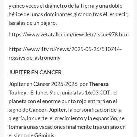
y cinco veces el diámetro de la Tierra y una doble
hélice de lunas dominantes girando tras él, es decir,
las alas de un pájaro.
https://www.zetatalk.com/newsletr/issue978.htm
https://www.1tv.ru/news/2025-05-26/510714-
rossiyskie_astronomy
JÚPITER EN CÁNCER
Júpiter en Cáncer 2025-2026, por
Theresa
Touhey
.- El lunes 9 de junio a las 16:03 CDT , el
planeta con el enorme punto rojo entrará en el
signo de
Cáncer
.
Júpiter
, la personificación de la
alegría, la suerte, el crecimiento y la expansión, se
tomará unas vacaciones finalmente tras un año en
el signo de
Géminis
.