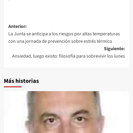
Navegación
Anterior:
La Junta se anticipa a los riesgos por altas temperaturas
de
con una jornada de prevención sobre estrés térmico
entradas
Siguiente:
Ansiedad, luego existo: filosofía para sobrevivir los lunes
Más historias