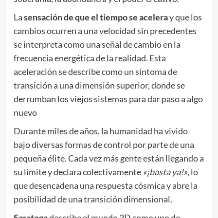
La
sensación de que el tiempo se acelera
y que los
cambios ocurren a una velocidad sin precedentes
se interpreta como una señal de cambio en la
frecuencia energética de la realidad. Esta
aceleración se describe como un síntoma de
transición a una dimensión superior, donde se
derrumban los viejos sistemas para dar paso a algo
nuevo
Durante miles de años, la humanidad ha vivido
bajo diversas formas de control por parte de una
pequeña élite. Cada vez más gente están llegando a
su límite y declara colectivamente
«¡basta ya!»
, lo
que desencadena una respuesta cósmica y abre la
posibilidad de una transición dimensional.
Saratoga
describe el mundo 3D como uno de