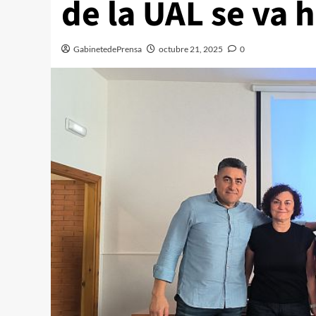
de la UAL se va 
GabinetedePrensa
octubre 21, 2025
0