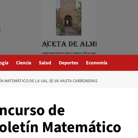
a
ogía
Ciencia
Salud
Deportes
Economía
ÍN MATEMÁTICO DE LA UAL SE VA HASTA CARBONERAS
oncurso de
oletín Matemático