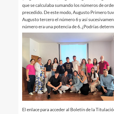
que se calculaba sumando los números de orden 
precedido. De este modo, Augusto Primero tuv
Augusto tercero el número 6 y así sucesivamente
número era una potencia de 6. ¿Podrías determi
El enlace para acceder al Boletín de la Titulac