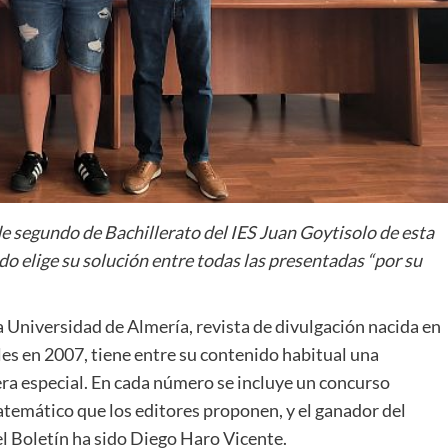
e segundo de Bachillerato del IES Juan Goytisolo de esta
rado elige su solución entre todas las presentadas “por su
a Universidad de Almería, revista de divulgación nacida en
les en 2007, tiene entre su contenido habitual una
era especial. En cada número se incluye un concurso
temático que los editores proponen, y el ganador del
l Boletín ha sido Diego Haro Vicente.