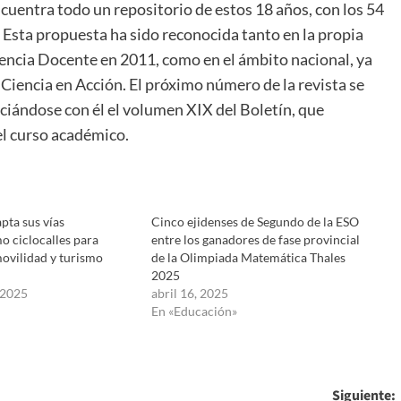
ncuentra todo un repositorio de estos 18 años, con los 54
Esta propuesta ha sido reconocida tanto en la propia
lencia Docente en 2011, como en el ámbito nacional, ya
Ciencia en Acción. El próximo número de la revista se
iciándose con él el volumen XIX del Boletín, que
el curso académico.
pta sus vías
Cinco ejidenses de Segundo de la ESO
o ciclocalles para
entre los ganadores de fase provincial
ovilidad y turismo
de la Olimpiada Matemática Thales
2025
 2025
abril 16, 2025
En «Educación»
Siguiente: