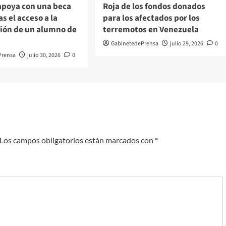
 apoya con una beca
Roja de los fondos donados
as el acceso a la
para los afectados por los
ción de un alumno de
terremotos en Venezuela
GabinetedePrensa
julio 29, 2026
0
Prensa
julio 30, 2026
0
Los campos obligatorios están marcados con
*