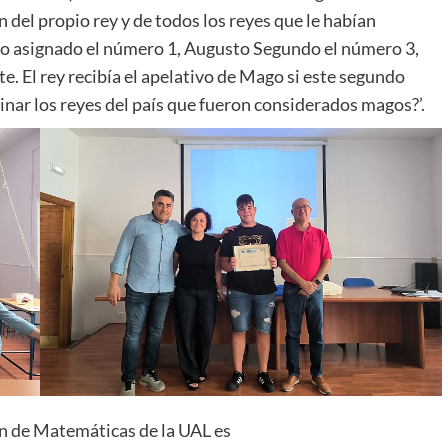
del propio rey y de todos los reyes que le habían
o asignado el número 1, Augusto Segundo el número 3,
. El rey recibía el apelativo de Mago si este segundo
nar los reyes del país que fueron considerados magos?’.
ión de Matemáticas de la UAL es