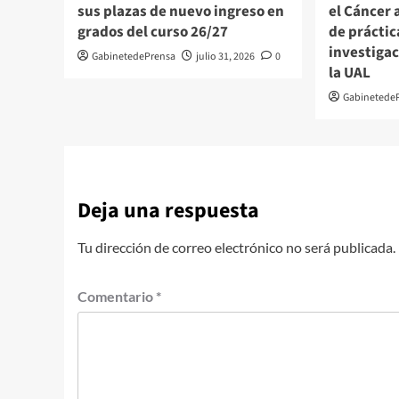
sus plazas de nuevo ingreso en
el Cáncer
grados del curso 26/27
de práctic
investiga
GabinetedePrensa
julio 31, 2026
0
la UAL
Gabinetede
Deja una respuesta
Tu dirección de correo electrónico no será publicada.
Comentario
*