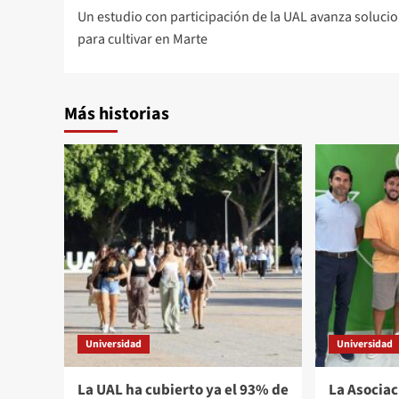
Un estudio con participación de la UAL avanza soluci
de
para cultivar en Marte
entradas
Más historias
Universidad
Universidad
La UAL ha cubierto ya el 93% de
La Asocia