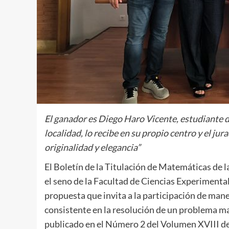
El ganador es Diego Haro Vicente, estudiante d
localidad, lo recibe en su propio centro y el ju
originalidad y elegancia”
El Boletín de la Titulación de Matemáticas de l
el seno de la Facultad de Ciencias Experimenta
propuesta que invita a la participación de man
consistente en la resolución de un problema ma
publicado en el Número 2 del Volumen XVIII de