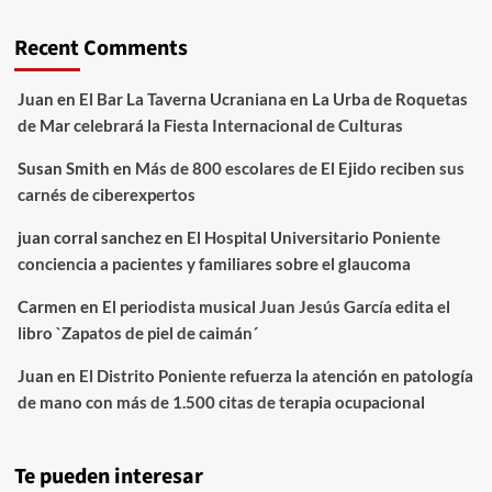
Recent Comments
Juan
en
El Bar La Taverna Ucraniana en La Urba de Roquetas
de Mar celebrará la Fiesta Internacional de Culturas
Susan Smith
en
Más de 800 escolares de El Ejido reciben sus
carnés de ciberexpertos
juan corral sanchez
en
El Hospital Universitario Poniente
conciencia a pacientes y familiares sobre el glaucoma
Carmen
en
El periodista musical Juan Jesús García edita el
libro `Zapatos de piel de caimán´
Juan
en
El Distrito Poniente refuerza la atención en patología
de mano con más de 1.500 citas de terapia ocupacional
Te pueden interesar