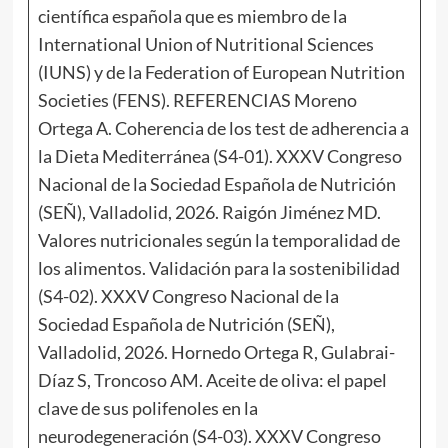
científica española que es miembro de la
International Union of Nutritional Sciences
(IUNS) y de la Federation of European Nutrition
Societies (FENS). REFERENCIAS Moreno
Ortega A. Coherencia de los test de adherencia a
la Dieta Mediterránea (S4-01). XXXV Congreso
Nacional de la Sociedad Española de Nutrición
(SEÑ), Valladolid, 2026. Raigón Jiménez MD.
Valores nutricionales según la temporalidad de
los alimentos. Validación para la sostenibilidad
(S4-02). XXXV Congreso Nacional de la
Sociedad Española de Nutrición (SEÑ),
Valladolid, 2026. Hornedo Ortega R, Gulabrai-
Díaz S, Troncoso AM. Aceite de oliva: el papel
clave de sus polifenoles en la
neurodegeneración (S4-03). XXXV Congreso