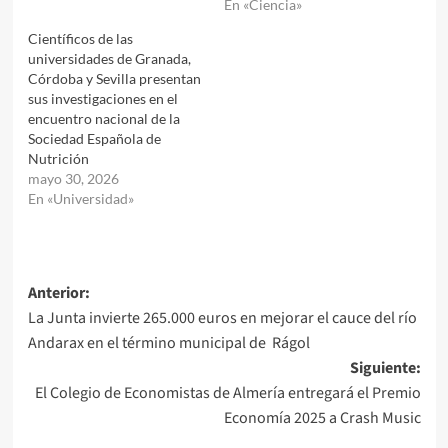
En «Ciencia»
Científicos de las
universidades de Granada,
Córdoba y Sevilla presentan
sus investigaciones en el
encuentro nacional de la
Sociedad Española de
Nutrición
mayo 30, 2026
En «Universidad»
Navegación
Anterior:
La Junta invierte 265.000 euros en mejorar el cauce del río
de
Andarax en el término municipal de Rágol
entradas
Siguiente:
El Colegio de Economistas de Almería entregará el Premio
Economía 2025 a Crash Music