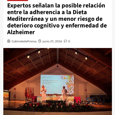
Expertos señalan la posible relación
entre la adherencia a la Dieta
Mediterránea y un menor riesgo de
deterioro cognitivo y enfermedad de
Alzheimer
GabinetedePrensa
junio 25, 2026
0