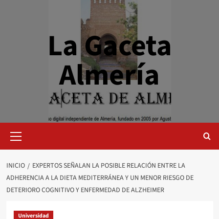
Saltar
al
contenido
La Gaceta
Almería
Menú
primario
INICIO
EXPERTOS SEÑALAN LA POSIBLE RELACIÓN ENTRE LA
ADHERENCIA A LA DIETA MEDITERRÁNEA Y UN MENOR RIESGO DE
DETERIORO COGNITIVO Y ENFERMEDAD DE ALZHEIMER
Universidad