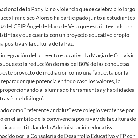
onal de la Paz y la no violencia que se celebra a lo largo
uces Francisco Alonso ha participado junto a estudiantes
Paz
del CEIP Ángel de Haro de Vera que está integrado por
istintas y que cuenta con un proyecto educativo propio
 positiva y la cultura de la Paz.
a integración del proyecto educativo La Magia de Convivir
 supuesto la reducción de más del 80% de las conductas
do este proyecto de mediación como una “apuesta por la
 reparador que potencia en todo caso los valores, la
tá proporcionando al alumnado herramientas y habilidades
través del diálogo”.
ado como “referente andaluz” este colegio veratense por
en el ámbito de la convivencia positiva y de la cultura de
indicado el titular de la Administración educativa
onocido por la Consejería de Desarrollo Educativo y FP con