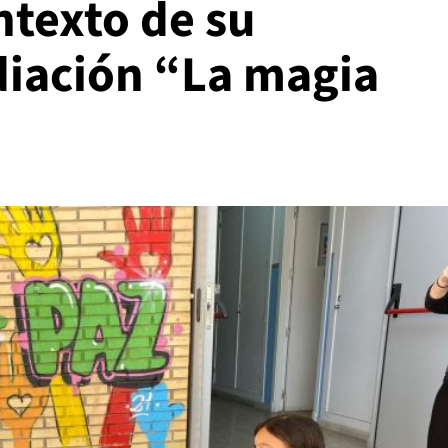
ntexto de su
iación “La magia