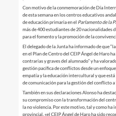
Con motivo de la conmemoración de Día Internaci
de esta semana en los centros educativos andal
de educación primaria en el
Parlamento de la 
más de 400 estudiantes de 20 nacionalidades d
para el fomento y la promoción de la convivencia
El delegado de la Junta ha informado de que “l
en el Plan de Centro del CEIP Ángel de Haro ha
contrarias y graves del alumnado” y ha valora
gestión pacífica de conflictos desde un enfoque
empatía y la educación intercultural y que es
de comunicación para la gestión del conflicto a 
También en sus declaraciones Alonso ha destac
su compromiso con la transformación del centro 
la no violencia. Por este motivo, tal y como ha 
provincial, «el CEIP Ángel de Haro ha sido rec