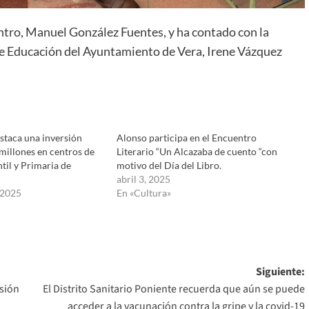
centro, Manuel González Fuentes, y ha contado con la
 de Educación del Ayuntamiento de Vera, Irene Vázquez
staca una inversión
Alonso participa en el Encuentro
 millones en centros de
Literario “Un Alcazaba de cuento “con
til y Primaria de
motivo del Día del Libro.
abril 3, 2025
 2025
En «Cultura»
Siguiente:
esión
El Distrito Sanitario Poniente recuerda que aún se puede
acceder a la vacunación contra la gripe y la covid-19