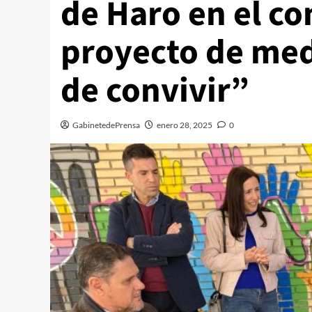
de Haro en el co
proyecto de med
de convivir”
GabinetedePrensa
enero 28, 2025
0