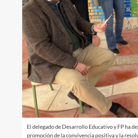
El delegado de Desarrollo Educativo y FP ha de
promoción de la convivencia positiva y la resolu