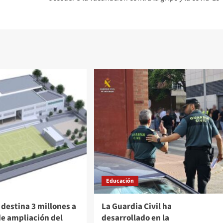
Educación
destina 3 millones a
La Guardia Civil ha
de ampliación del
desarrollado en la