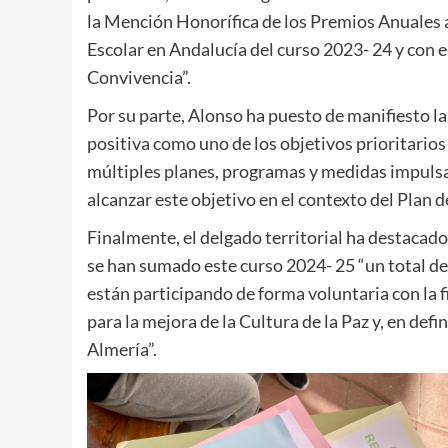
la Mención Honorífica de los Premios Anuales a
Escolar en Andalucía del curso 2023- 24 y con 
Convivencia”.
Por su parte, Alonso ha puesto de manifiesto l
positiva como uno de los objetivos prioritarios
múltiples planes, programas y medidas impulsa
alcanzar este objetivo en el contexto del Plan 
Finalmente, el delgado territorial ha destacado
se han sumado este curso 2024- 25 “un total de
están participando de forma voluntaria con la f
para la mejora de la Cultura de la Paz y, en defin
Almería”.