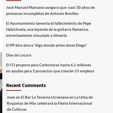
José Manuel Manzano asegura que «casi 30 años de
promesas incumplidas de Antonio Bonilla»
El Ayuntamiento lamenta el fallecimiento de Pepe
Habichuela, una leyenda de la guitarra flamenca,
estrechamente vinculado a Almería
El PP dice ahora “digo donde antes decía Diego”
Días de Locura
El ITJ propone para Carboneras hasta 6,1 millones
en ayudas para 5 proyectos que crearán 55 empleos
Recent Comments
Juan
en
El Bar La Taverna Ucraniana en La Urba de
Roquetas de Mar celebrará la Fiesta Internacional
de Culturas