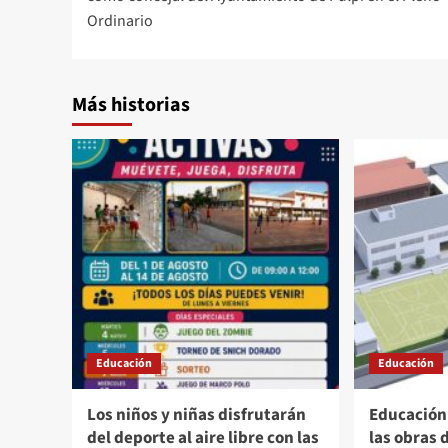
entradas
Ordinario
Más historias
Educación
Educación
Los niños y niñas disfrutarán
Educación 
del deporte al aire libre con las
las obras 