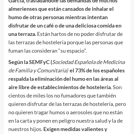
García, trasladándole las demandas de muchos
almerienses que están cansados de inhalar el
humo de otras personas mientras intentan
disfrutar de un café o de una deliciosa comida en
una terraza.
Están hartos de no poder disfrutar de
las terrazas de hostelería porque las personas que
fuman las consideran “su espacio”.
Según la SEMFyC (
Sociedad Española de Medicina
de Familia y Comunitaria)
el 73% de los españoles
respalda la eliminación del humo en las áreas al
aire libre de establecimientos de hostelería
. Son
cientos de miles los no fumadores que también
quieren disfrutar de las terrazas de hostelería, pero
no quieren tragar humos o aerosoles que no están
en la carta y ponen en peligro nuestra salud y la de
nuestros hijos.
Exigen medidas valientes y