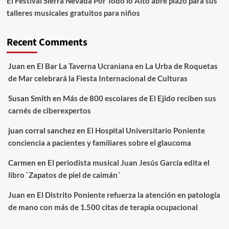
El Festival Sierra Nevada Por Todo lo Alto abre plazo para sus
talleres musicales gratuitos para niños
Recent Comments
Juan
en
El Bar La Taverna Ucraniana en La Urba de Roquetas
de Mar celebrará la Fiesta Internacional de Culturas
Susan Smith
en
Más de 800 escolares de El Ejido reciben sus
carnés de ciberexpertos
juan corral sanchez
en
El Hospital Universitario Poniente
conciencia a pacientes y familiares sobre el glaucoma
Carmen
en
El periodista musical Juan Jesús García edita el
libro `Zapatos de piel de caimán´
Juan
en
El Distrito Poniente refuerza la atención en patología
de mano con más de 1.500 citas de terapia ocupacional