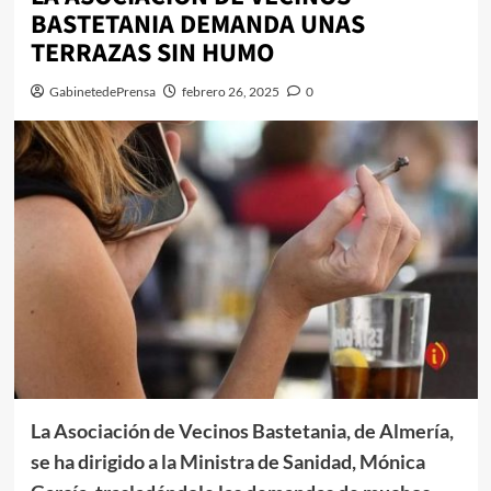
BASTETANIA DEMANDA UNAS
TERRAZAS SIN HUMO
GabinetedePrensa
febrero 26, 2025
0
La Asociación de Vecinos Bastetania, de Almería,
se ha dirigido a la Ministra de Sanidad, Mónica