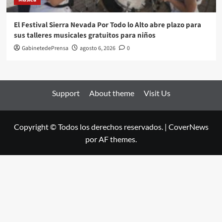
El Festival Sierra Nevada Por Todo lo Alto abre plazo para
sus talleres musicales gratuitos para niños
GabinetedePrensa
agosto 6, 2026
0
Support
About theme
Visit Us
Copyright © Todos los derechos reservados.
|
CoverNews
por AF themes.