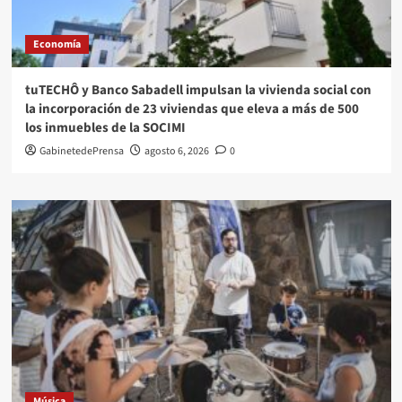
Economía
tuTECHÔ y Banco Sabadell impulsan la vivienda social con
la incorporación de 23 viviendas que eleva a más de 500
los inmuebles de la SOCIMI
GabinetedePrensa
agosto 6, 2026
0
Música