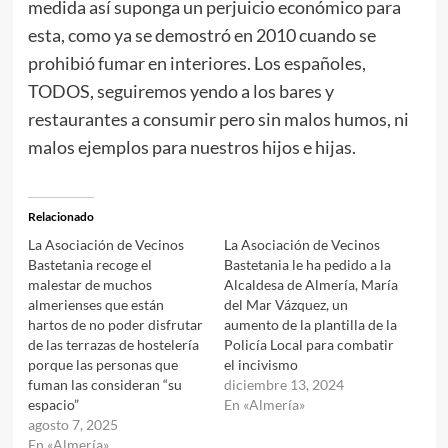
medida así suponga un perjuicio económico para
esta, como ya se demostró en 2010 cuando se
prohibió fumar en interiores. Los españoles,
TODOS, seguiremos yendo a los bares y
restaurantes a consumir pero sin malos humos, ni
malos ejemplos para nuestros hijos e hijas.
Relacionado
La Asociación de Vecinos
La Asociación de Vecinos
Bastetania recoge el
Bastetania le ha pedido a la
malestar de muchos
Alcaldesa de Almería, María
almerienses que están
del Mar Vázquez, un
hartos de no poder disfrutar
aumento de la plantilla de la
de las terrazas de hostelería
Policía Local para combatir
porque las personas que
el incivismo
fuman las consideran “su
diciembre 13, 2024
espacio”
En «Almería»
agosto 7, 2025
En «Almería»