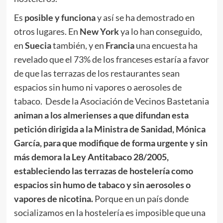
Es
posible y funciona
y así se ha demostrado en
otros lugares. En
New York
ya lo han conseguido,
en
Suecia
también, y en
Francia
una encuesta ha
revelado que el 73% de los franceses estaría a favor
de que las terrazas de los restaurantes sean
espacios sin humo ni vapores o aerosoles de
tabaco. Desde la Asociación de Vecinos Bastetania
animan a los almerienses a que difundan esta
petición dirigida a la Ministra de Sanidad, Mónica
García, para que modifique de forma urgente y sin
más demora la Ley Antitabaco 28/2005,
estableciendo las terrazas de hostelería como
espacios sin humo de tabaco y sin aerosoles o
vapores de nicotina.
Porque en un país donde
socializamos en la hostelería es imposible que una