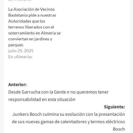
La Asociación de Vecinos
Bastetania pide a nuestras
Autoridades que los
terrenos liberados con el
soterramiento en Almería se
conviertan en jardines y
parques
julio 25, 2025
En «Almería»
Navegación
Anterior:
Desde Garrucha con la Gente ✊ no queremos tener
de
responsabilidad en esta situación
entradas
Siguiente:
Junkers Bosch culmina su evolución con la presentación
de sus nuevas gamas de calentadores y termos eléctricos
Bosch