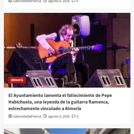
GabinetedePrensa
agosto 6, 2026
0
Almería
El Ayuntamiento lamenta el fallecimiento de Pepe
Habichuela, una leyenda de la guitarra flamenca,
estrechamente vinculado a Almería
GabinetedePrensa
agosto 5, 2026
0