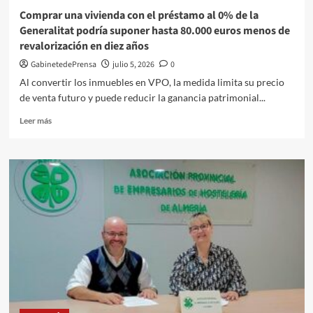
hídrica
Comprar una vivienda con el préstamo al 0% de la
Generalitat podría suponer hasta 80.000 euros menos de
revalorización en diez años
GabinetedePrensa
julio 5, 2026
0
Al convertir los inmuebles en VPO, la medida limita su precio
de venta futuro y puede reducir la ganancia patrimonial...
Leer
Leer más
más
sobre
Comprar
una
vivienda
con
el
préstamo
al
0%
de
la
Generalitat
podría