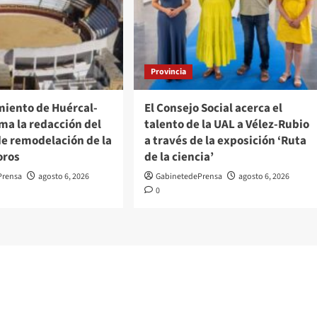
Provincia
miento de Huércal-
El Consejo Social acerca el
ma la redacción del
talento de la UAL a Vélez-Rubio
de remodelación de la
a través de la exposición ‘Ruta
oros
de la ciencia’
Prensa
agosto 6, 2026
GabinetedePrensa
agosto 6, 2026
0