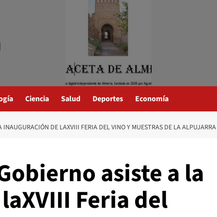
a
ogía
Ciencia
Salud
Deportes
Economía
A INAUGURACIÓN DE LAXVIII FERIA DEL VINO Y MUESTRAS DE LA ALPUJARRA
Gobierno asiste a la
laXVIII Feria del