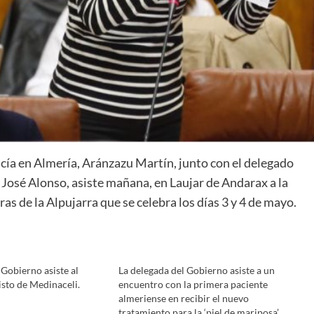
cía en Almería, Aránzazu Martín, junto con el delegado
 José Alonso, asiste mañana, en Laujar de Andarax a la
as de la Alpujarra que se celebra los días 3 y 4 de mayo.
 Gobierno asiste al
La delegada del Gobierno asiste a un
isto de Medinaceli.
encuentro con la primera paciente
almeriense en recibir el nuevo
tratamiento para la ‘piel de mariposa’