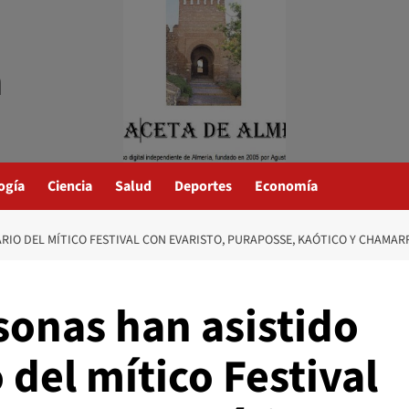
a
ogía
Ciencia
Salud
Deportes
Economía
ARIO DEL MÍTICO FESTIVAL CON EVARISTO, PURAPOSSE, KAÓTICO Y CHAMAR
sonas han asistido
 del mítico Festival