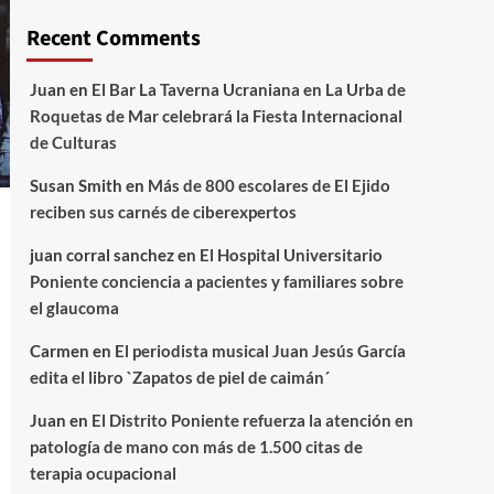
Recent Comments
Juan
en
El Bar La Taverna Ucraniana en La Urba de
Roquetas de Mar celebrará la Fiesta Internacional
de Culturas
Susan Smith
en
Más de 800 escolares de El Ejido
reciben sus carnés de ciberexpertos
juan corral sanchez
en
El Hospital Universitario
Poniente conciencia a pacientes y familiares sobre
el glaucoma
Carmen
en
El periodista musical Juan Jesús García
edita el libro `Zapatos de piel de caimán´
Juan
en
El Distrito Poniente refuerza la atención en
patología de mano con más de 1.500 citas de
terapia ocupacional