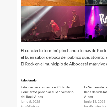
El concierto terminó pinchando temas de Rock d
el buen sabor de boca del público que, atónito,
El Rock en el municipio de Albox está más vivo 
Relacionado
Este viernes comienza el Ciclo de
La Semana de l
Conciertos previo al 40 Aniversario
llena de vida la
del Rock Albox
Albox
junio 5, 2025
junio 13, 2026
En «Música»
En «Provincia»