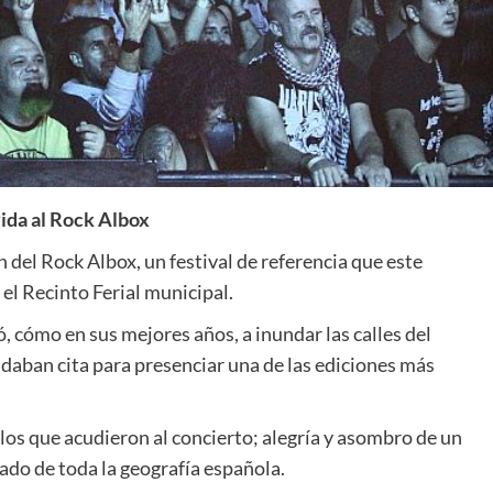
vida al Rock Albox
n del Rock Albox, un festival de referencia que este
el Recinto Ferial municipal.
ó, cómo en sus mejores años, a inundar las calles del
 daban cita para presenciar una de las ediciones más
los que acudieron al concierto; alegría y asombro de un
ado de toda la geografía española.