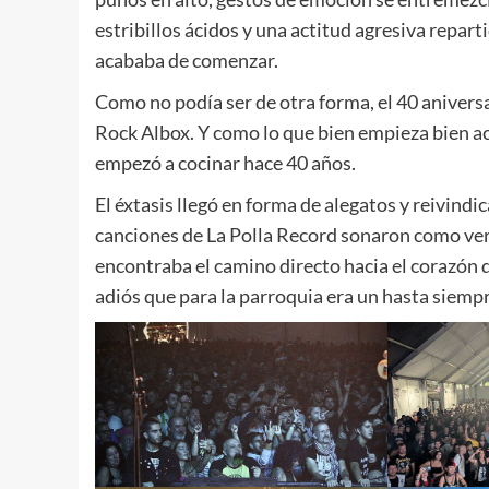
estribillos ácidos y una actitud agresiva reparti
acababa de comenzar.
Como no podía ser de otra forma, el 40 aniversar
Rock Albox. Y como lo que bien empieza bien ac
empezó a cocinar hace 40 años.
El éxtasis llegó en forma de alegatos y reivindi
canciones de La Polla Record sonaron como ver
encontraba el camino directo hacia el corazón de
adiós que para la parroquia era un hasta siempr