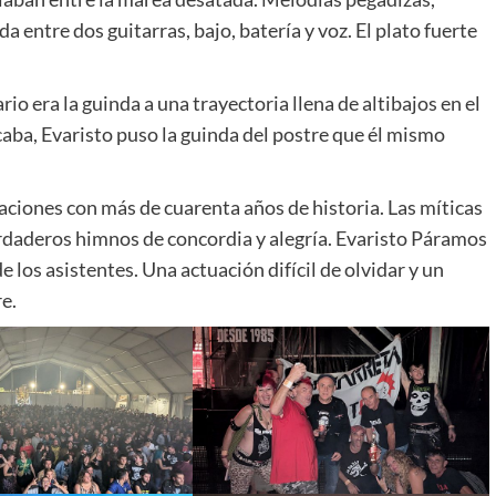
da entre dos guitarras, bajo, batería y voz. El plato fuerte
io era la guinda a una trayectoria llena de altibajos en el
aba, Evaristo puso la guinda del postre que él mismo
caciones con más de cuarenta años de historia. Las míticas
daderos himnos de concordia y alegría. Evaristo Páramos
 los asistentes. Una actuación difícil de olvidar y un
e.