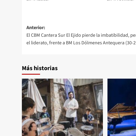
Navegación
Anterior:
El CBM Cantera Sur El Ejido pierde la imbatibilidad, p
de
el liderato, frente a BM Los Dólmenes Antequera (30-2
entradas
Más historias