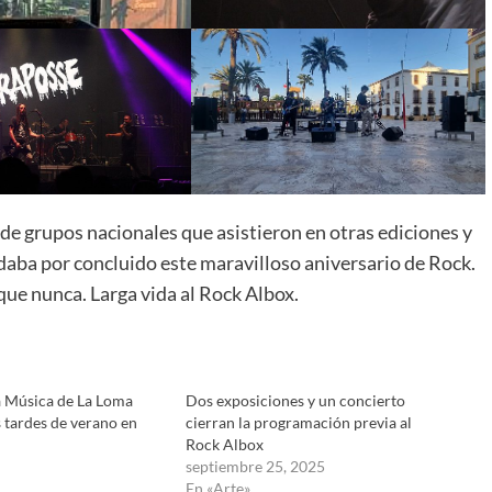
e grupos nacionales que asistieron en otras ediciones y
 daba por concluido este maravilloso aniversario de Rock.
que nunca. Larga vida al Rock Albox.
a Música de La Loma
Dos exposiciones y un concierto
s tardes de verano en
cierran la programación previa al
Rock Albox
septiembre 25, 2025
En «Arte»