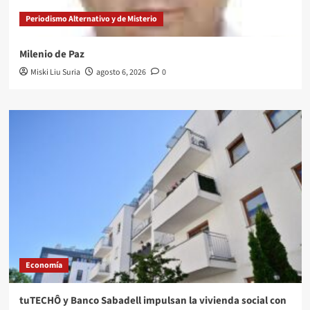
Periodismo Alternativo y de Misterio
Milenio de Paz
Miski Liu Suria
agosto 6, 2026
0
Economía
tuTECHÔ y Banco Sabadell impulsan la vivienda social con