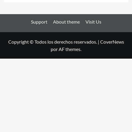
Support
About theme
Visit Us
Copyright © Todos los derechos reservados.
|
CoverNews
por AF themes.