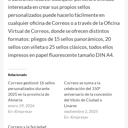
interesada en crear sus propios sellos
personalizados puede hacerlo fácilmente en
cualquier oficina de Correos o a través de la
Oficina
Virtual de Correos
, donde se ofrecen distintos
formatos: pliegos de 15 sellos panorámicos, 20
sellos con viñeta o 25 sellos clásicos, todos ellos
impresos en papel fluorescente tamaño DIN A4.
Relacionado
Correos gestionó 16 sellos
Correos se suma a la
personalizados durante
celebración del 150º
2025 en la provincia de
aniversario de la concesión
Almería
del título de Ciudad a
enero 29, 2026
Linares
En «Empresa»
septiembre 2, 2025
En «Empresa»
Correos y la Sociedad