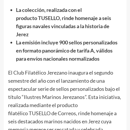
La colección, realizada con el
producto
TUSELLO
, rinde homenaje a seis
figuras navales vinculadas a la historia de
Jerez
La emisión incluye 900 sellos personalizados
en formato panorámico de tarifa A, válidos
para envíos nacionales normalizados
El Club Filatélico Jerezano inaugura el segundo
semestre del año con el lanzamiento de una
espectacular serie de sellos personalizados bajo el
título “Ilustres Marinos Jerezanos”. Esta iniciativa,
realizada mediante el producto
filatélico
TUSELLO
de Correos, rinde homenaje a
seis destacados marinos nacidos en Jerez cuya
memoria merece ser rescatada y celebrada.