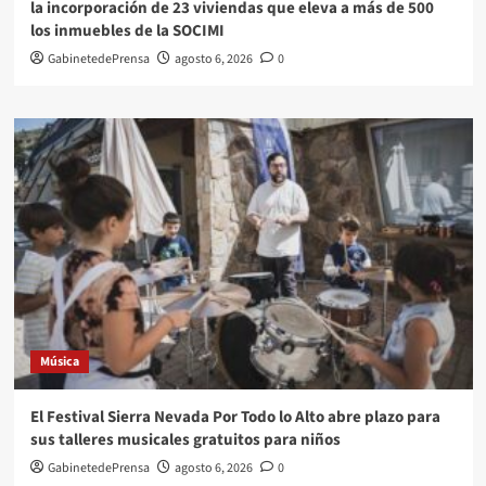
la incorporación de 23 viviendas que eleva a más de 500
los inmuebles de la SOCIMI
GabinetedePrensa
agosto 6, 2026
0
Música
El Festival Sierra Nevada Por Todo lo Alto abre plazo para
sus talleres musicales gratuitos para niños
GabinetedePrensa
agosto 6, 2026
0