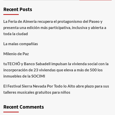
Recent Posts
La Feria de Almería recupera el protagonismo del Paseo y
presenta una edición más participativa, inclusiva y abierta a
toda la ciudad
La malas compañías
Milenio de Paz
tuTECHÔ y Banco Sabadell impulsan la vivienda social con la
incorporación de 23 viviendas que eleva a más de 500 los
inmuebles de la SOCIMI
El Festival Sierra Nevada Por Todo lo Alto abre plazo para sus
talleres musicales gratuitos para niños
Recent Comments