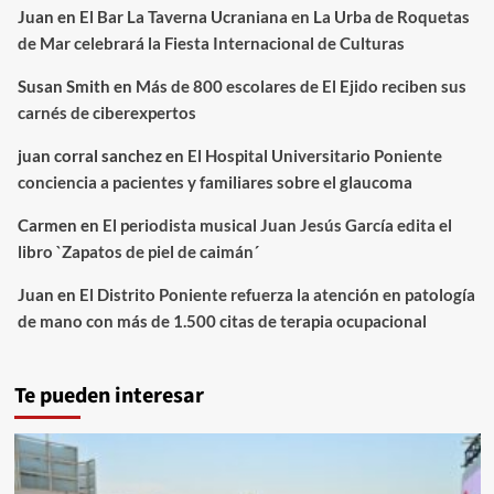
Juan
en
El Bar La Taverna Ucraniana en La Urba de Roquetas
de Mar celebrará la Fiesta Internacional de Culturas
Susan Smith
en
Más de 800 escolares de El Ejido reciben sus
carnés de ciberexpertos
juan corral sanchez
en
El Hospital Universitario Poniente
conciencia a pacientes y familiares sobre el glaucoma
Carmen
en
El periodista musical Juan Jesús García edita el
libro `Zapatos de piel de caimán´
Juan
en
El Distrito Poniente refuerza la atención en patología
de mano con más de 1.500 citas de terapia ocupacional
Te pueden interesar