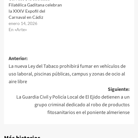
Filatélica Gaditana celebran
la XXXV Expofil del
Carnaval en Cádiz
enero 14, 2026
En «Arte»
Navegación
Anterior:
La nueva Ley del Tabaco prohibirá fumar en vehículos de
de
uso laboral, piscinas públicas, campus y zonas de ocio al
entradas
aire libre
Siguiente:
La Guardia Civil y Policía Local de El Ejido detienen a un
grupo criminal dedicado al robo de productos
fitosanitarios en el poniente almeriense