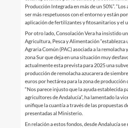
Producción Integrada en más de un 50%”. “Los 
ser más respetuosos con el entorno y están po
aplicación de fertilizantes y fitosanitarios y el
Por otro lado, Consolación Vera ha insistido un
Agricultura, Pesca y Alimentación “establezca u
Agraria Común (PAC) asociada a la remolacha y 
zona Sur que deja en una situación muy desfavor
actualmente esta prevista para 2025 una subve
producción de remolacha azucarera de siembre p
euros por hectárea para la zona de producción 
“Nos parece injusto que la ayuda establecida par
agricultores de Andalucía”, ha lamentado la vi
unifique la cuantía a través de las propuestas 
presentadas al Ministerio.
En relación a estos fondos, desde Andalucía se