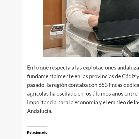
En lo que respecta a las explotaciones andaluz
fundamentalmente en las provincias de Cádiz y 
pasado, la región contaba con 653 fincas dedica
agrícolas ha oscilado en los últimos años entre 
importancia para la economía y el empleo de l
Andalucía.
Relacionado