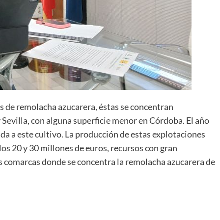
as de remolacha azucarera, éstas se concentran
Sevilla, con alguna superficie menor en Córdoba. El año
da a este cultivo. La producción de estas explotaciones
los 20 y 30 millones de euros, recursos con gran
as comarcas donde se concentra la remolacha azucarera de