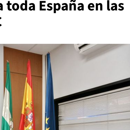
 toda España en las
C