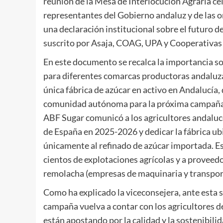
reunión de la Mesa de Interlocución Agraria ce
representantes del Gobierno andaluz y de las or
una declaración institucional sobre el futuro 
suscrito por Asaja, COAG, UPA y Cooperativas
En este documento se recalca la importancia so
para diferentes comarcas productoras andaluzas 
única fábrica de azúcar en activo en Andalucía
comunidad autónoma para la próxima campaña 2
ABF Sugar comunicó a los agricultores andaluce
de España en 2025-2026 y dedicar la fábrica ubi
únicamente al refinado de azúcar importada. Es
cientos de explotaciones agrícolas y a proveedo
remolacha (empresas de maquinaria y transport
Como ha explicado la viceconsejera, ante esta s
campaña vuelva a contar con los agricultores d
están apostando por la calidad y la sostenibil