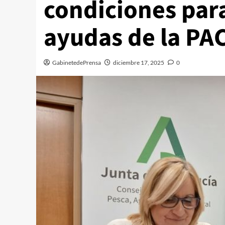
condiciones para
ayudas de la PA
GabinetedePrensa
diciembre 17, 2025
0