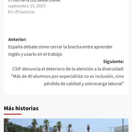
septiembre 15, 2025
En «Provincia»
Navegación
Anterior:
España debate cómo cerrar la brecha entre aprender
de
inglés y usarlo en el trabajo
entradas
Siguiente:
CSIF denuncia el deterioro de la atención a la diversidad:
“Más de 40 alumnos por especialista no es inclusión, sino
pérdida de calidad y sobrecarga laboral”
Más historias