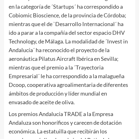
en la categoría de ´Startups´ ha correspondido a
Cobiomic Bioscience, de la provincia de Córdoba;
mientras que el de `Desarrollo Internacional´ ha
ido a parar a la compañía del sector espacio DHV
Technology, de Málaga. La modalidad de ´Invest in
Andalucía´ ha reconocido el proyecto de la
aeronáutica Pilatus Aircraft Ibérica en Sevilla;
mientras que el premio a la ´Trayectoria
Empresarial´ le ha correspondido a la malagueña
Dcoop, cooperativa agroalimentaria de diferentes
ámbitos de producción y líder mundial en
envasado de aceite de oliva.
Los premios Andalucía TRADE a la Empresa
Andaluza son honoríficos y carecen de dotación
económica. La estatuilla que recibirán los