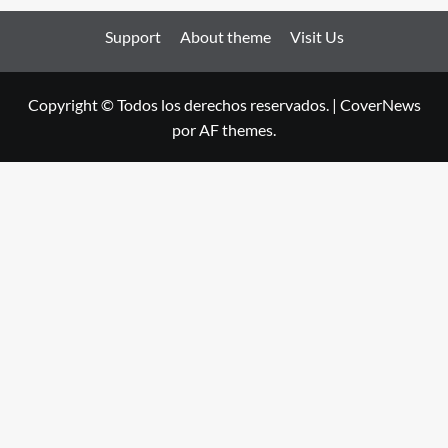
Support
About theme
Visit Us
Copyright © Todos los derechos reservados.
|
CoverNews
por AF themes.