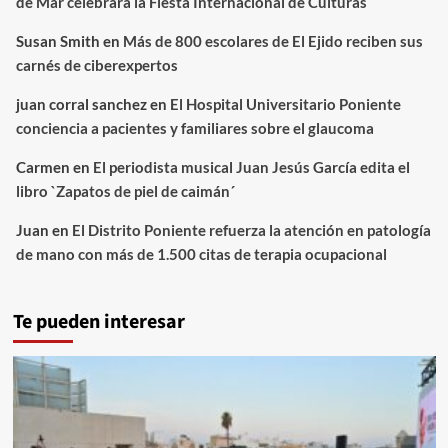
de Mar celebrará la Fiesta Internacional de Culturas
Susan Smith
en
Más de 800 escolares de El Ejido reciben sus
carnés de ciberexpertos
juan corral sanchez
en
El Hospital Universitario Poniente
conciencia a pacientes y familiares sobre el glaucoma
Carmen
en
El periodista musical Juan Jesús García edita el
libro `Zapatos de piel de caimán´
Juan
en
El Distrito Poniente refuerza la atención en patología
de mano con más de 1.500 citas de terapia ocupacional
Te pueden interesar