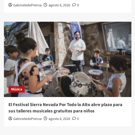
GabinetedePrensa
agosto 6, 2026
0
Música
El Festival Sierra Nevada Por Todo lo Alto abre plazo para
sus talleres musicales gratuitos para niños
GabinetedePrensa
agosto 6, 2026
0