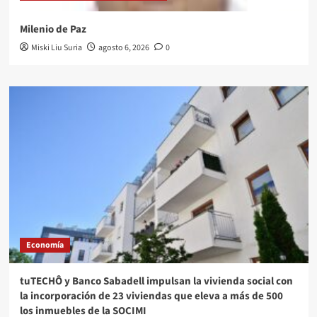
Milenio de Paz
Miski Liu Suria
agosto 6, 2026
0
Economía
tuTECHÔ y Banco Sabadell impulsan la vivienda social con
la incorporación de 23 viviendas que eleva a más de 500
los inmuebles de la SOCIMI