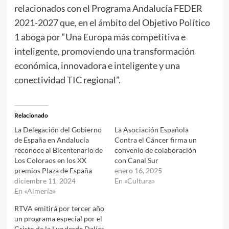
relacionados con el Programa Andalucía FEDER
2021-2027 que, en el ámbito del Objetivo Político
1 aboga por “Una Europa más competitiva e
inteligente, promoviendo una transformación
económica, innovadora e inteligente y una
conectividad TIC regional”.
Relacionado
La Delegación del Gobierno
La Asociación Española
de España en Andalucía
Contra el Cáncer firma un
reconoce al Bicentenario de
convenio de colaboración
Los Coloraos en los XX
con Canal Sur
premios Plaza de España
enero 16, 2025
diciembre 11, 2024
En «Cultura»
En «Almería»
RTVA emitirá por tercer año
un programa especial por el
Cristo de la Luz desde Dalías