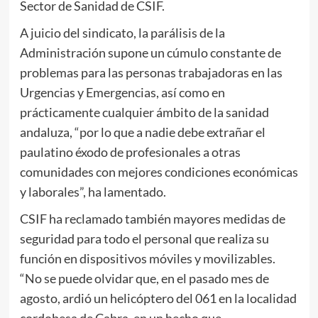
Sector de Sanidad de CSIF.
A juicio del sindicato, la parálisis de la
Administración supone un cúmulo constante de
problemas para las personas trabajadoras en las
Urgencias y Emergencias, así como en
prácticamente cualquier ámbito de la sanidad
andaluza, “por lo que a nadie debe extrañar el
paulatino éxodo de profesionales a otras
comunidades con mejores condiciones económicas
y laborales”, ha lamentado.
CSIF ha reclamado también mayores medidas de
seguridad para todo el personal que realiza su
función en dispositivos móviles y movilizables.
“No se puede olvidar que, en el pasado mes de
agosto, ardió un helicóptero del 061 en la localidad
cordobesa de Cabra, en un hecho que