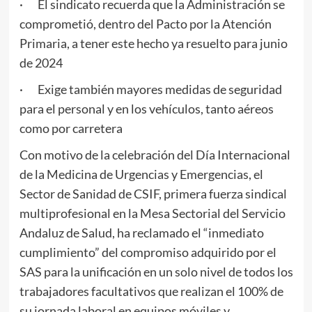
· El sindicato recuerda que la Administración se
comprometió, dentro del Pacto por la Atención
Primaria, a tener este hecho ya resuelto para junio
de 2024
· Exige también mayores medidas de seguridad
para el personal y en los vehículos, tanto aéreos
como por carretera
Con motivo de la celebración del Día Internacional
de la Medicina de Urgencias y Emergencias, el
Sector de Sanidad de CSIF, primera fuerza sindical
multiprofesional en la Mesa Sectorial del Servicio
Andaluz de Salud, ha reclamado el “inmediato
cumplimiento” del compromiso adquirido por el
SAS para la unificación en un solo nivel de todos los
trabajadores facultativos que realizan el 100% de
su jornada laboral en equipos móviles y