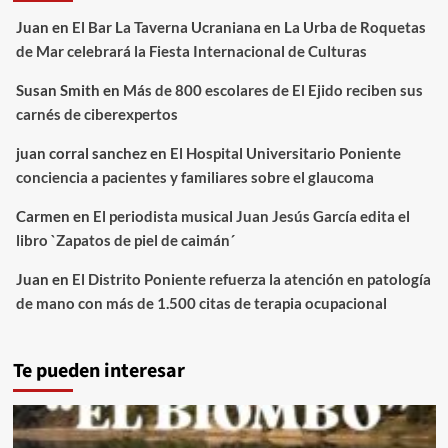
Juan
en
El Bar La Taverna Ucraniana en La Urba de Roquetas
de Mar celebrará la Fiesta Internacional de Culturas
Susan Smith
en
Más de 800 escolares de El Ejido reciben sus
carnés de ciberexpertos
juan corral sanchez
en
El Hospital Universitario Poniente
conciencia a pacientes y familiares sobre el glaucoma
Carmen
en
El periodista musical Juan Jesús García edita el
libro `Zapatos de piel de caimán´
Juan
en
El Distrito Poniente refuerza la atención en patología
de mano con más de 1.500 citas de terapia ocupacional
Te pueden interesar