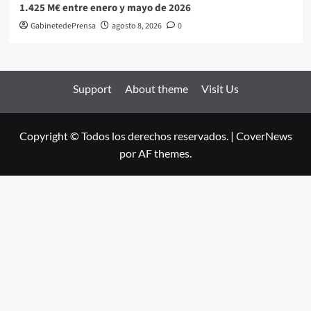
1.425 M€ entre enero y mayo de 2026
GabinetedePrensa
agosto 8, 2026
0
Support
About theme
Visit Us
Copyright © Todos los derechos reservados.
|
CoverNews
por AF themes.