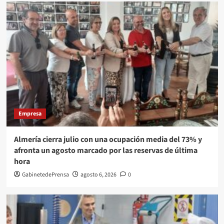
Empresa
Almería cierra julio con una ocupación media del 73% y
afronta un agosto marcado por las reservas de última
hora
GabinetedePrensa
agosto 6, 2026
0