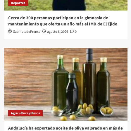
Deportes
Cerca de 300 personas participan en la gimnasia de
mantenimiento que oferta un año más el IMD de El Ejido
GabinetedePrensa
agosto 8, 2026
0
Agricultura y Pesca
Andalucía ha exportado aceite de oliva valorado en más de