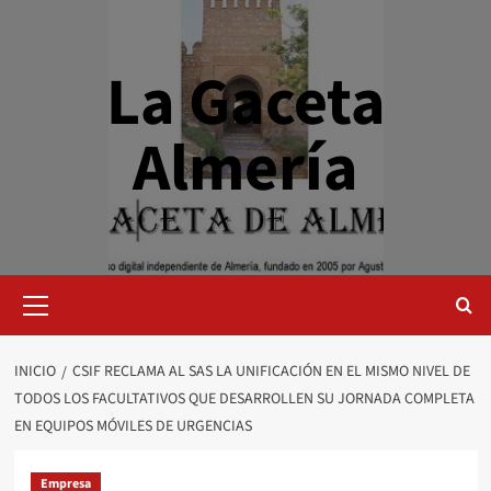
Saltar
al
contenido
La Gaceta
Almería
Menú
primario
INICIO
CSIF RECLAMA AL SAS LA UNIFICACIÓN EN EL MISMO NIVEL DE
TODOS LOS FACULTATIVOS QUE DESARROLLEN SU JORNADA COMPLETA
EN EQUIPOS MÓVILES DE URGENCIAS
Empresa