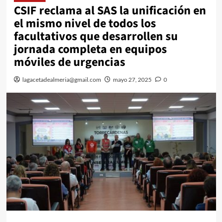
CSIF reclama al SAS la unificación en
el mismo nivel de todos los
facultativos que desarrollen su
jornada completa en equipos
móviles de urgencias
lagacetadealmeria@gmail.com
mayo 27, 2025
0