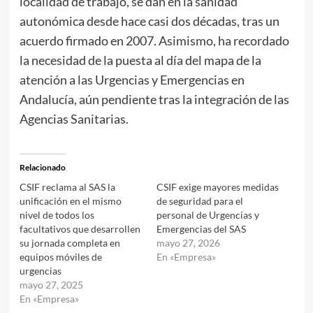
localidad de trabajo, se dan en la sanidad
autonómica desde hace casi dos décadas, tras un
acuerdo firmado en 2007. Asimismo, ha recordado
la necesidad de la puesta al día del mapa de la
atención a las Urgencias y Emergencias en
Andalucía, aún pendiente tras la integración de las
Agencias Sanitarias.
Relacionado
CSIF reclama al SAS la
CSIF exige mayores medidas
unificación en el mismo
de seguridad para el
nivel de todos los
personal de Urgencias y
facultativos que desarrollen
Emergencias del SAS
su jornada completa en
mayo 27, 2026
equipos móviles de
En «Empresa»
urgencias
mayo 27, 2025
En «Empresa»