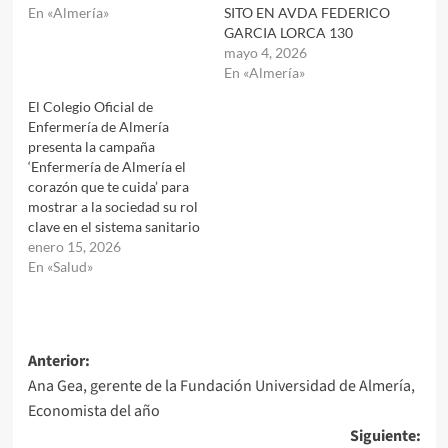
En «Almería»
SITO EN AVDA FEDERICO
GARCIA LORCA 130
mayo 4, 2026
En «Almería»
El Colegio Oficial de
Enfermería de Almería
presenta la campaña
‘Enfermería de Almería el
corazón que te cuida’ para
mostrar a la sociedad su rol
clave en el sistema sanitario
enero 15, 2026
En «Salud»
Navegación
Anterior:
Ana Gea, gerente de la Fundación Universidad de Almería,
de
Economista del año
entradas
Siguiente: