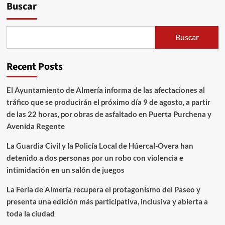
Buscar
Buscar
Recent Posts
El Ayuntamiento de Almería informa de las afectaciones al
tráfico que se producirán el próximo día 9 de agosto, a partir
de las 22 horas, por obras de asfaltado en Puerta Purchena y
Avenida Regente
La Guardia Civil y la Policía Local de Húercal-Overa han
detenido a dos personas por un robo con violencia e
intimidación en un salón de juegos
La Feria de Almería recupera el protagonismo del Paseo y
presenta una edición más participativa, inclusiva y abierta a
toda la ciudad