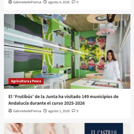
GabinetedePrensa
agosto 4, 2026
0
Agricultura y Pesca
El ‘Frutibús’ de la Junta ha visitado 149 municipios de
Andalucía durante el curso 2025-2026
GabinetedePrensa
agosto 1, 2026
0