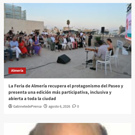
Almería
La Feria de Almería recupera el protagonismo del Paseo y
presenta una edición más participativa, inclusiva y
abierta a toda la ciudad
GabinetedePrensa
agosto 6, 2026
0