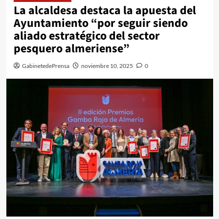
La alcaldesa destaca la apuesta del
Ayuntamiento “por seguir siendo
aliado estratégico del sector
pesquero almeriense”
GabinetedePrensa
noviembre 10, 2025
0