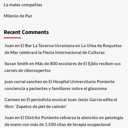
La malas compañías
Milenio de Paz
Recent Comments
Juan
en
El Bar La Taverna Ucraniana en La Urba de Roquetas
de Mar celebrará la Fiesta Internacional de Culturas
Susan Smith
en
Más de 800 escolares de El Ejido reciben sus
carnés de ciberexpertos
juan corral sanchez
en
El Hospital Universitario Poniente
conciencia a pacientes y familiares sobre el glaucoma
Carmen
en
El periodista musical Juan Jesús García edita el
libro `Zapatos de piel de caimán´
Juan
en
El Distrito Poniente refuerza la atención en patología
de mano con más de 1.500 citas de terapia ocupacional