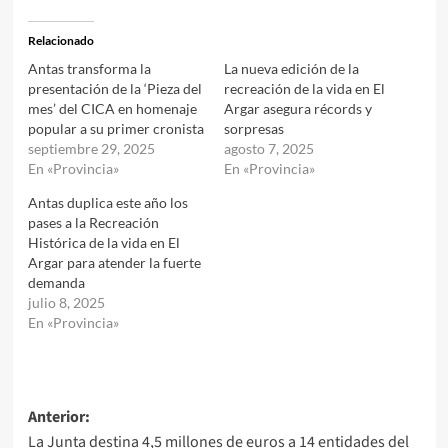
Relacionado
Antas transforma la
La nueva edición de la
presentación de la ‘Pieza del
recreación de la vida en El
mes’ del CICA en homenaje
Argar asegura récords y
popular a su primer cronista
sorpresas
septiembre 29, 2025
agosto 7, 2025
En «Provincia»
En «Provincia»
Antas duplica este año los
pases a la Recreación
Histórica de la vida en El
Argar para atender la fuerte
demanda
julio 8, 2025
En «Provincia»
Navegación
Anterior:
La Junta destina 4,5 millones de euros a 14 entidades del