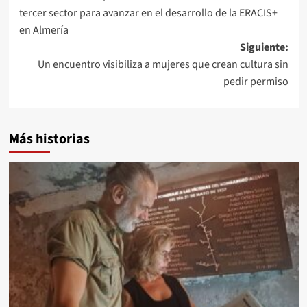
de
tercer sector para avanzar en el desarrollo de la ERACIS+
entradas
en Almería
Siguiente:
Un encuentro visibiliza a mujeres que crean cultura sin
pedir permiso
Más historias