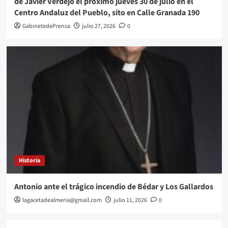
de Javier Verdejo el próximo jueves 30 de julio en el
Centro Andaluz del Pueblo, sito en Calle Granada 190
GabinetedePrensa
julio 27, 2026
0
Historia
Antonio ante el trágico incendio de Bédar y Los Gallardos
lagacetadealmeria@gmail.com
julio 11, 2026
0