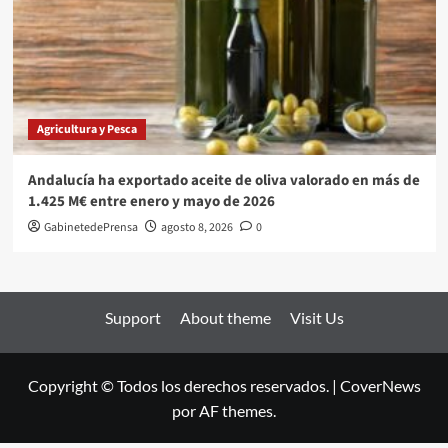
Agricultura y Pesca
Andalucía ha exportado aceite de oliva valorado en más de
1.425 M€ entre enero y mayo de 2026
GabinetedePrensa
agosto 8, 2026
0
Support
About theme
Visit Us
Copyright © Todos los derechos reservados.
|
CoverNews
por AF themes.