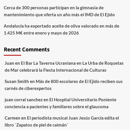
Cerca de 300 personas participan en la gimnasia de
mantenimiento que oferta un año más el IMD de El Ejido
Andalucía ha exportado aceite de oliva valorado en más de
1.425 M€ entre enero y mayo de 2026
Recent Comments
Juan
en
El Bar La Taverna Ucraniana en La Urba de Roquetas
de Mar celebrará la Fiesta Internacional de Culturas
Susan Smith
en
Más de 800 escolares de El Ejido reciben sus
carnés de ciberexpertos
juan corral sanchez
en
El Hospital Universitario Poniente
conciencia a pacientes y familiares sobre el glaucoma
Carmen
en
El periodista musical Juan Jesús García edita el
libro `Zapatos de piel de caimán´