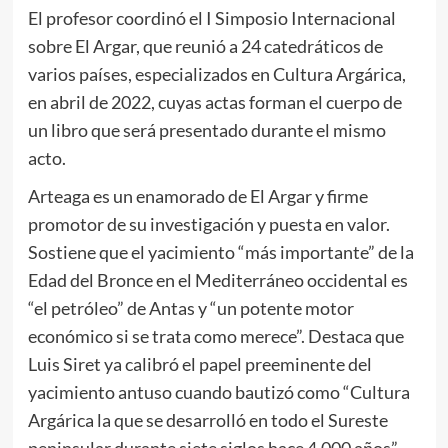
El profesor coordinó el I Simposio Internacional
sobre El Argar, que reunió a 24 catedráticos de
varios países, especializados en Cultura Argárica,
en abril de 2022, cuyas actas forman el cuerpo de
un libro que será presentado durante el mismo
acto.
Arteaga es un enamorado de El Argar y firme
promotor de su investigación y puesta en valor.
Sostiene que el yacimiento “más importante” de la
Edad del Bronce en el Mediterráneo occidental es
“el petróleo” de Antas y “un potente motor
económico si se trata como merece”. Destaca que
Luis Siret ya calibró el papel preeminente del
yacimiento antuso cuando bautizó como “Cultura
Argárica la que se desarrolló en todo el Sureste
peninsular durante siete siglos hace 4.000 años”.