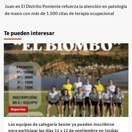
Juan
en
El Distrito Poniente refuerza la atención en patología
de mano con más de 1.500 citas de terapia ocupacional
Te pueden interesar
Deportes
Los equipos de categoría Senior ya pueden inscribirse
para participar los días 11 y 12 de septiembre en Iznájar