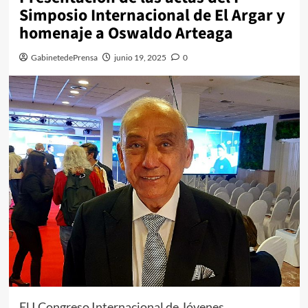
Simposio Internacional de El Argar y
homenaje a Oswaldo Arteaga
GabinetedePrensa
junio 19, 2025
0
El I Congreso Internacional de Jóvenes