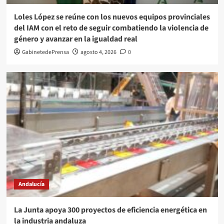
Loles López se reúne con los nuevos equipos provinciales
del IAM con el reto de seguir combatiendo la violencia de
género y avanzar en la igualdad real
GabinetedePrensa
agosto 4, 2026
0
Andalucía
La Junta apoya 300 proyectos de eficiencia energética en
la industria andaluza