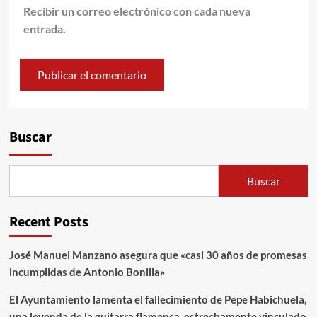
Recibir un correo electrónico con cada nueva
entrada.
Alternative:
Buscar
Buscar
Recent Posts
José Manuel Manzano asegura que «casi 30 años de promesas
incumplidas de Antonio Bonilla»
El Ayuntamiento lamenta el fallecimiento de Pepe Habichuela,
una leyenda de la guitarra flamenca, estrechamente vinculado