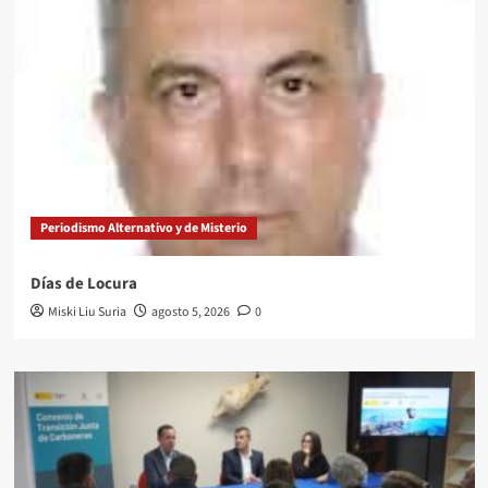
Periodismo Alternativo y de Misterio
Días de Locura
Miski Liu Suria
agosto 5, 2026
0