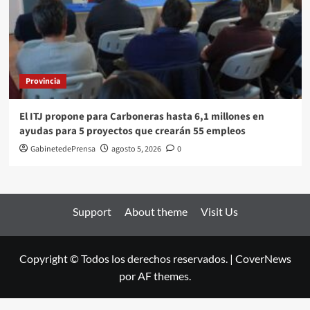
Provincia
El ITJ propone para Carboneras hasta 6,1 millones en
ayudas para 5 proyectos que crearán 55 empleos
GabinetedePrensa
agosto 5, 2026
0
Support
About theme
Visit Us
Copyright © Todos los derechos reservados.
|
CoverNews
por AF themes.