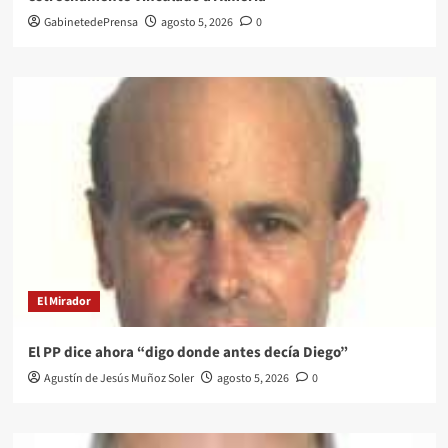
GabinetedePrensa
agosto 5, 2026
0
El Mirador
El PP dice ahora “digo donde antes decía Diego”
Agustín de Jesús Muñoz Soler
agosto 5, 2026
0