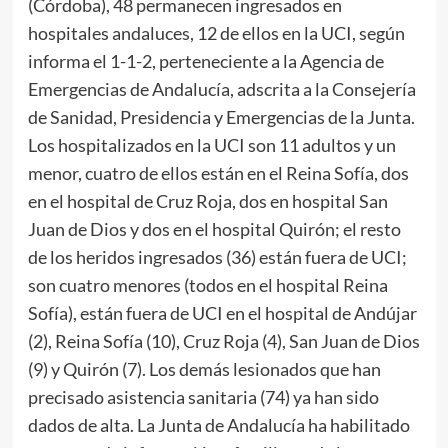
(Córdoba), 48 permanecen ingresados en
hospitales andaluces, 12 de ellos en la UCI, según
informa el 1-1-2, perteneciente a la Agencia de
Emergencias de Andalucía, adscrita a la Consejería
de Sanidad, Presidencia y Emergencias de la Junta.
Los hospitalizados en la UCI son 11 adultos y un
menor, cuatro de ellos están en el Reina Sofía, dos
en el hospital de Cruz Roja, dos en hospital San
Juan de Dios y dos en el hospital Quirón; el resto
de los heridos ingresados (36) están fuera de UCI;
son cuatro menores (todos en el hospital Reina
Sofía), están fuera de UCI en el hospital de Andújar
(2), Reina Sofía (10), Cruz Roja (4), San Juan de Dios
(9) y Quirón (7). Los demás lesionados que han
precisado asistencia sanitaria (74) ya han sido
dados de alta. La Junta de Andalucía ha habilitado