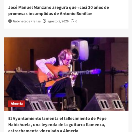
José Manuel Manzano asegura que «casi 30 años de
promesas incumplidas de Antonio Bonilla»
GabinetedePrensa
agosto 5, 2026
0
Almería
El Ayuntamiento lamenta el fallecimiento de Pepe
Habichuela, una leyenda de la guitarra flamenca,
estrechamente vinculado a Almería