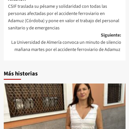
Navegación
CSIF traslada su pésame y solidaridad con todas las
de
personas afectadas por el accidente ferroviario en
entradas
Adamuz (Córdoba) y pone en valor el trabajo del personal
sanitario y de emergencias
Siguiente:
La Universidad de Almería convoca un minuto de silencio
mañana martes por el accidente ferroviario de Adamuz
Más historias