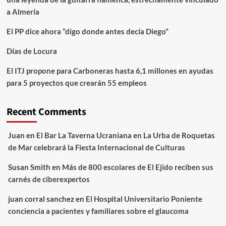
a Almería
El PP dice ahora “digo donde antes decía Diego”
Días de Locura
El ITJ propone para Carboneras hasta 6,1 millones en ayudas
para 5 proyectos que crearán 55 empleos
Recent Comments
Juan
en
El Bar La Taverna Ucraniana en La Urba de Roquetas
de Mar celebrará la Fiesta Internacional de Culturas
Susan Smith
en
Más de 800 escolares de El Ejido reciben sus
carnés de ciberexpertos
juan corral sanchez
en
El Hospital Universitario Poniente
conciencia a pacientes y familiares sobre el glaucoma