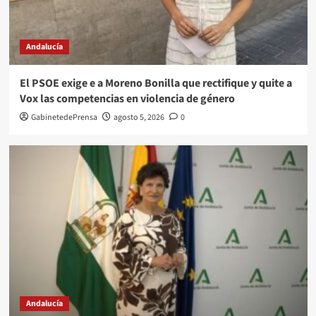
Andalucía
El PSOE exige e a Moreno Bonilla que rectifique y quite a
Vox las competencias en violencia de género
GabinetedePrensa
agosto 5, 2026
0
Andalucía