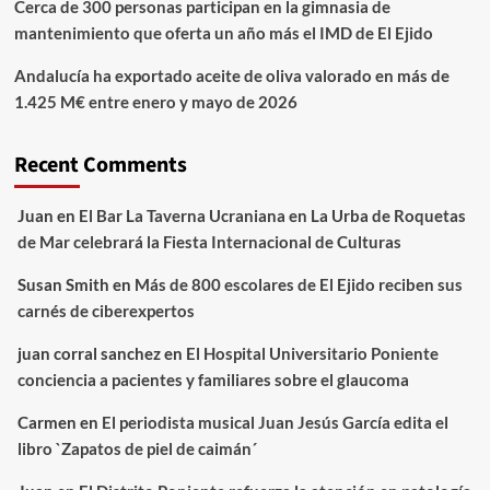
Cerca de 300 personas participan en la gimnasia de
mantenimiento que oferta un año más el IMD de El Ejido
Andalucía ha exportado aceite de oliva valorado en más de
1.425 M€ entre enero y mayo de 2026
Recent Comments
Juan
en
El Bar La Taverna Ucraniana en La Urba de Roquetas
de Mar celebrará la Fiesta Internacional de Culturas
Susan Smith
en
Más de 800 escolares de El Ejido reciben sus
carnés de ciberexpertos
juan corral sanchez
en
El Hospital Universitario Poniente
conciencia a pacientes y familiares sobre el glaucoma
Carmen
en
El periodista musical Juan Jesús García edita el
libro `Zapatos de piel de caimán´