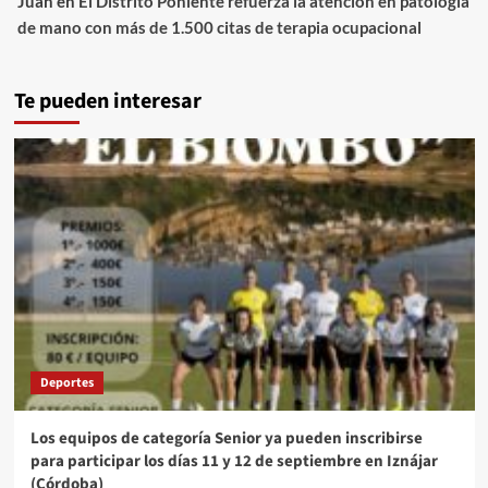
Juan
en
El Distrito Poniente refuerza la atención en patología
de mano con más de 1.500 citas de terapia ocupacional
Te pueden interesar
Deportes
Los equipos de categoría Senior ya pueden inscribirse
para participar los días 11 y 12 de septiembre en Iznájar
(Córdoba)