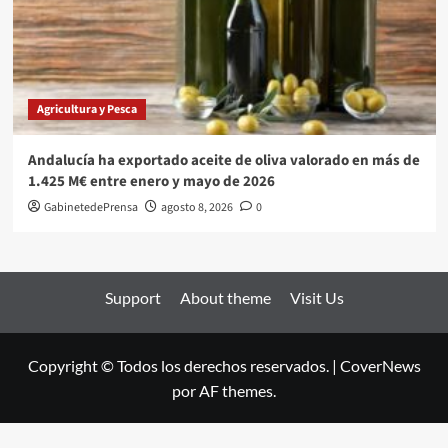
Agricultura y Pesca
Andalucía ha exportado aceite de oliva valorado en más de
1.425 M€ entre enero y mayo de 2026
GabinetedePrensa
agosto 8, 2026
0
Support
About theme
Visit Us
Copyright © Todos los derechos reservados.
|
CoverNews
por AF themes.