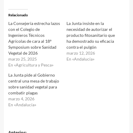
Relacionado
La Consejería estrecha lazos
La Junta insiste en la
con el Colegio de
necesidad de autorizar el
Ingenieros Técnicos
producto fitosanitario que
Agrícolas de cara al 18º
ha demostrado su eficacia
Symposium sobre Sanidad
contra el pulgón
Vegetal de 2026
marzo 12, 2026
marzo 25, 2025
En «Andalucía»
En «Agricultura y Pesca»
La Junta pide al Gobierno
central una mesa de trabajo
sobre sanidad vegetal para
combatir plagas
marzo 4, 2026
En «Andalucía»
Anterior: