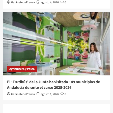
GabinetedePrensa
agosto 4, 2026
0
Agricultura y Pesca
El ‘Frutibús’ de la Junta ha visitado 149 municipios de
Andalucía durante el curso 2025-2026
GabinetedePrensa
agosto 1, 2026
0