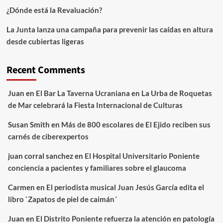
¿Dónde está la Revaluación?
La Junta lanza una campaña para prevenir las caídas en altura
desde cubiertas ligeras
Recent Comments
Juan
en
El Bar La Taverna Ucraniana en La Urba de Roquetas
de Mar celebrará la Fiesta Internacional de Culturas
Susan Smith
en
Más de 800 escolares de El Ejido reciben sus
carnés de ciberexpertos
juan corral sanchez
en
El Hospital Universitario Poniente
conciencia a pacientes y familiares sobre el glaucoma
Carmen
en
El periodista musical Juan Jesús García edita el
libro `Zapatos de piel de caimán´
Juan
en
El Distrito Poniente refuerza la atención en patología