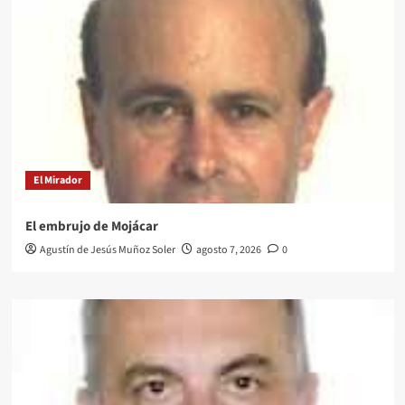
El Mirador
El embrujo de Mojácar
Agustín de Jesús Muñoz Soler
agosto 7, 2026
0