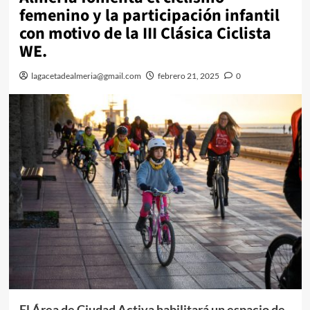
femenino y la participación infantil
con motivo de la III Clásica Ciclista
WE.
lagacetadealmeria@gmail.com
febrero 21, 2025
0
El Área de Ciudad Activa habilitará un espacio de