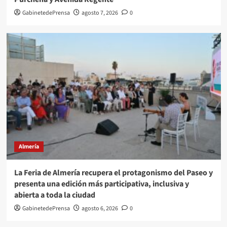
GabinetedePrensa
agosto 7, 2026
0
Almería
La Feria de Almería recupera el protagonismo del Paseo y
presenta una edición más participativa, inclusiva y
abierta a toda la ciudad
GabinetedePrensa
agosto 6, 2026
0