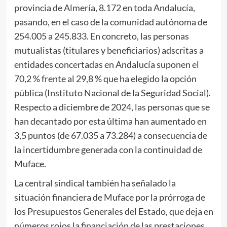
provincia de Almería, 8.172 en toda Andalucía,
pasando, en el caso de la comunidad autónoma de
254.005 a 245.833. En concreto, las personas
mutualistas (titulares y beneficiarios) adscritas a
entidades concertadas en Andalucía suponen el
70,2 % frente al 29,8 % que ha elegido la opción
pública (Instituto Nacional de la Seguridad Social).
Respecto a diciembre de 2024, las personas que se
han decantado por esta última han aumentado en
3,5 puntos (de 67.035 a 73.284) a consecuencia de
la incertidumbre generada con la continuidad de
Muface.
La central sindical también ha señalado la
situación financiera de Muface por la prórroga de
los Presupuestos Generales del Estado, que deja en
números rojos la financiación de las prestaciones