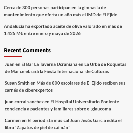
Cerca de 300 personas participan en la gimnasia de
mantenimiento que oferta un año más el IMD de El Ejido
Andalucía ha exportado aceite de oliva valorado en más de
1.425 M€ entre enero y mayo de 2026
Recent Comments
Juan
en
El Bar La Taverna Ucraniana en La Urba de Roquetas
de Mar celebrará la Fiesta Internacional de Culturas
Susan Smith
en
Más de 800 escolares de El Ejido reciben sus
carnés de ciberexpertos
juan corral sanchez
en
El Hospital Universitario Poniente
conciencia a pacientes y familiares sobre el glaucoma
Carmen
en
El periodista musical Juan Jesús García edita el
libro `Zapatos de piel de caimán´