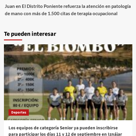
Juan
en
El Distrito Poniente refuerza la atención en patología
de mano con más de 1.500 citas de terapia ocupacional
Te pueden interesar
Deportes
Los equipos de categoría Senior ya pueden inscribirse
para participar los días 11 y 12 de septiembre en Iznájar