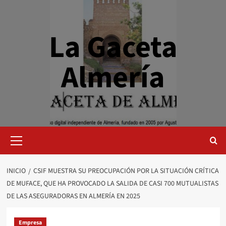
Saltar
al
contenido
La Gaceta
Almería
Menú
primario
INICIO
CSIF MUESTRA SU PREOCUPACIÓN POR LA SITUACIÓN CRÍTICA
DE MUFACE, QUE HA PROVOCADO LA SALIDA DE CASI 700 MUTUALISTAS
DE LAS ASEGURADORAS EN ALMERÍA EN 2025
Empresa