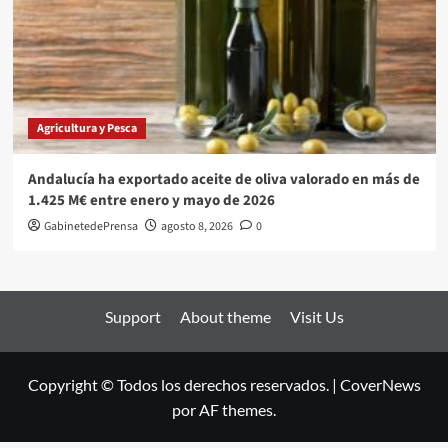
Agricultura y Pesca
Andalucía ha exportado aceite de oliva valorado en más de
1.425 M€ entre enero y mayo de 2026
GabinetedePrensa
agosto 8, 2026
0
Support
About theme
Visit Us
Copyright © Todos los derechos reservados.
|
CoverNews
por AF themes.