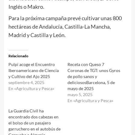
Inglés o Makro.
Para la próxima campaña prevé cultivar unas 800
hectáreas de Andalucía, Castilla-La Mancha,
Madrid y Castilla y León.
Relacionado
Pulpí acoge el Encuentro
Receta con Queso 7
Iberoamericano de Ciencia
Coronas de TGT: unos Gyros
y Cultivo del Ajo 2025
de pollo sanos y
septiembre 4, 2025
deliciososBarcelona, 5 de
En «Agricultura y Pesca»
mayo de 2025
mayo 5, 2025
En «Agricultura y Pesca»
La Guardia Civil ha
encontrado dos cabezas en
el bolso de un pasajero
garruchero en el autobús de
Garrucha a Almería