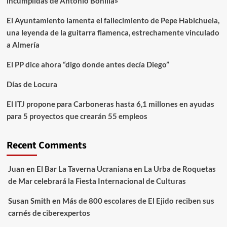
incumplidas de Antonio Bonilla»
El Ayuntamiento lamenta el fallecimiento de Pepe Habichuela,
una leyenda de la guitarra flamenca, estrechamente vinculado
a Almería
El PP dice ahora “digo donde antes decía Diego”
Días de Locura
El ITJ propone para Carboneras hasta 6,1 millones en ayudas
para 5 proyectos que crearán 55 empleos
Recent Comments
Juan
en
El Bar La Taverna Ucraniana en La Urba de Roquetas
de Mar celebrará la Fiesta Internacional de Culturas
Susan Smith
en
Más de 800 escolares de El Ejido reciben sus
carnés de ciberexpertos