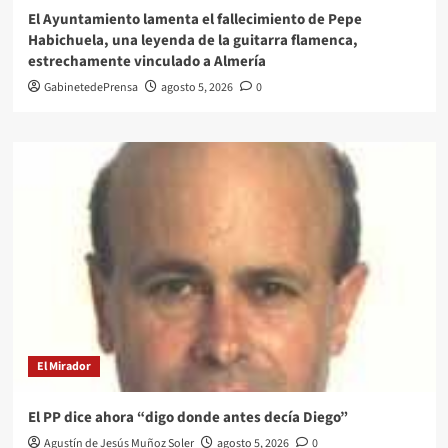
El Ayuntamiento lamenta el fallecimiento de Pepe
Habichuela, una leyenda de la guitarra flamenca,
estrechamente vinculado a Almería
GabinetedePrensa
agosto 5, 2026
0
El Mirador
El PP dice ahora “digo donde antes decía Diego”
Agustín de Jesús Muñoz Soler
agosto 5, 2026
0