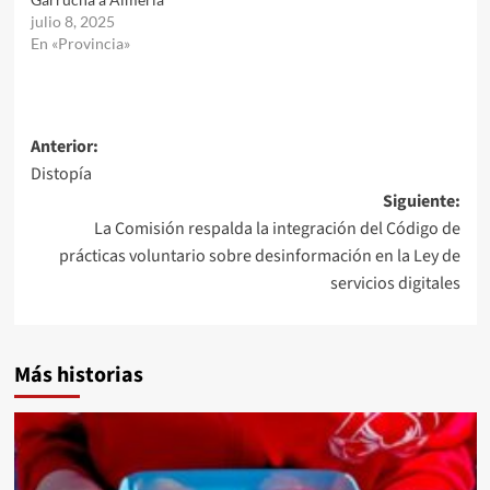
julio 8, 2025
En «Provincia»
Navegación
Anterior:
Distopía
de
Siguiente:
entradas
La Comisión respalda la integración del Código de
prácticas voluntario sobre desinformación en la Ley de
servicios digitales
Más historias