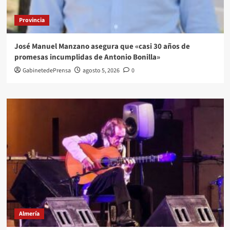
Provincia
José Manuel Manzano asegura que «casi 30 años de
promesas incumplidas de Antonio Bonilla»
GabinetedePrensa
agosto 5, 2026
0
Almería