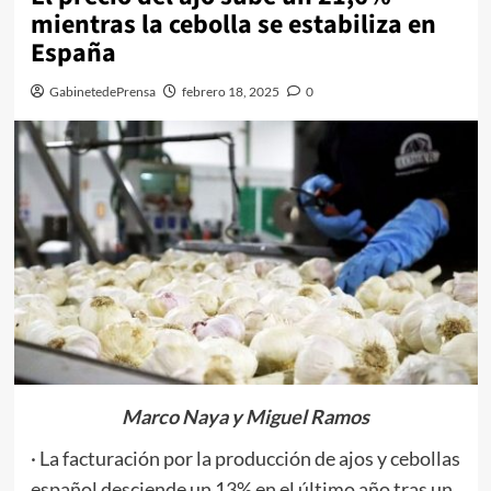
mientras la cebolla se estabiliza en
España
GabinetedePrensa
febrero 18, 2025
0
Marco Naya y Miguel Ramos
· La facturación por la producción de ajos y cebollas
español desciende un 13% en el último año tras un