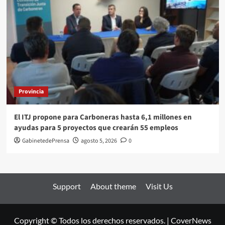
Provincia
El ITJ propone para Carboneras hasta 6,1 millones en
ayudas para 5 proyectos que crearán 55 empleos
GabinetedePrensa
agosto 5, 2026
0
Support
About theme
Visit Us
Copyright © Todos los derechos reservados.
|
CoverNews