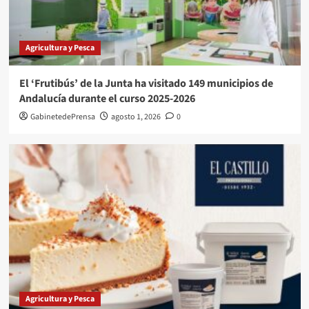
Agricultura y Pesca
El ‘Frutibús’ de la Junta ha visitado 149 municipios de
Andalucía durante el curso 2025-2026
GabinetedePrensa
agosto 1, 2026
0
Agricultura y Pesca