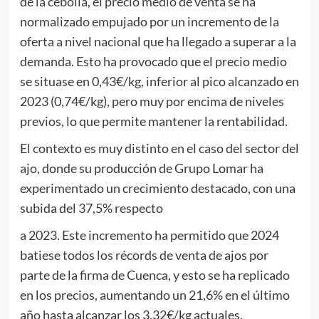
de la cebolla, el precio medio de venta se ha
normalizado empujado por un incremento de la
oferta a nivel nacional que ha llegado a superar a la
demanda. Esto ha provocado que el precio medio
se situase en 0,43€/kg, inferior al pico alcanzado en
2023 (0,74€/kg), pero muy por encima de niveles
previos, lo que permite mantener la rentabilidad.
El contexto es muy distinto en el caso del sector del
ajo, donde su producción de Grupo Lomar ha
experimentado un crecimiento destacado, con una
subida del 37,5% respecto
a 2023. Este incremento ha permitido que 2024
batiese todos los récords de venta de ajos por
parte de la firma de Cuenca, y esto se ha replicado
en los precios, aumentando un 21,6% en el último
año hasta alcanzar los 3,32€/kg actuales.