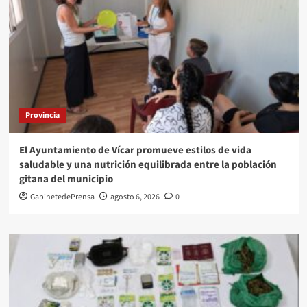
Provincia
El Ayuntamiento de Vícar promueve estilos de vida
saludable y una nutrición equilibrada entre la población
gitana del municipio
GabinetedePrensa
agosto 6, 2026
0