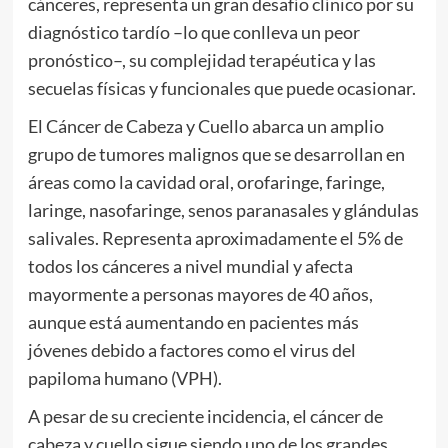
cánceres, representa un gran desafío clínico por su
diagnóstico tardío –lo que conlleva un peor
pronóstico–, su complejidad terapéutica y las
secuelas físicas y funcionales que puede ocasionar.
El Cáncer de Cabeza y Cuello abarca un amplio
grupo de tumores malignos que se desarrollan en
áreas como la cavidad oral, orofaringe, faringe,
laringe, nasofaringe, senos paranasales y glándulas
salivales. Representa aproximadamente el 5% de
todos los cánceres a nivel mundial y afecta
mayormente a personas mayores de 40 años,
aunque está aumentando en pacientes más
jóvenes debido a factores como el virus del
papiloma humano (VPH).
A pesar de su creciente incidencia, el cáncer de
cabeza y cuello sigue siendo uno de los grandes