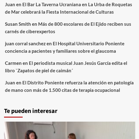
Juan
en
El Bar La Taverna Ucraniana en La Urba de Roquetas
de Mar celebrará la Fiesta Internacional de Culturas
Susan Smith
en
Más de 800 escolares de El Ejido reciben sus
carnés de ciberexpertos
juan corral sanchez
en
El Hospital Universitario Poniente
conciencia a pacientes y familiares sobre el glaucoma
Carmen
en
El periodista musical Juan Jesús García edita el
libro `Zapatos de piel de caimán´
Juan
en
El Distrito Poniente refuerza la atención en patología
de mano con más de 1.500 citas de terapia ocupacional
Te pueden interesar