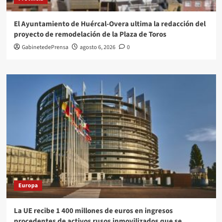
El Ayuntamiento de Huércal-Overa ultima la redacción del
proyecto de remodelación de la Plaza de Toros
GabinetedePrensa
agosto 6, 2026
0
Europa
La UE recibe 1 400 millones de euros en ingresos
procedentes de activos rusos inmovilizados que se