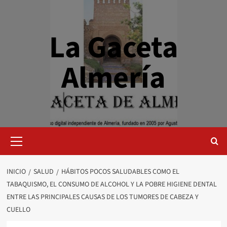
Saltar
al
contenido
La Gaceta
Almería
Menú
primario
INICIO
SALUD
HÁBITOS POCOS SALUDABLES COMO EL
TABAQUISMO, EL CONSUMO DE ALCOHOL Y LA POBRE HIGIENE DENTAL
ENTRE LAS PRINCIPALES CAUSAS DE LOS TUMORES DE CABEZA Y
CUELLO