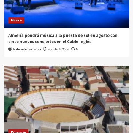
Música
Almería pondrá música a la puesta de sol en agosto con
cinco nuevos conciertos en el Cable Inglés
GabinetedePrensa
agosto 6, 2026
0
Provincia