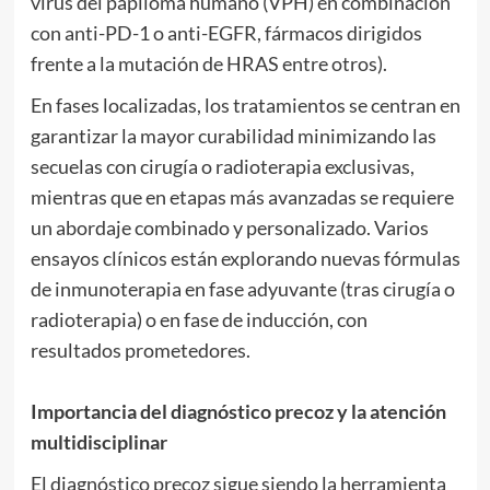
virus del papiloma humano (VPH) en combinación
con anti-PD-1 o anti-EGFR, fármacos dirigidos
frente a la mutación de HRAS entre otros).
En fases localizadas, los tratamientos se centran en
garantizar la mayor curabilidad minimizando las
secuelas con cirugía o radioterapia exclusivas,
mientras que en etapas más avanzadas se requiere
un abordaje combinado y personalizado. Varios
ensayos clínicos están explorando nuevas fórmulas
de inmunoterapia en fase adyuvante (tras cirugía o
radioterapia) o en fase de inducción, con
resultados prometedores.
Importancia del diagnóstico precoz y la atención
multidisciplinar
El diagnóstico precoz sigue siendo la herramienta