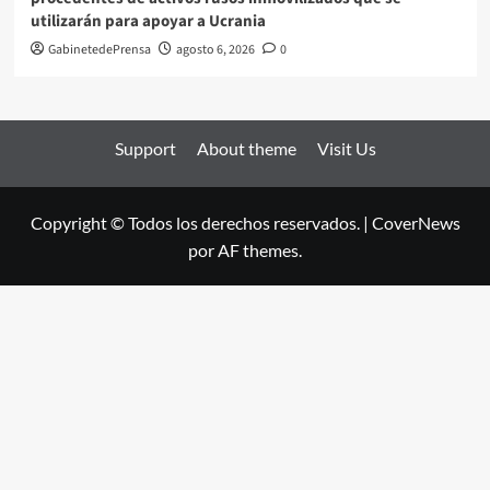
utilizarán para apoyar a Ucrania
GabinetedePrensa
agosto 6, 2026
0
Support
About theme
Visit Us
Copyright © Todos los derechos reservados.
|
CoverNews
por AF themes.