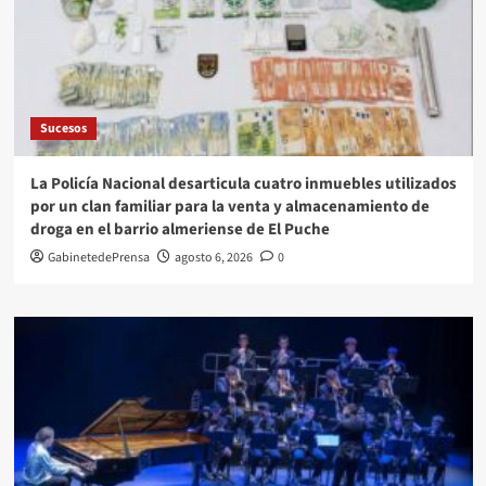
Sucesos
La Policía Nacional desarticula cuatro inmuebles utilizados
por un clan familiar para la venta y almacenamiento de
droga en el barrio almeriense de El Puche
GabinetedePrensa
agosto 6, 2026
0