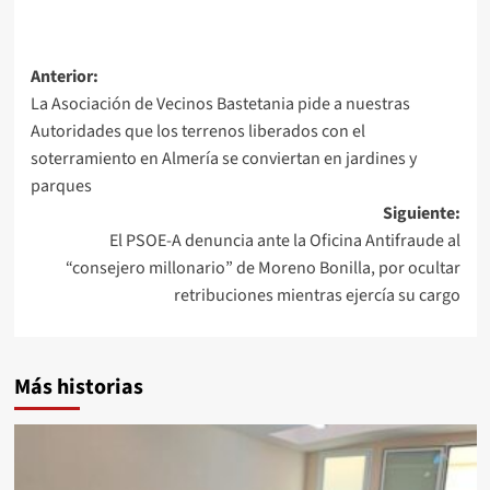
Navegación
Anterior:
La Asociación de Vecinos Bastetania pide a nuestras
de
Autoridades que los terrenos liberados con el
entradas
soterramiento en Almería se conviertan en jardines y
parques
Siguiente:
El PSOE-A denuncia ante la Oficina Antifraude al
“consejero millonario” de Moreno Bonilla, por ocultar
retribuciones mientras ejercía su cargo
Más historias