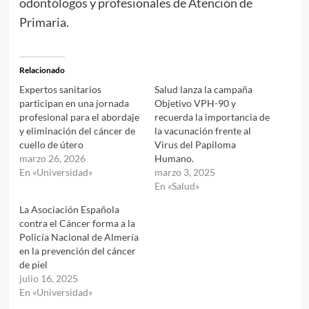
odontólogos y profesionales de Atención de
Primaria.
Relacionado
Expertos sanitarios
Salud lanza la campaña
participan en una jornada
Objetivo VPH-90 y
profesional para el abordaje
recuerda la importancia de
y eliminación del cáncer de
la vacunación frente al
cuello de útero
Virus del Papiloma
marzo 26, 2026
Humano.
En «Universidad»
marzo 3, 2025
En «Salud»
La Asociación Española
contra el Cáncer forma a la
Policía Nacional de Almería
en la prevención del cáncer
de piel
julio 16, 2025
En «Universidad»