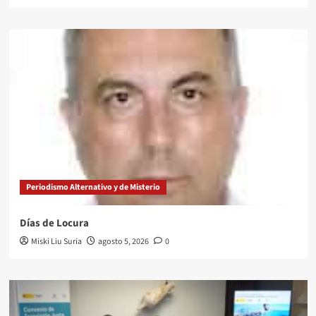
Periodismo Alternativo y de Misterio
Días de Locura
Miski Liu Suria
agosto 5, 2026
0