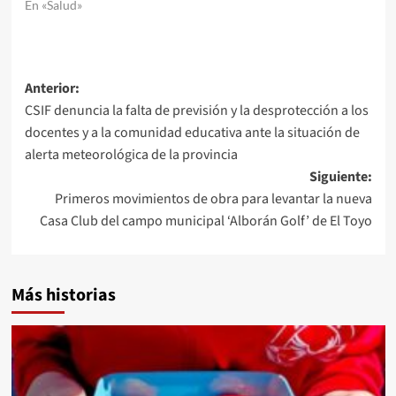
En «Salud»
Navegación
Anterior:
CSIF denuncia la falta de previsión y la desprotección a los
de
docentes y a la comunidad educativa ante la situación de
entradas
alerta meteorológica de la provincia
Siguiente:
Primeros movimientos de obra para levantar la nueva
Casa Club del campo municipal ‘Alborán Golf’ de El Toyo
Más historias