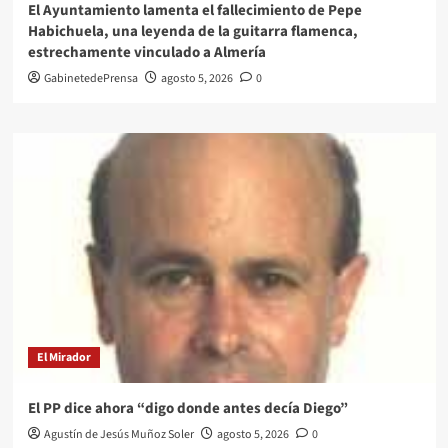
El Ayuntamiento lamenta el fallecimiento de Pepe
Habichuela, una leyenda de la guitarra flamenca,
estrechamente vinculado a Almería
GabinetedePrensa
agosto 5, 2026
0
El Mirador
El PP dice ahora “digo donde antes decía Diego”
Agustín de Jesús Muñoz Soler
agosto 5, 2026
0