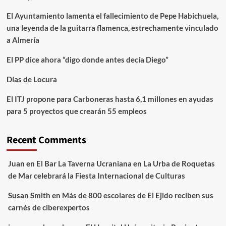
El Ayuntamiento lamenta el fallecimiento de Pepe Habichuela,
una leyenda de la guitarra flamenca, estrechamente vinculado
a Almería
El PP dice ahora “digo donde antes decía Diego”
Días de Locura
El ITJ propone para Carboneras hasta 6,1 millones en ayudas
para 5 proyectos que crearán 55 empleos
Recent Comments
Juan
en
El Bar La Taverna Ucraniana en La Urba de Roquetas
de Mar celebrará la Fiesta Internacional de Culturas
Susan Smith
en
Más de 800 escolares de El Ejido reciben sus
carnés de ciberexpertos