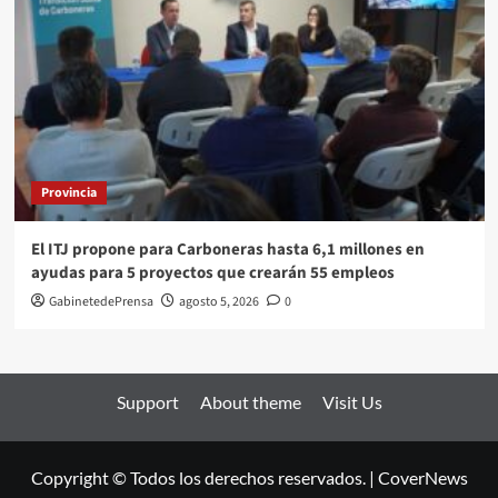
Provincia
El ITJ propone para Carboneras hasta 6,1 millones en
ayudas para 5 proyectos que crearán 55 empleos
GabinetedePrensa
agosto 5, 2026
0
Support
About theme
Visit Us
Copyright © Todos los derechos reservados.
|
CoverNews