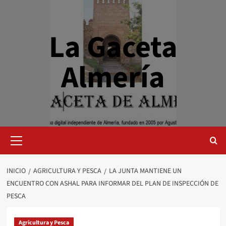
Saltar
al
contenido
La Gaceta
Almería
Menú
primario
INICIO
AGRICULTURA Y PESCA
LA JUNTA MANTIENE UN
ENCUENTRO CON ASHAL PARA INFORMAR DEL PLAN DE INSPECCIÓN DE
PESCA
Agricultura y Pesca