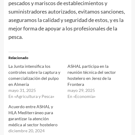
pescados y mariscos de establecimientos y
suministradores autorizados, evitamos sanciones,
aseguramos la calidad y seguridad de estos, y es la
mejor forma de apoyar a los profesionales de la
pesca.
Relacionado
La Junta intensifica los
ASHAL participa en la
controles sobre la captura y
reunión técnica del sector
comercialización del pulpo
hostelero en Jerez de la
en Almería
Frontera
mayo 31, 2025
mayo 29, 2025
En «Agricultura y Pesca»
En «Economía»
Acuerdo entre ASHAL y
HLA Mediterráneo para
garantizar la atención
médica al sector hostelero
diciembre 20, 2024