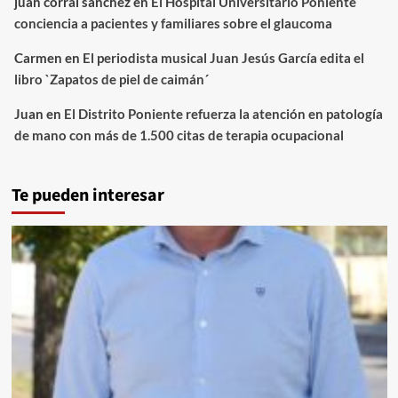
juan corral sanchez
en
El Hospital Universitario Poniente
conciencia a pacientes y familiares sobre el glaucoma
Carmen
en
El periodista musical Juan Jesús García edita el
libro `Zapatos de piel de caimán´
Juan
en
El Distrito Poniente refuerza la atención en patología
de mano con más de 1.500 citas de terapia ocupacional
Te pueden interesar