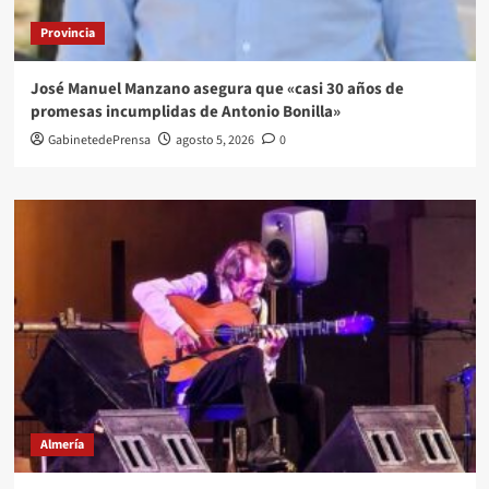
Provincia
José Manuel Manzano asegura que «casi 30 años de
promesas incumplidas de Antonio Bonilla»
GabinetedePrensa
agosto 5, 2026
0
Almería