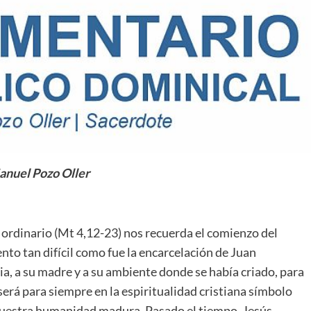
nuel Pozo Oller
 ordinario (Mt 4,12-23) nos recuerda el comienzo del
nto tan difícil como fue la encarcelación de Juan
ia, a su madre y a su ambiente donde se había criado, para
erá para siempre en la espiritualidad cristiana símbolo
a, nuestra humanidad madura. Pasado el tiempo, Jesús