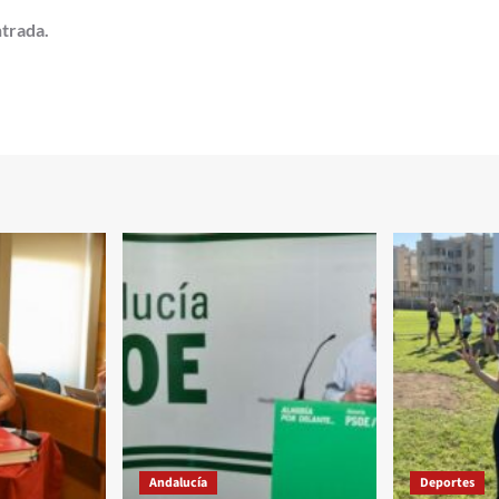
ntrada.
Andalucía
Deportes