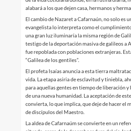
alabará a los que dejen casa, hermanos y herman
El cambio de Nazaret a Cafarnaún, no solo es un
evangelista lo interpreta como el cumplimiento 
una gran luz iluminaría la misma región de Galil
testigo de la deportación masiva de galileos a A
fue repoblada con poblaciones extranjeras. Esta 
“Galilea de los gentiles”.
El profeta Isaías anuncia a esta tierra maltratad
vida. La etapa asiria de esclavitud y tiniebla, ah
para aquellas gentes en tiempo de liberación y lu
de una nueva humanidad. La aceptación de este 
convierta, lo que implica, que deje de hacer el 
de discípulos del Maestro.
La aldea de Cafarnaúm se convierte en un refere