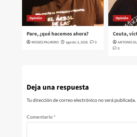
Opinión
Opinión
Pare, ¿qué hacemos ahora?
Ceuta, víc
MOISES PALMERO
agosto 3, 2026
0
ANTONIO G
0
Deja una respuesta
Tu dirección de correo electrónico no será publicada.
Comentario
*