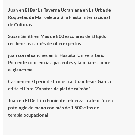
Juan
en
El Bar La Taverna Ucraniana en La Urba de
Roquetas de Mar celebrará la Fiesta Internacional
de Culturas
Susan Smith
en
Más de 800 escolares de El Ejido
reciben sus carnés de ciberexpertos
juan corral sanchez
en
El Hospital Universitario
Poniente conciencia a pacientes y familiares sobre
el glaucoma
Carmen
en
El periodista musical Juan Jesús García
edita el libro `Zapatos de piel de caimán´
Juan
en
El Distrito Poniente refuerza la atención en
patología de mano con más de 1.500 citas de
terapia ocupacional