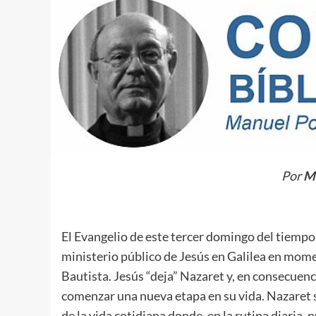
Por
Ma
El Evangelio de este tercer domingo del tiempo
ministerio público de Jesús en Galilea en mome
Bautista. Jesús “deja” Nazaret y, en consecuenc
comenzar una nueva etapa en su vida. Nazaret s
de la vida cotidiana donde, en la rutina diari