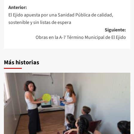
Navegación
Anterior:
El Ejido apuesta por una Sanidad Pública de calidad,
de
sostenible y sin listas de espera
entradas
Siguiente:
Obras en la A-7 Término Municipal de El Ejido
Más historias