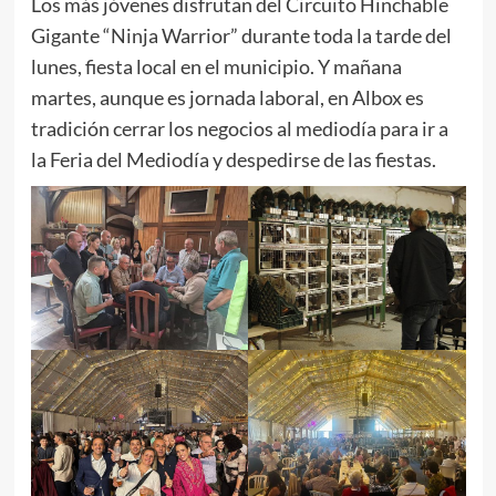
Los más jóvenes disfrutan del Circuito Hinchable
Gigante “Ninja Warrior” durante toda la tarde del
lunes, fiesta local en el municipio. Y mañana
martes, aunque es jornada laboral, en Albox es
tradición cerrar los negocios al mediodía para ir a
la Feria del Mediodía y despedirse de las fiestas.