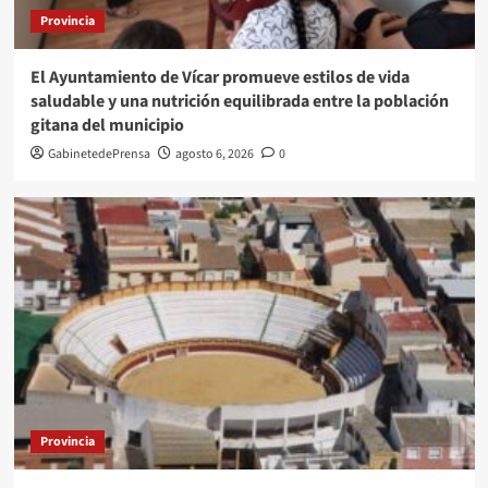
Provincia
El Ayuntamiento de Vícar promueve estilos de vida
saludable y una nutrición equilibrada entre la población
gitana del municipio
GabinetedePrensa
agosto 6, 2026
0
Provincia