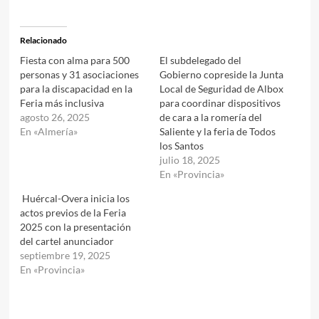
Relacionado
Fiesta con alma para 500
El subdelegado del
personas y 31 asociaciones
Gobierno copreside la Junta
para la discapacidad en la
Local de Seguridad de Albox
Feria más inclusiva
para coordinar dispositivos
agosto 26, 2025
de cara a la romería del
En «Almería»
Saliente y la feria de Todos
los Santos
julio 18, 2025
En «Provincia»
Huércal-Overa inicia los
actos previos de la Feria
2025 con la presentación
del cartel anunciador
septiembre 19, 2025
En «Provincia»