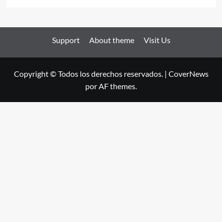
Support
About theme
Visit Us
Copyright © Todos los derechos reservados.
|
CoverNews
por AF themes.