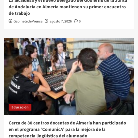
La alcaldesa y el nuevo delegado del Gobierno de la Junta
de Andalucía en Almería mantienen su primer encuentro
de trabajo
GabinetedePrensa
agosto 7, 2026
0
Educación
Cerca de 80 centros docentes de Almería han participado
en el programa ‘ComunicA’ para la mejora de la
competencia lingüística del alumnado