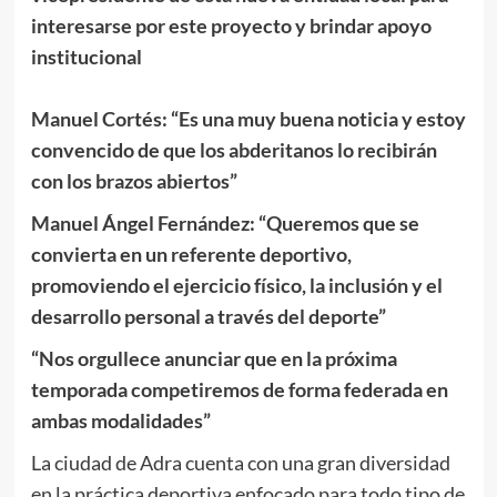
interesarse por este proyecto y brindar apoyo
institucional
Manuel Cortés: “Es una muy buena noticia y estoy
convencido de que los abderitanos lo recibirán
con los brazos abiertos”
Manuel Ángel Fernández: “Queremos que se
convierta en un referente deportivo,
promoviendo el ejercicio físico, la inclusión y el
desarrollo personal a través del deporte”
“Nos orgullece anunciar que en la próxima
temporada competiremos de forma federada en
ambas modalidades”
La ciudad de Adra cuenta con una gran diversidad
en la práctica deportiva enfocado para todo tipo de