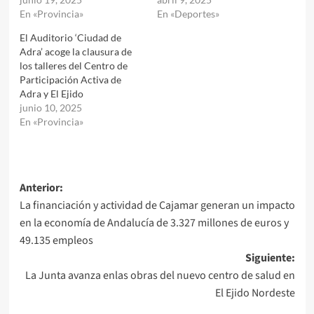
En «Provincia»
En «Deportes»
El Auditorio ‘Ciudad de
Adra’ acoge la clausura de
los talleres del Centro de
Participación Activa de
Adra y El Ejido
junio 10, 2025
En «Provincia»
Navegación
Anterior:
La financiación y actividad de Cajamar generan un impacto
de
en la economía de Andalucía de 3.327 millones de euros y
entradas
49.135 empleos
Siguiente:
La Junta avanza enlas obras del nuevo centro de salud en
El Ejido Nordeste