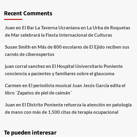
Recent Comments
Juan
en
El Bar La Taverna Ucraniana en La Urba de Roquetas
de Mar celebrará la Fiesta Internacional de Culturas
Susan Smith
en
Más de 800 escolares de El Ejido reciben sus
carnés de ciberexpertos
juan corral sanchez
en
El Hospital Universitario Poniente
conciencia a pacientes y familiares sobre el glaucoma
Carmen
en
El periodista musical Juan Jesús García edita el
libro `Zapatos de piel de caimán´
Juan
en
El Distrito Poniente refuerza la atención en patología
de mano con más de 1.500 citas de terapia ocupacional
Te pueden interesar