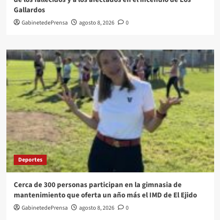
Gallardos
GabinetedePrensa
agosto 8, 2026
0
Deportes
Cerca de 300 personas participan en la gimnasia de
mantenimiento que oferta un año más el IMD de El Ejido
GabinetedePrensa
agosto 8, 2026
0