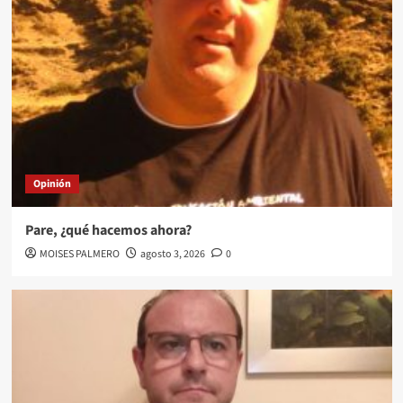
Opinión
Pare, ¿qué hacemos ahora?
MOISES PALMERO
agosto 3, 2026
0