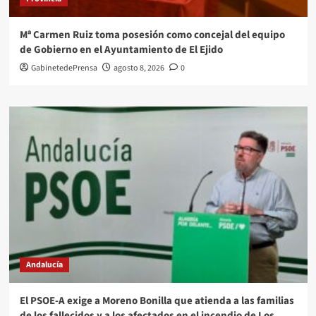
Mª Carmen Ruiz toma posesión como concejal del equipo
de Gobierno en el Ayuntamiento de El Ejido
GabinetedePrensa
agosto 8, 2026
0
Andalucía
El PSOE-A exige a Moreno Bonilla que atienda a las familias
de los fallecidos y a los afectados en el incendio de Los