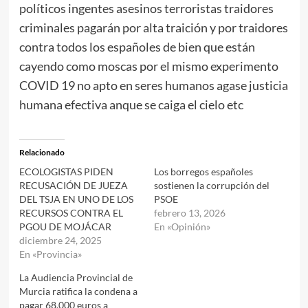
políticos ingentes asesinos terroristas traidores
criminales pagarán por alta traición y por traidores
contra todos los españoles de bien que están
cayendo como moscas por el mismo experimento
COVID 19 no apto en seres humanos agase justicia
humana efectiva anque se caiga el cielo etc
Relacionado
ECOLOGISTAS PIDEN
Los borregos españoles
RECUSACIÓN DE JUEZA
sostienen la corrupción del
DEL TSJA EN UNO DE LOS
PSOE
RECURSOS CONTRA EL
febrero 13, 2026
PGOU DE MOJÁCAR
En «Opinión»
diciembre 24, 2025
En «Provincia»
La Audiencia Provincial de
Murcia ratifica la condena a
pagar 68.000 euros a