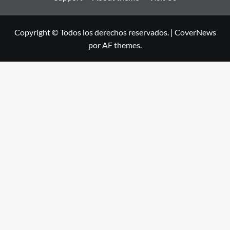
Copyright © Todos los derechos reservados.
|
CoverNews
por AF themes.