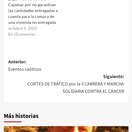
Cajamar por no garantizar
las cantidades entregadas a
cuenta para la compra de
una vivienda no entregada
octubre 9, 2025
En «Economía»
Navegación
Anterior:
Eventos caóticos
de
Siguiente:
entradas
CORTES DE TRÁFICO por la II CARRERA Y MARCHA
SOLIDARIA CONTRA EL CÁNCER
Más historias