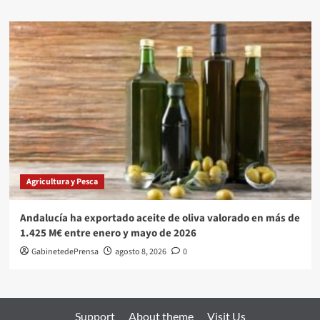
Agricultura y Pesca
Andalucía ha exportado aceite de oliva valorado en más de
1.425 M€ entre enero y mayo de 2026
GabinetedePrensa
agosto 8, 2026
0
Support
About theme
Visit Us