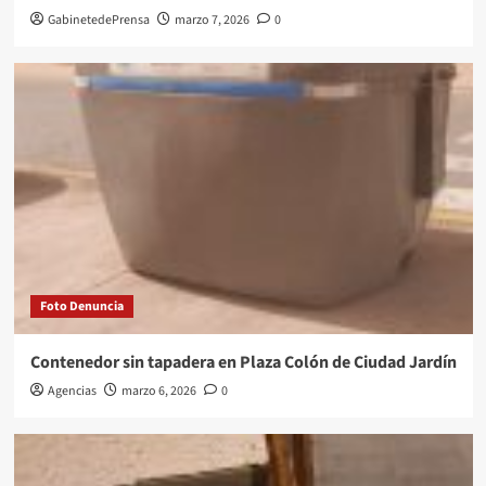
GabinetedePrensa
marzo 7, 2026
0
Foto Denuncia
Contenedor sin tapadera en Plaza Colón de Ciudad Jardín
Agencias
marzo 6, 2026
0