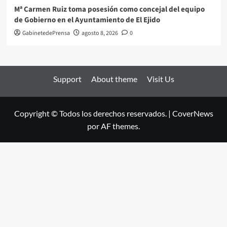
Mª Carmen Ruiz toma posesión como concejal del equipo
de Gobierno en el Ayuntamiento de El Ejido
GabinetedePrensa
agosto 8, 2026
0
Support
About theme
Visit Us
Copyright © Todos los derechos reservados.
|
CoverNews
por AF themes.