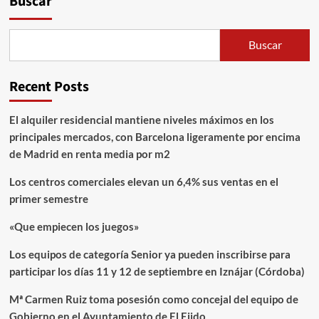
Buscar
Buscar
Recent Posts
El alquiler residencial mantiene niveles máximos en los
principales mercados, con Barcelona ligeramente por encima
de Madrid en renta media por m2
Los centros comerciales elevan un 6,4% sus ventas en el
primer semestre
«Que empiecen los juegos»
Los equipos de categoría Senior ya pueden inscribirse para
participar los días 11 y 12 de septiembre en Iznájar (Córdoba)
Mª Carmen Ruiz toma posesión como concejal del equipo de
Gobierno en el Ayuntamiento de El Ejido