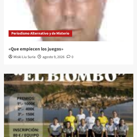
Periodismo Alternativo y de Misterio
«Que empiecen los juegos»
Miski Liu Suria
agosto 9, 2026
0