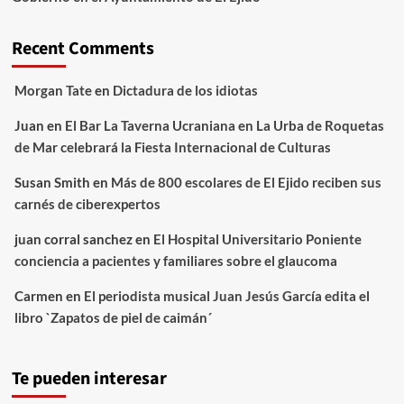
Recent Comments
Morgan Tate
en
Dictadura de los idiotas
Juan
en
El Bar La Taverna Ucraniana en La Urba de Roquetas
de Mar celebrará la Fiesta Internacional de Culturas
Susan Smith
en
Más de 800 escolares de El Ejido reciben sus
carnés de ciberexpertos
juan corral sanchez
en
El Hospital Universitario Poniente
conciencia a pacientes y familiares sobre el glaucoma
Carmen
en
El periodista musical Juan Jesús García edita el
libro `Zapatos de piel de caimán´
Te pueden interesar