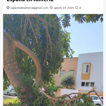
lagacetadealmeria@gmail.com
agosto 19, 2025
0