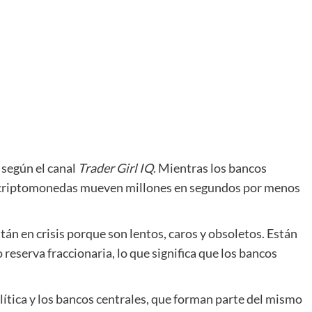
 según el canal
Trader Girl IQ
. Mientras los bancos
as criptomonedas mueven millones en segundos por menos
tán en crisis porque son lentos, caros y obsoletos. Están
eserva fraccionaria, lo que significa que los bancos
lítica y los bancos centrales, que forman parte del mismo