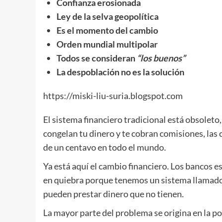
Confianza erosionada
Ley de la selva geopolítica
Es el momento del cambio
Orden mundial multipolar
Todos se consideran
“los buenos”
La despoblación no es la solución
https://miski-liu-suria.blogspot.com
El sistema financiero tradicional está obsoleto,
congelan tu dinero y te cobran comisiones, l
de un centavo en todo el mundo.
Ya está aquí el cambio financiero. Los bancos es
en quiebra porque tenemos un sistema llamado r
pueden prestar dinero que no tienen.
La mayor parte del problema se origina en la po