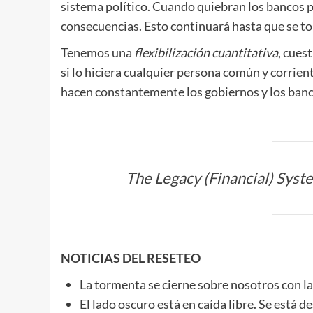
sistema político. Cuando quiebran los bancos p
consecuencias. Esto continuará hasta que se 
Tenemos una
flexibilización cuantitativa
, cues
si lo hiciera cualquier persona común y corrient
hacen constantemente los gobiernos y los banc
The Legacy (Financial) Syst
NOTICIAS DEL RESETEO
La tormenta se cierne sobre nosotros con la
El lado oscuro está en caída libre. Se está