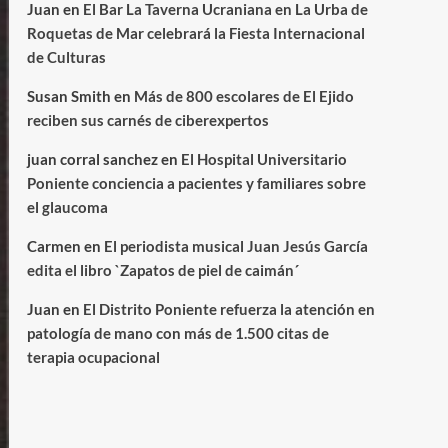
Juan
en
El Bar La Taverna Ucraniana en La Urba de
Roquetas de Mar celebrará la Fiesta Internacional
de Culturas
Susan Smith
en
Más de 800 escolares de El Ejido
reciben sus carnés de ciberexpertos
juan corral sanchez
en
El Hospital Universitario
Poniente conciencia a pacientes y familiares sobre
el glaucoma
Carmen
en
El periodista musical Juan Jesús García
edita el libro `Zapatos de piel de caimán´
Juan
en
El Distrito Poniente refuerza la atención en
patología de mano con más de 1.500 citas de
terapia ocupacional