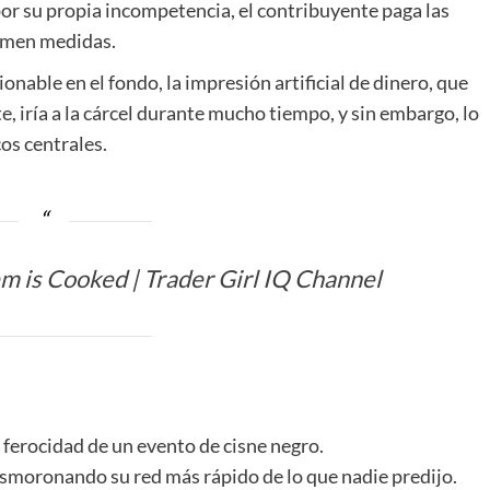
or su propia incompetencia, el contribuyente paga las
tomen medidas.
tionable en el fondo, la impresión artificial de dinero, que
e, iría a la cárcel durante mucho tiempo, y sin embargo, lo
os centrales.
em is Cooked | Trader Girl IQ Channel
 ferocidad de un evento de cisne negro.
 desmoronando su red más rápido de lo que nadie predijo.