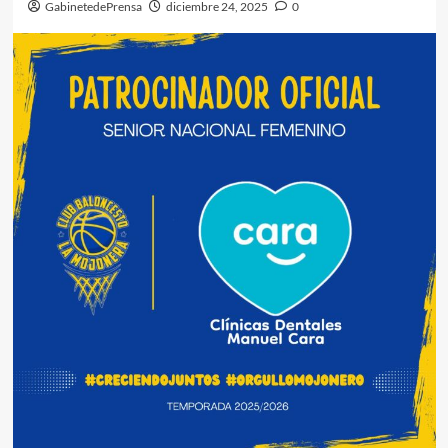
GabinetedePrensa
diciembre 24, 2025
0