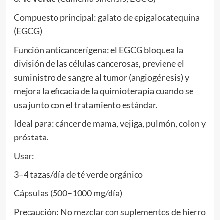
Compuesto principal: galato de epigalocatequina
(EGCG)
Función anticancerígena: el EGCG bloquea la
división de las células cancerosas, previene el
suministro de sangre al tumor (angiogénesis) y
mejora la eficacia de la quimioterapia cuando se
usa junto con el tratamiento estándar.
Ideal para: cáncer de mama, vejiga, pulmón, colon y
próstata.
Usar:
3–4 tazas/día de té verde orgánico
Cápsulas (500–1000 mg/día)
Precaución: No mezclar con suplementos de hierro