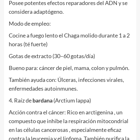
Posee potentes efectos reparadores del ADN y se
considera adaptógeno.
Modo de empleo:
Cocine a fuego lento el Chaga molido durante 1 a 2
horas (té fuerte)
Gotas de extracto (30–60 gotas/día)
Bueno para: cáncer de piel, mama, colon y pulmón.
También ayuda con: Úlceras, infecciones virales,
enfermedades autoinmunes.
4. Raíz de
bardana
(Arctium lappa)
Acción contra el cáncer: Rico en arctigenina , un
compuesto que inhibe la respiración mitocondrial
en las células cancerosas , especialmente eficaz
contra la leucemia y el linfoma. También purifica la