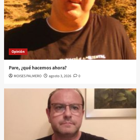
Opinión
Pare, ¿qué hacemos ahora?
MOISES PALMERO
agosto 3, 2026
0