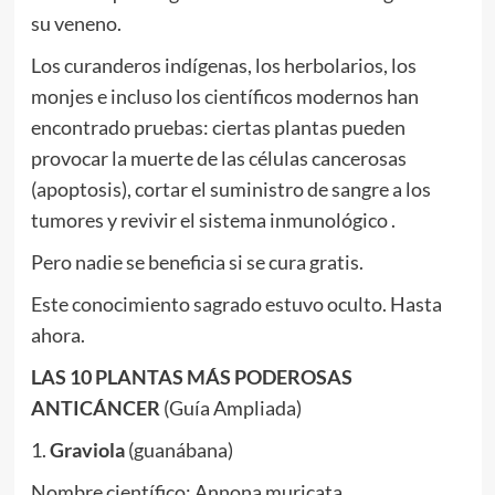
su veneno.
Los curanderos indígenas, los herbolarios, los
monjes e incluso los científicos modernos han
encontrado pruebas: ciertas plantas pueden
provocar la muerte de las células cancerosas
(apoptosis), cortar el suministro de sangre a los
tumores y revivir el sistema inmunológico .
Pero nadie se beneficia si se cura gratis.
Este conocimiento sagrado estuvo oculto. Hasta
ahora.
LAS 10 PLANTAS MÁS PODEROSAS
ANTICÁNCER
(Guía Ampliada)
1.
Graviola
(guanábana)
Nombre científico: Annona muricata