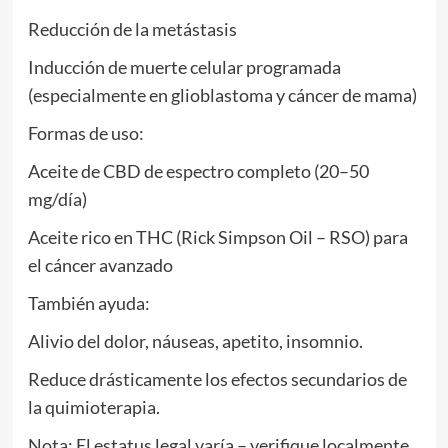
Reducción de la metástasis
Inducción de muerte celular programada
(especialmente en glioblastoma y cáncer de mama)
Formas de uso:
Aceite de CBD de espectro completo (20–50
mg/día)
Aceite rico en THC (Rick Simpson Oil – RSO) para
el cáncer avanzado
También ayuda:
Alivio del dolor, náuseas, apetito, insomnio.
Reduce drásticamente los efectos secundarios de
la quimioterapia.
Nota: El estatus legal varía – verifique localmente.