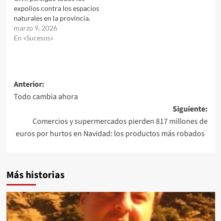
expolios contra los espacios
naturales en la provincia.
marzo 9, 2026
En «Sucesos»
Navegación
Anterior:
Todo cambia ahora
de
Siguiente:
entradas
Comercios y supermercados pierden 817 millones de
euros por hurtos en Navidad: los productos más robados
Más historias