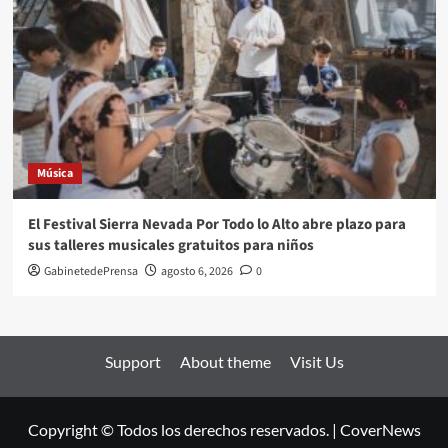
Música
El Festival Sierra Nevada Por Todo lo Alto abre plazo para
sus talleres musicales gratuitos para niños
GabinetedePrensa
agosto 6, 2026
0
Support
About theme
Visit Us
Copyright © Todos los derechos reservados.
|
CoverNews