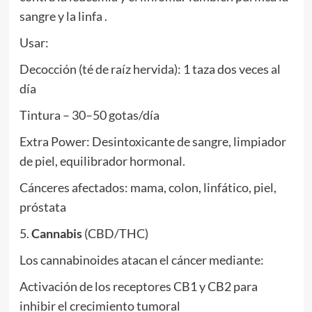
sangre y la linfa .
Usar:
Decocción (té de raíz hervida): 1 taza dos veces al
día
Tintura – 30–50 gotas/día
Extra Power: Desintoxicante de sangre, limpiador
de piel, equilibrador hormonal.
Cánceres afectados: mama, colon, linfático, piel,
próstata
5.
Cannabis
(CBD/THC)
Los cannabinoides atacan el cáncer mediante:
Activación de los receptores CB1 y CB2 para
inhibir el crecimiento tumoral