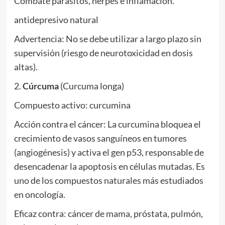
Combate parásitos, herpes e inflamación.
antidepresivo natural
Advertencia: No se debe utilizar a largo plazo sin
supervisión (riesgo de neurotoxicidad en dosis
altas).
2.
Cúrcuma
(Curcuma longa)
Compuesto activo: curcumina
Acción contra el cáncer: La curcumina bloquea el
crecimiento de vasos sanguíneos en tumores
(angiogénesis) y activa el gen p53, responsable de
desencadenar la apoptosis en células mutadas. Es
uno de los compuestos naturales más estudiados
en oncología.
Eficaz contra: cáncer de mama, próstata, pulmón,