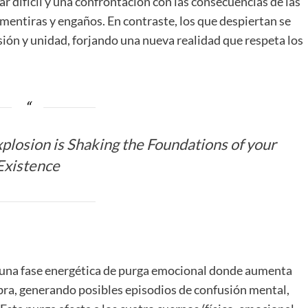
 difícil y una confrontación con las consecuencias de las
entiras y engaños. En contraste, los que despiertan se
ión y unidad, forjando una nueva realidad que respeta los
xplosion is Shaking the Foundations of your
Existence
 una fase energética de purga emocional donde aumenta
mbra, generando posibles episodios de confusión mental,