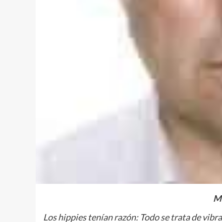
Mi
Los hippies tenían razón: Todo se trata de vibr