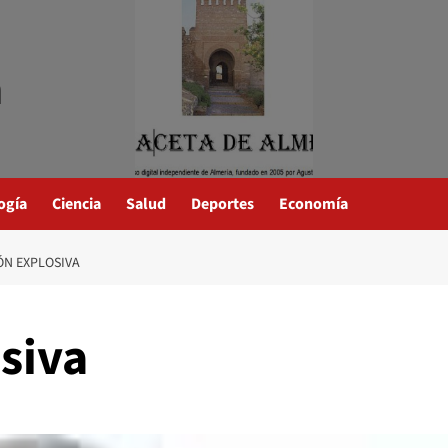
a
ogía
Ciencia
Salud
Deportes
Economía
ÓN EXPLOSIVA
siva