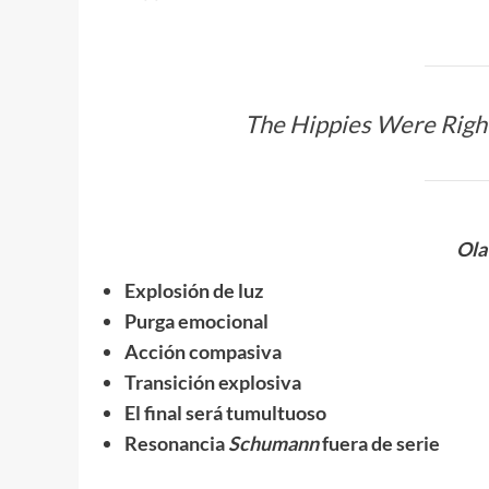
The Hippies Were Right:
Ola
Explosión de luz
Purga emocional
Acción compasiva
Transición explosiva
El final será tumultuoso
Resonancia
Schumann
fuera de serie