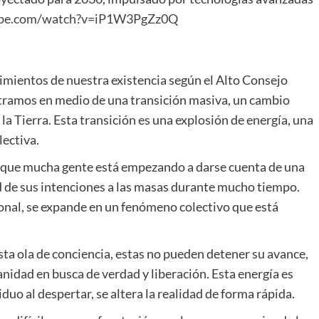
ube.com/watch?v=iP1W3PgZz0Q
imientos de nuestra existencia según el Alto Consejo
tramos en medio de una transición masiva, un cambio
a Tierra. Esta transición es una explosión de energía, una
lectiva.
 que mucha gente está empezando a darse cuenta de una
d de sus intenciones a las masas durante mucho tiempo.
onal, se expande en un fenómeno colectivo que está
ta ola de conciencia, estas no pueden detener su avance,
nidad en busca de verdad y liberación. Esta energía es
uo al despertar, se altera la realidad de forma rápida.