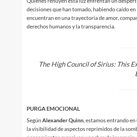
Quienes rehúyen esta luz enfrentan un despertar
decisiones que han tomado, habiendo caído en m
encuentran en una trayectoria de amor, compas
derechos humanos y la transparencia.
The High Council of Sirius: This E
PURGA EMOCIONAL
Según
Alexander Quinn
, estamos entrando en
la visibilidad de aspectos reprimidos de la so