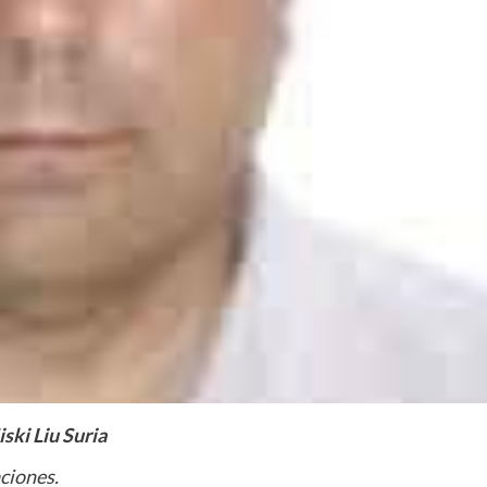
ski Liu Suria
aciones.