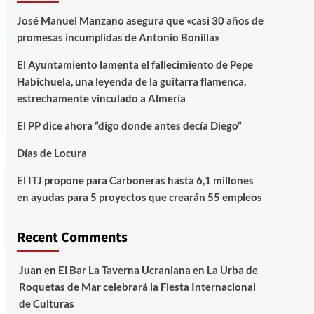
José Manuel Manzano asegura que «casi 30 años de
promesas incumplidas de Antonio Bonilla»
El Ayuntamiento lamenta el fallecimiento de Pepe
Habichuela, una leyenda de la guitarra flamenca,
estrechamente vinculado a Almería
El PP dice ahora “digo donde antes decía Diego”
Días de Locura
El ITJ propone para Carboneras hasta 6,1 millones
en ayudas para 5 proyectos que crearán 55 empleos
Recent Comments
Juan
en
El Bar La Taverna Ucraniana en La Urba de
Roquetas de Mar celebrará la Fiesta Internacional
de Culturas