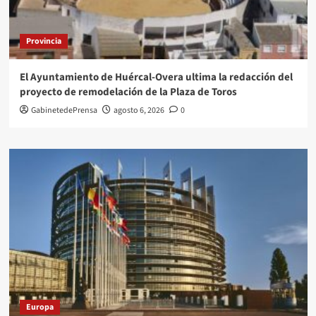
Provincia
El Ayuntamiento de Huércal-Overa ultima la redacción del
proyecto de remodelación de la Plaza de Toros
GabinetedePrensa
agosto 6, 2026
0
Europa