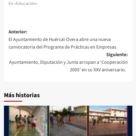
En «Educación»
Navegación
Anterior:
El Ayuntamiento de Huércal-Overa abre una nueva
de
convocatoria del Programa de Prácticas en Empresas.
entradas
Siguiente:
Ayuntamiento, Diputación y Junta arropan a ‘Cooperación
2005’ en su XXV aniversario.
Más historias