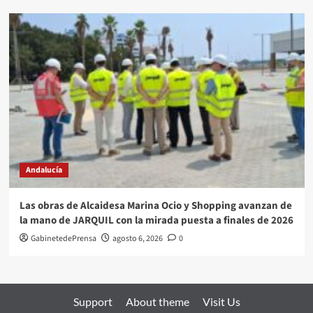
Andalucía
Las obras de Alcaidesa Marina Ocio y Shopping avanzan de
la mano de JARQUIL con la mirada puesta a finales de 2026
GabinetedePrensa
agosto 6, 2026
0
Support
About theme
Visit Us