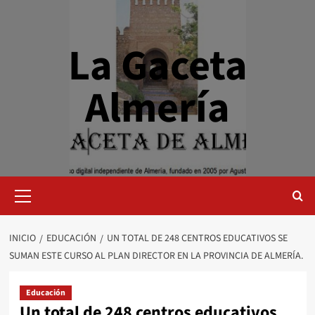
Saltar
al
contenido
La Gaceta
Almería
Menú
primario
INICIO
EDUCACIÓN
UN TOTAL DE 248 CENTROS EDUCATIVOS SE
SUMAN ESTE CURSO AL PLAN DIRECTOR EN LA PROVINCIA DE ALMERÍA.
Educación
Un total de 248 centros educativos