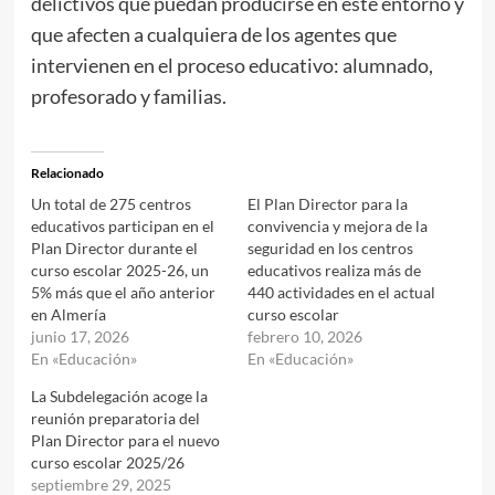
delictivos que puedan producirse en este entorno y
que afecten a cualquiera de los agentes que
intervienen en el proceso educativo: alumnado,
profesorado y familias.
Relacionado
Un total de 275 centros
El Plan Director para la
educativos participan en el
convivencia y mejora de la
Plan Director durante el
seguridad en los centros
curso escolar 2025-26, un
educativos realiza más de
5% más que el año anterior
440 actividades en el actual
en Almería
curso escolar
junio 17, 2026
febrero 10, 2026
En «Educación»
En «Educación»
La Subdelegación acoge la
reunión preparatoria del
Plan Director para el nuevo
curso escolar 2025/26
septiembre 29, 2025