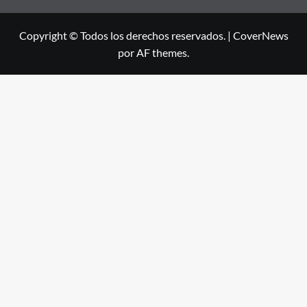
Copyright © Todos los derechos reservados.
|
CoverNews
por AF themes.