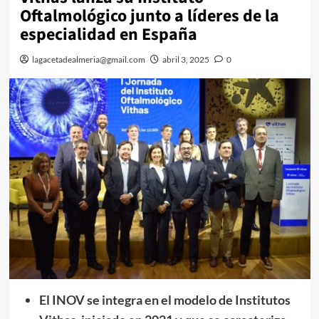
Oftalmológico junto a líderes de la
especialidad en España
lagacetadealmeria@gmail.com
abril 3, 2025
0
El INOV se integra en el modelo de Institutos