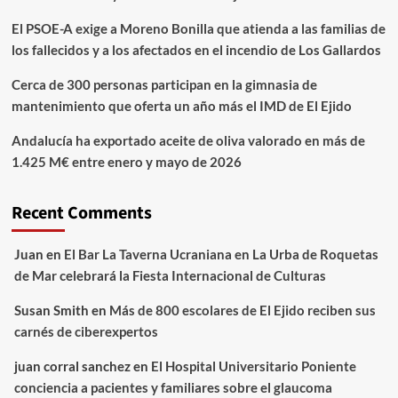
El PSOE-A exige a Moreno Bonilla que atienda a las familias de
los fallecidos y a los afectados en el incendio de Los Gallardos
Cerca de 300 personas participan en la gimnasia de
mantenimiento que oferta un año más el IMD de El Ejido
Andalucía ha exportado aceite de oliva valorado en más de
1.425 M€ entre enero y mayo de 2026
Recent Comments
Juan
en
El Bar La Taverna Ucraniana en La Urba de Roquetas
de Mar celebrará la Fiesta Internacional de Culturas
Susan Smith
en
Más de 800 escolares de El Ejido reciben sus
carnés de ciberexpertos
juan corral sanchez
en
El Hospital Universitario Poniente
conciencia a pacientes y familiares sobre el glaucoma