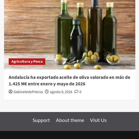
Agricultura y Pesca
Andalucía ha exportado aceite de oliva valorado en más de
1.425 M€ entre enero y mayo de 2026
GabinetedePrensa
agosto 8, 2026
0
Support
About theme
Visit Us