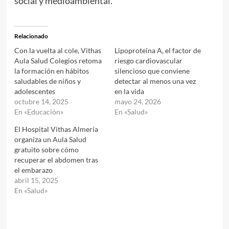
social y medioambiental.
Relacionado
Con la vuelta al cole, Vithas
Lipoproteína A, el factor de
Aula Salud Colegios retoma
riesgo cardiovascular
la formación en hábitos
silencioso que conviene
saludables de niños y
detectar al menos una vez
adolescentes
en la vida
octubre 14, 2025
mayo 24, 2026
En «Educación»
En «Salud»
El Hospital Vithas Almería
organiza un Aula Salud
gratuito sobre cómo
recuperar el abdomen tras
el embarazo
abril 15, 2025
En «Salud»