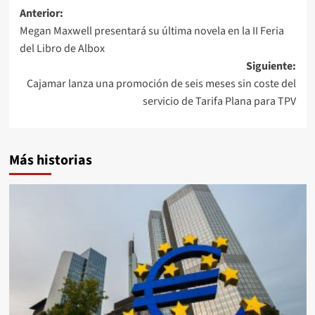
Navegación
Anterior:
Megan Maxwell presentará su última novela en la II Feria
de
del Libro de Albox
entradas
Siguiente:
Cajamar lanza una promoción de seis meses sin coste del
servicio de Tarifa Plana para TPV
Más historias