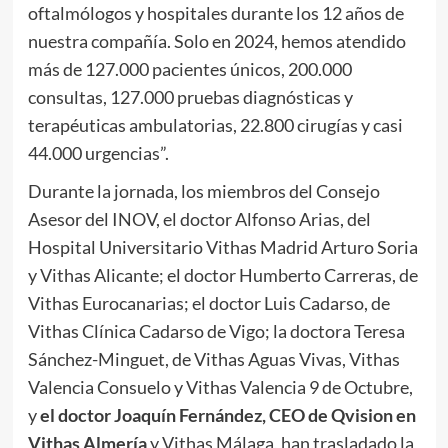
oftalmólogos y hospitales durante los 12 años de
nuestra compañía. Solo en 2024, hemos atendido
más de 127.000 pacientes únicos, 200.000
consultas, 127.000 pruebas diagnósticas y
terapéuticas ambulatorias, 22.800 cirugías y casi
44.000 urgencias”.
Durante la jornada, los miembros del Consejo
Asesor del INOV, el doctor Alfonso Arias, del
Hospital Universitario Vithas Madrid Arturo Soria
y Vithas Alicante; el doctor Humberto Carreras, de
Vithas Eurocanarias; el doctor Luis Cadarso, de
Vithas Clínica Cadarso de Vigo; la doctora Teresa
Sánchez-Minguet, de Vithas Aguas Vivas, Vithas
Valencia Consuelo y Vithas Valencia 9 de Octubre,
y
el doctor Joaquín Fernández, CEO de Qvision en
Vithas Almería
y Vithas Málaga, han trasladado la