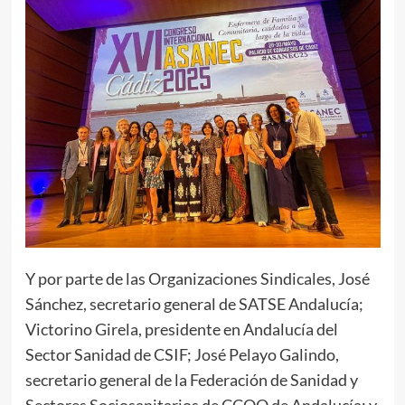
Y por parte de las Organizaciones Sindicales, José
Sánchez, secretario general de SATSE Andalucía;
Victorino Girela, presidente en Andalucía del
Sector Sanidad de CSIF; José Pelayo Galindo,
secretario general de la Federación de Sanidad y
Sectores Sociosanitarios de CCOO de Andalucía; y