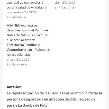
esencial de esta profesión
abril 29, 2026
para la salud de Andalucía
En «Nacional»
noviembre 26, 2025
En «Almería»
ASANEC expresa su
desacuerdo con el Pacto de
Bolsa del SAS pues permite
el acceso al área de
Enfermería Familiar y
Comunitaria a profesionales
no especialistas
enero 15, 2026
En «Empresa»
Navegación
Anterior:
La rápida actuación de la Guardia Civil permitió localizar la
de
persona desaparecida en una zona de difícil acceso del
entradas
paraje La Bomba de Pulpí