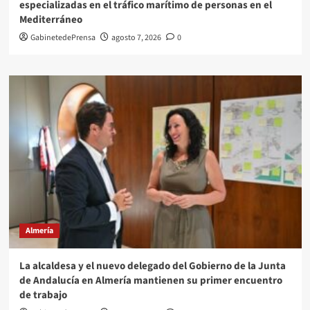
especializadas en el tráfico marítimo de personas en el
Mediterráneo
GabinetedePrensa
agosto 7, 2026
0
Almería
La alcaldesa y el nuevo delegado del Gobierno de la Junta
de Andalucía en Almería mantienen su primer encuentro
de trabajo