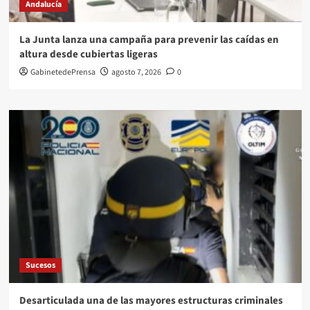
Andalucía
La Junta lanza una campaña para prevenir las caídas en
altura desde cubiertas ligeras
GabinetedePrensa
agosto 7, 2026
0
Sucesos
Desarticulada una de las mayores estructuras criminales