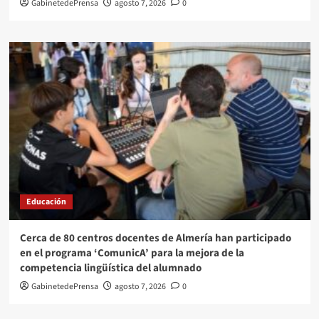
GabinetedePrensa
agosto 7, 2026
0
Educación
Cerca de 80 centros docentes de Almería han participado
en el programa ‘ComunicA’ para la mejora de la
competencia lingüística del alumnado
GabinetedePrensa
agosto 7, 2026
0