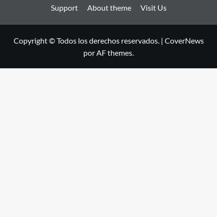
Support
About theme
Visit Us
Copyright © Todos los derechos reservados.
|
CoverNews
por AF themes.