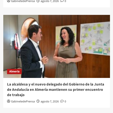
GabinetedePrensa
agosto 7, 2026
0
Almería
La alcaldesa y el nuevo delegado del Gobierno de la Junta
de Andalucía en Almería mantienen su primer encuentro
de trabajo
GabinetedePrensa
agosto 7, 2026
0