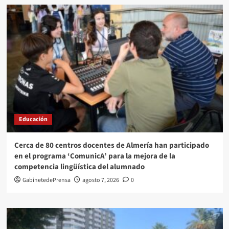
Educación
Cerca de 80 centros docentes de Almería han participado
en el programa ‘ComunicA’ para la mejora de la
competencia lingüística del alumnado
GabinetedePrensa
agosto 7, 2026
0