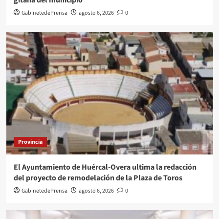
gitana del municipio
GabinetedePrensa
agosto 6, 2026
0
Provincia
El Ayuntamiento de Huércal-Overa ultima la redacción
del proyecto de remodelación de la Plaza de Toros
GabinetedePrensa
agosto 6, 2026
0