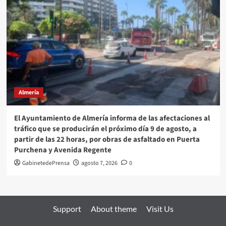
Almería
El Ayuntamiento de Almería informa de las afectaciones al
tráfico que se producirán el próximo día 9 de agosto, a
partir de las 22 horas, por obras de asfaltado en Puerta
Purchena y Avenida Regente
GabinetedePrensa
agosto 7, 2026
0
Support
About theme
Visit Us