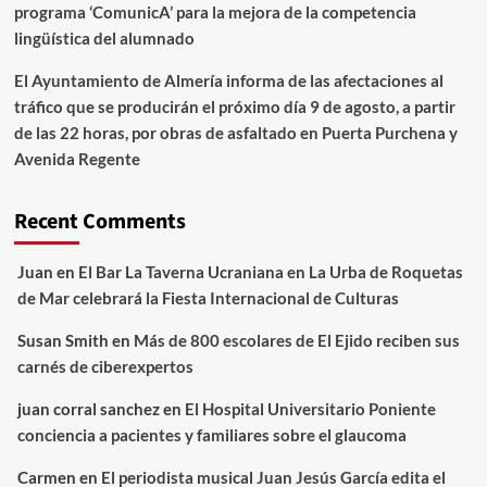
programa ‘ComunicA’ para la mejora de la competencia
lingüística del alumnado
El Ayuntamiento de Almería informa de las afectaciones al
tráfico que se producirán el próximo día 9 de agosto, a partir
de las 22 horas, por obras de asfaltado en Puerta Purchena y
Avenida Regente
Recent Comments
Juan
en
El Bar La Taverna Ucraniana en La Urba de Roquetas
de Mar celebrará la Fiesta Internacional de Culturas
Susan Smith
en
Más de 800 escolares de El Ejido reciben sus
carnés de ciberexpertos
juan corral sanchez
en
El Hospital Universitario Poniente
conciencia a pacientes y familiares sobre el glaucoma
Carmen
en
El periodista musical Juan Jesús García edita el