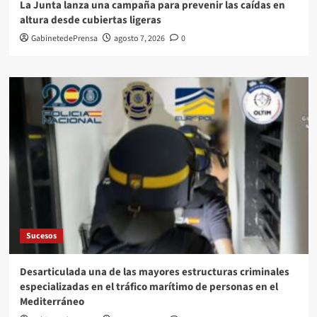
La Junta lanza una campaña para prevenir las caídas en
altura desde cubiertas ligeras
GabinetedePrensa
agosto 7, 2026
0
Sucesos
Desarticulada una de las mayores estructuras criminales
especializadas en el tráfico marítimo de personas en el
Mediterráneo