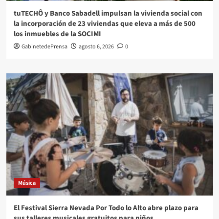
tuTECHÔ y Banco Sabadell impulsan la vivienda social con
la incorporación de 23 viviendas que eleva a más de 500
los inmuebles de la SOCIMI
GabinetedePrensa
agosto 6, 2026
0
Música
El Festival Sierra Nevada Por Todo lo Alto abre plazo para
sus talleres musicales gratuitos para niños