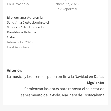
En «Provincia»
enero 27, 2025
En «Deportes»
El programa ‘Adra en la
Senda’ hará este domingo el
Sendero Adra Trail en la
Rambla de Bolaños – El
Calar.
febrero 17, 2025
En «Deportes»
Navegación
Anterior:
La música y los premios pusieron fin a la Navidad en Dalías
de
Siguiente:
entradas
Comienzan las obras para renovar el colector de
saneamiento de la Avda. Marinera de Costacabana