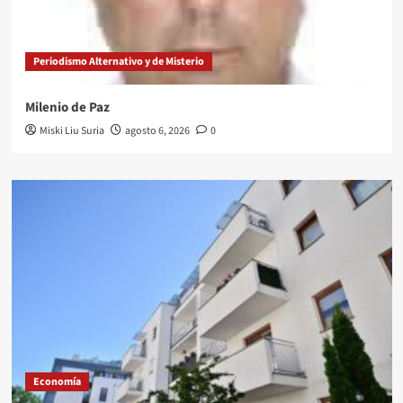
Periodismo Alternativo y de Misterio
Milenio de Paz
Miski Liu Suria
agosto 6, 2026
0
Economía