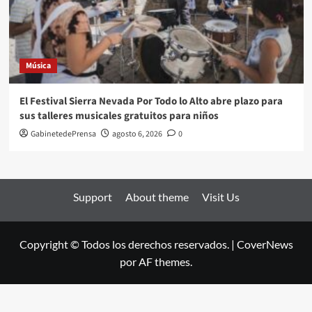
Música
El Festival Sierra Nevada Por Todo lo Alto abre plazo para
sus talleres musicales gratuitos para niños
GabinetedePrensa
agosto 6, 2026
0
Support
About theme
Visit Us
Copyright © Todos los derechos reservados.
|
CoverNews
por AF themes.