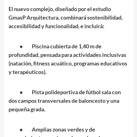
El nuevo complejo, diseñado por el estudio
GmasP Arquitectura, combinará sostenibilidad,
accesibilidad y funcionalidad, e incluirá:
• Piscina cubierta de 1,40 m de
profundidad, pensada para actividades inclusivas
(natación, fitness acuático, programas educativos
y terapéuticos).
• Pista polideportiva de fútbol sala con
dos campos transversales de baloncesto y una
pequeña grada.
• Amplias zonas verdes y de