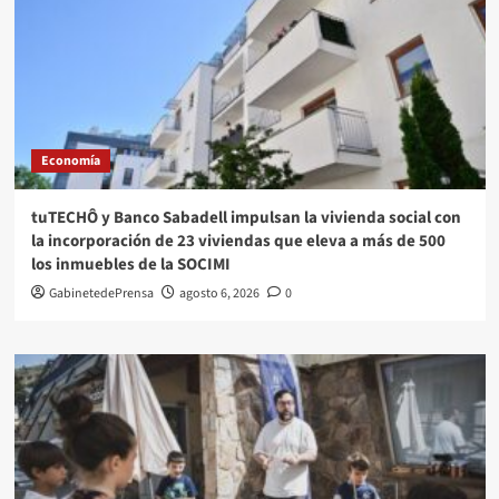
Economía
tuTECHÔ y Banco Sabadell impulsan la vivienda social con
la incorporación de 23 viviendas que eleva a más de 500
los inmuebles de la SOCIMI
GabinetedePrensa
agosto 6, 2026
0