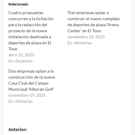
Relacionado
Cuatro propuestas
Tres empresas optan a
concurren a la licitación
construir el nuevo complejo
para la redacción del
de deportes de playa ‘Arena
proyecto de la nueva
Center’ en El Toyo
instalación destinada a
noviembre 14, 2025
deportes de playa en El
En «Almería»
Toyo
abril 21, 2025
En «Sucesos»
Dos empresas optan a la
construcción de la nueva
Casa Club del Campo
Municipal ‘Alborán Golf’
noviembre 19, 2025
En «Almería»
Navegación
Anterior: