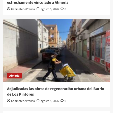
estrechamente vinculado a Almería
GabinetedePrensa
agosto 5, 2026
0
Almería
Adjudicadas las obras de regeneración urbana del Barrio
de Los Pintores
GabinetedePrensa
agosto 5, 2026
0