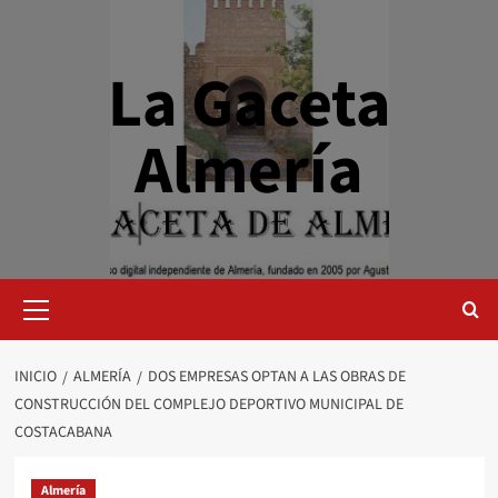
Saltar
al
contenido
La Gaceta
Almería
Menú
primario
INICIO
ALMERÍA
DOS EMPRESAS OPTAN A LAS OBRAS DE
CONSTRUCCIÓN DEL COMPLEJO DEPORTIVO MUNICIPAL DE
COSTACABANA
Almería