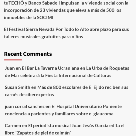
tuTECHÔ y Banco Sabadell impulsan la vivienda social con la
incorporación de 23 viviendas que eleva a más de 500 los
inmuebles de la SOCIMI
El Festival Sierra Nevada Por Todo lo Alto abre plazo para sus
talleres musicales gratuitos para niños
Recent Comments
Juan
en
El Bar La Taverna Ucraniana en La Urba de Roquetas
de Mar celebrará la Fiesta Internacional de Culturas
Susan Smith
en
Más de 800 escolares de El Ejido reciben sus
carnés de ciberexpertos
juan corral sanchez
en
El Hospital Universitario Poniente
conciencia a pacientes y familiares sobre el glaucoma
Carmen
en
El periodista musical Juan Jesús García edita el
libro `Zapatos de piel de caimán´