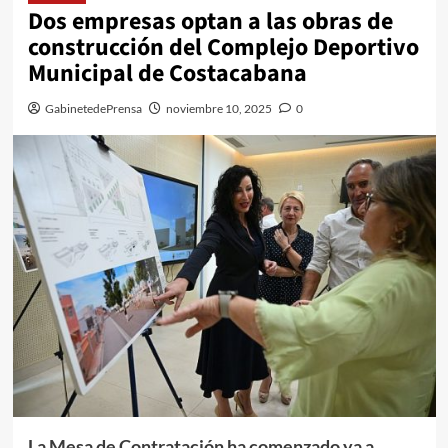
Dos empresas optan a las obras de
construcción del Complejo Deportivo
Municipal de Costacabana
GabinetedePrensa
noviembre 10, 2025
0
La Mesa de Contratación ha comenzado ya a