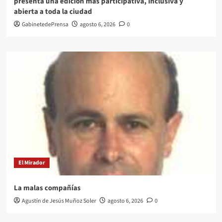
presenta una edición más participativa, inclusiva y
abierta a toda la ciudad
GabinetedePrensa
agosto 6, 2026
0
El Mirador
La malas compañías
Agustín de Jesús Muñoz Soler
agosto 6, 2026
0