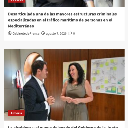
Desarticulada una de las mayores estructuras criminales
especializadas en el tráfico marítimo de personas en el
Mediterráneo
GabinetedePrensa
agosto 7, 2026
0
Almería
La alcaldesa y el nuevo delegado del Gobierno de la Junta