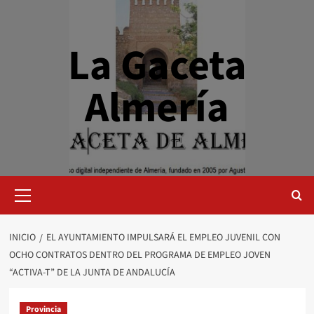
Saltar
al
contenido
La Gaceta
Almería
Menú
primario
INICIO
EL AYUNTAMIENTO IMPULSARÁ EL EMPLEO JUVENIL CON
OCHO CONTRATOS DENTRO DEL PROGRAMA DE EMPLEO JOVEN
“ACTIVA-T” DE LA JUNTA DE ANDALUCÍA
Provincia