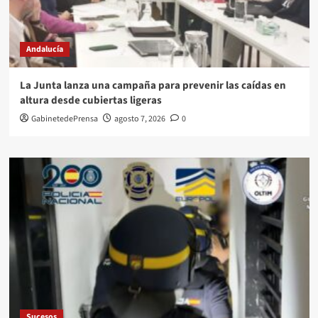
Andalucía
La Junta lanza una campaña para prevenir las caídas en
altura desde cubiertas ligeras
GabinetedePrensa
agosto 7, 2026
0
Sucesos