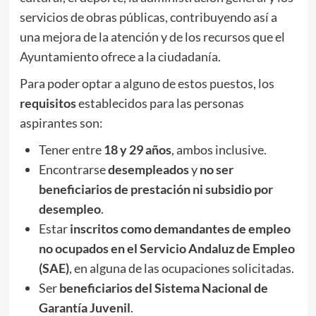
servicios de obras públicas, contribuyendo así a
una mejora de la atención y de los recursos que el
Ayuntamiento ofrece a la ciudadanía.
Para poder optar a alguno de estos puestos, los
requisitos
establecidos para las personas
aspirantes son:
Tener entre
18 y 29 años
, ambos inclusive.
Encontrarse
desempleados
y
no ser
beneficiarios de prestación ni subsidio por
desempleo
.
Estar
inscritos como demandantes de empleo
no ocupados en el Servicio Andaluz de Empleo
(SAE)
, en alguna de las ocupaciones solicitadas.
Ser
beneficiarios del Sistema Nacional de
Garantía Juvenil
.