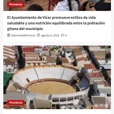
Provincia
El Ayuntamiento de Vícar promueve estilos de vida
saludable y una nutrición equilibrada entre la población
gitana del municipio
GabinetedePrensa
agosto 6, 2026
0
Provincia