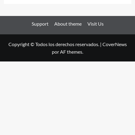
Support
About theme
Visit Us
Copyright © Todos los derechos reservados.
|
CoverNews
por AF themes.