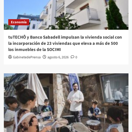
Economía
tuTECHÔ y Banco Sabadell impulsan la vivienda social con
la incorporación de 23 viviendas que eleva a más de 500
los inmuebles de la SOCIMI
GabinetedePrensa
agosto 6, 2026
0