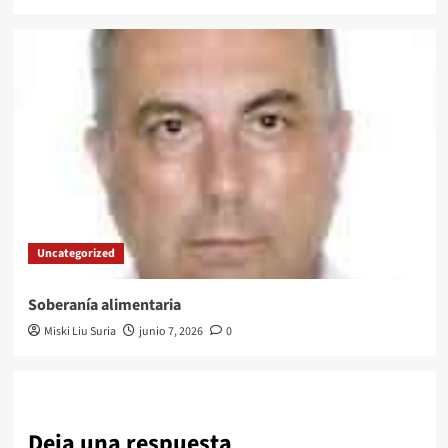
Uncategorized
Soberanía alimentaria
Miski Liu Suria
junio 7, 2026
0
Deja una respuesta