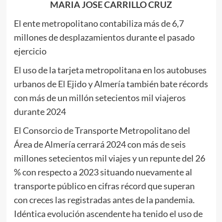
MARIA JOSE CARRILLO CRUZ
El ente metropolitano contabiliza más de 6,7
millones de desplazamientos durante el pasado
ejercicio
El uso de la tarjeta metropolitana en los autobuses
urbanos de El Ejido y Almería también bate récords
con más de un millón setecientos mil viajeros
durante 2024
El Consorcio de Transporte Metropolitano del
Área de Almería cerrará 2024 con más de seis
millones setecientos mil viajes y un repunte del 26
% con respecto a 2023 situando nuevamente al
transporte público en cifras récord que superan
con creces las registradas antes de la pandemia.
Idéntica evolución ascendente ha tenido el uso de