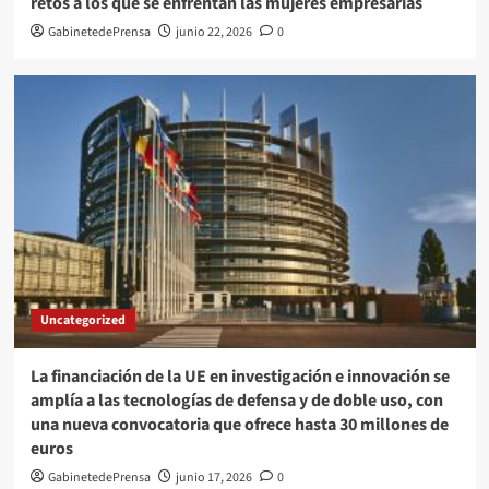
retos a los que se enfrentan las mujeres empresarias
GabinetedePrensa
junio 22, 2026
0
Uncategorized
La financiación de la UE en investigación e innovación se
amplía a las tecnologías de defensa y de doble uso, con
una nueva convocatoria que ofrece hasta 30 millones de
euros
GabinetedePrensa
junio 17, 2026
0