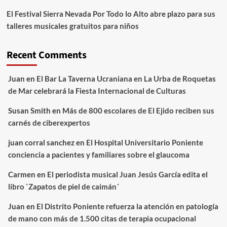
El Festival Sierra Nevada Por Todo lo Alto abre plazo para sus
talleres musicales gratuitos para niños
Recent Comments
Juan
en
El Bar La Taverna Ucraniana en La Urba de Roquetas
de Mar celebrará la Fiesta Internacional de Culturas
Susan Smith
en
Más de 800 escolares de El Ejido reciben sus
carnés de ciberexpertos
juan corral sanchez
en
El Hospital Universitario Poniente
conciencia a pacientes y familiares sobre el glaucoma
Carmen
en
El periodista musical Juan Jesús García edita el
libro `Zapatos de piel de caimán´
Juan
en
El Distrito Poniente refuerza la atención en patología
de mano con más de 1.500 citas de terapia ocupacional