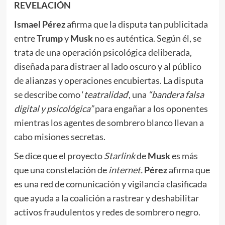
REVELACIÓN
Ismael
Pérez
afirma que la disputa tan publicitada
entre
Trump
y
Musk
no es auténtica. Según él, se
trata de una operación psicológica deliberada,
diseñada para distraer al lado oscuro y al público
de alianzas y operaciones encubiertas. La disputa
se describe como ‘
teatralidad
’, una
“bandera falsa
digital y psicológica”
para engañar a los oponentes
mientras los agentes de sombrero blanco llevan a
cabo misiones secretas.
Se dice que el proyecto
Starlink
de
Musk
es más
que una constelación de
i
nternet.
Pérez
afirma que
es una red de comunicación y vigilancia clasificada
que ayuda a la coalición a rastrear y deshabilitar
activos fraudulentos y redes de sombrero negro.