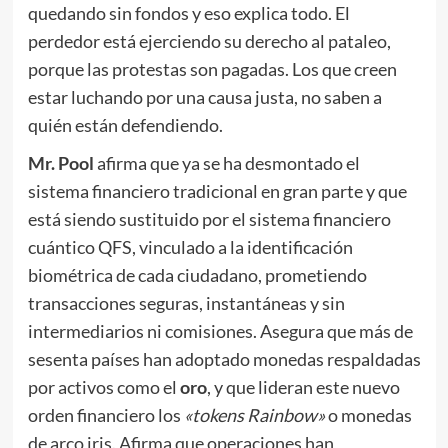
quedando sin fondos y eso explica todo. El
perdedor está ejerciendo su derecho al pataleo,
porque las protestas son pagadas. Los que creen
estar luchando por una causa justa, no saben a
quién están defendiendo.
Mr. Pool
afirma que ya se ha desmontado el
sistema financiero tradicional en gran parte y que
está siendo sustituido por el sistema financiero
cuántico QFS, vinculado a la identificación
biométrica de cada ciudadano, prometiendo
transacciones seguras, instantáneas y sin
intermediarios ni comisiones. Asegura que más de
sesenta países han adoptado monedas respaldadas
por activos como el
oro
, y que lideran este nuevo
orden financiero los
«tokens Rainbow»
o monedas
de arco iris. Afirma que operaciones han