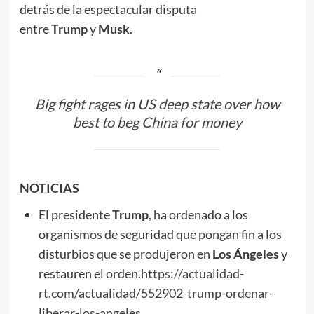
detrás de la espectacular disputa
entre
Trump
y
Musk
.
Big fight rages in US deep state over how
best to beg China for money
NOTICIAS
El presidente
Trump
, ha ordenado a los
organismos de seguridad que pongan fin a los
disturbios que se produjeron en
Los Ángeles
y
restauren el orden.
https://actualidad-
rt.com/actualidad/552902-trump-ordenar-
liberar-los-angeles