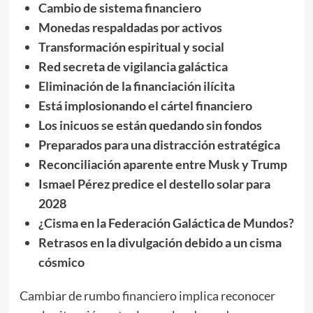
Cambio de sistema financiero
Monedas respaldadas por activos
Transformación espiritual y social
Red secreta de vigilancia galáctica
Eliminación de la financiación ilícita
Está implosionando el cártel financiero
Los inicuos se están quedando sin fondos
Preparados para una distracción estratégica
Reconciliación aparente entre Musk y Trump
Ismael Pérez predice el destello solar para
2028
¿Cisma en la Federación Galáctica de Mundos?
Retrasos en la divulgación debido a un cisma
cósmico
Cambiar de rumbo financiero implica reconocer