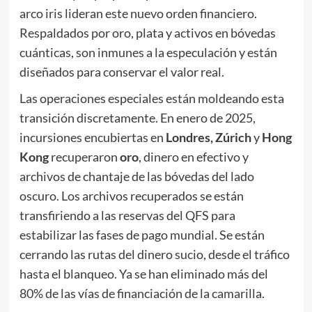
arco iris lideran este nuevo orden financiero.
Respaldados por oro, plata y activos en bóvedas
cuánticas, son inmunes a la especulación y están
diseñados para conservar el valor real.
Las operaciones especiales están moldeando esta
transición discretamente. En enero de 2025,
incursiones encubiertas en
Londres, Zúrich
y
Hong
Kong
recuperaron
oro
, dinero en efectivo y
archivos de chantaje de las bóvedas del lado
oscuro. Los archivos recuperados se están
transfiriendo a las reservas del QFS para
estabilizar las fases de pago mundial. Se están
cerrando las rutas del dinero sucio, desde el tráfico
hasta el blanqueo. Ya se han eliminado más del
80% de las vías de financiación de la camarilla.