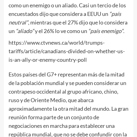
como un enemigo o un aliado. Casi un tercio de los
encuestados dijo que considera a EEUU un
“país
neutral”
, mientras que el 27% dijo que lo considera
un
“aliado”
y el 26% lo ve como un
“país enemigo”
.
https://www.ctvnews.ca/world/trumps-
tariffs/article/canadians-divided-on-whether-us-
is-an-ally-or-enemy-country-poll
Estos países del G7+ representan más de la mitad
de la población mundial y se pueden considerar un
contrapeso occidental al grupo africano, chino,
ruso y de Oriente Medio, que abarca
aproximadamente la otra mitad del mundo. La gran
reunión forma parte de un conjunto de
negociaciones en marcha para establecer una
república mundial, que no se debe confundir con la