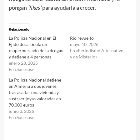
pongan
‘likes’
para ayudarla a crecer.
Relacionado
La Policía Nacional en El
Río revuelto
Ejido desarticula un
mayo 10, 2026
«supermercado de la droga»
En «Periodismo Alternativo
y detiene a 4 personas
y de Misterio»
enero 28, 2025
En «Sucesos»
La Policía Nacional detiene
en Almería a dos jóvenes
tras asaltar una vivienda y
sustraer joyas valoradas en
70.000 euros
junio 3, 2026
En «Sucesos»