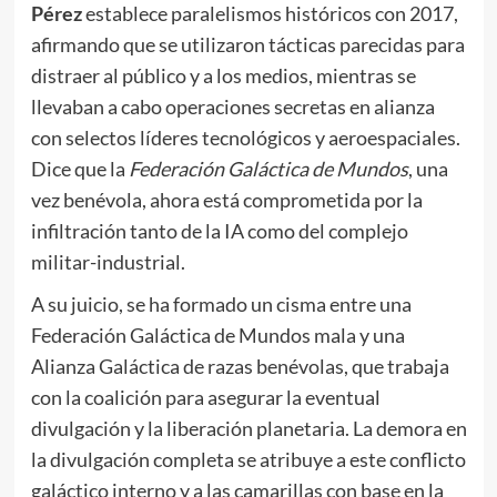
Pérez
establece paralelismos históricos con 2017,
afirmando que se utilizaron tácticas parecidas para
distraer al público y a los medios, mientras se
llevaban a cabo operaciones secretas en alianza
con selectos líderes tecnológicos y aeroespaciales.
Dice que la
Federación Galáctica de Mundos
, una
vez benévola, ahora está comprometida por la
infiltración tanto de la IA como del complejo
militar-industrial.
A su juicio, se ha formado un cisma entre una
Federación Galáctica de Mundos mala y una
Alianza Galáctica de razas benévolas, que trabaja
con la coalición para asegurar la eventual
divulgación y la liberación planetaria. La demora en
la divulgación completa se atribuye a este conflicto
galáctico interno y a las camarillas con base en la