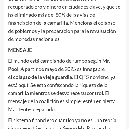
recuperado oro y dinero en ciudades clave, y que se
ha eliminado más del 80% de las vías de
financiación de la camarilla. Menciona el colapso
de gobiernos y la preparación para la revaluación
de monedas nacionales.
MENSAJE
El mundo está cambiando de rumbo según
Mr.
Pool
. A partir de mayo de 2025 es innegable
el
colapso de la vieja guardia
. El QFS no viene, ya
está aquí. Se está confiscando la riqueza de la
camarilla mientras se desvanece su control. El
mensaje de la coalición es simple: estén en alerta.
Mantente preparado.
El sistema financiero cuántico ya no es una teoría
sino que está en marcha. Según
Mr. Pool
, ya ha