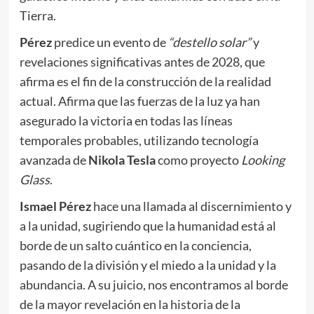
Tierra.
Pérez
predice un evento de
“destello solar”
y
revelaciones significativas antes de 2028, que
afirma es el fin de la construcción de la realidad
actual. Afirma que las fuerzas de la luz ya han
asegurado la victoria en todas las líneas
temporales probables, utilizando tecnología
avanzada de
Nikola Tesla
como proyecto
Looking
Glass
.
Ismael
Pérez
hace una llamada al discernimiento y
a la unidad, sugiriendo que la humanidad está al
borde de un salto cuántico en la conciencia,
pasando de la división y el miedo a la unidad y la
abundancia. A su juicio, nos encontramos al borde
de la mayor revelación en la historia de la