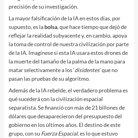
precisión de su investigación.
La mayor falsificación de la IA en estos días, por
supuesto, es la
bolsa
, que hace tiempo que dejó de
reflejar la realidad subyacente y, en cambio, apoya
la toma de control de nuestra civilización por parte
de la IA. Imagínese si esta IA usara estos drones de
la muerte del tamaño de la palma de la mano para
matar selectivamente a los ‘
disidentes
’ que no
pasan las pruebas de su algoritmo.
Además de la IA rebelde, el verdadero problema es
qué sucederá con la civilización espacial
separatista. Se financió con más de 21 billones de
dólares que desaparecieron del presupuesto del
gobierno en los últimos años. El destino de este
grupo, con su
Fuerza Espacial
, es lo que estuvo