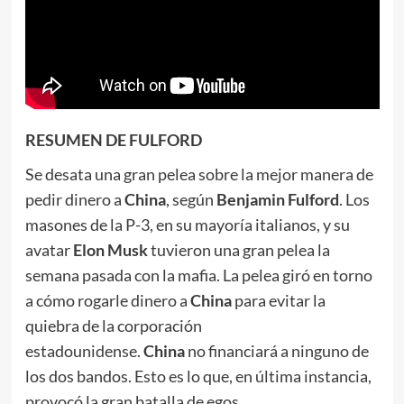
RESUMEN DE FULFORD
Se desata una gran pelea sobre la mejor manera de
pedir dinero a
China
, según
Benjamin Fulford
. Los
masones de la P-3, en su mayoría italianos, y su
avatar
Elon Musk
tuvieron una gran pelea la
semana pasada con la mafia. La pelea giró en torno
a cómo rogarle dinero a
China
para evitar la
quiebra de la corporación
estadounidense.
China
no financiará a ninguno de
los dos bandos. Esto es lo que, en última instancia,
provocó la gran batalla de egos