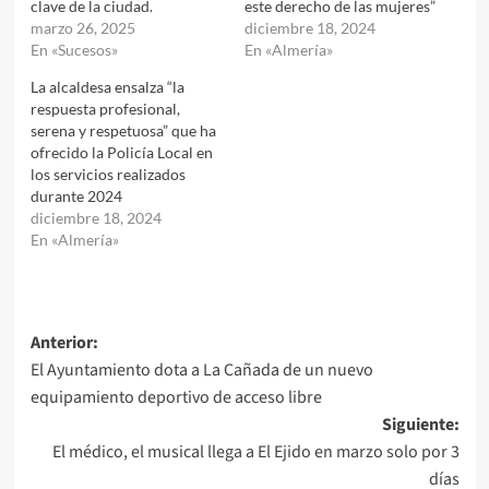
clave de la ciudad.
este derecho de las mujeres”
marzo 26, 2025
diciembre 18, 2024
En «Sucesos»
En «Almería»
La alcaldesa ensalza “la
respuesta profesional,
serena y respetuosa” que ha
ofrecido la Policía Local en
los servicios realizados
durante 2024
diciembre 18, 2024
En «Almería»
Navegación
Anterior:
El Ayuntamiento dota a La Cañada de un nuevo
de
equipamiento deportivo de acceso libre
entradas
Siguiente:
El médico, el musical llega a El Ejido en marzo solo por 3
días