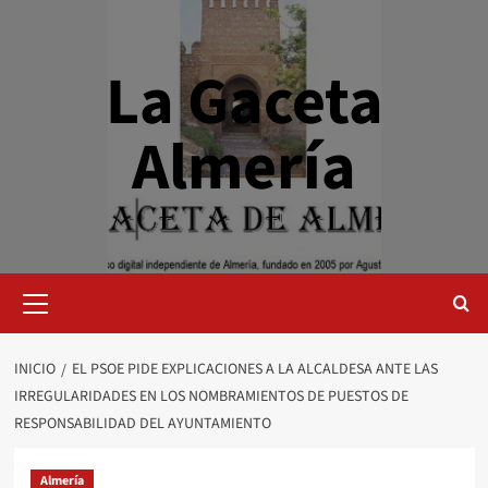
Saltar
al
contenido
La Gaceta
Almería
Menú
primario
INICIO
EL PSOE PIDE EXPLICACIONES A LA ALCALDESA ANTE LAS
IRREGULARIDADES EN LOS NOMBRAMIENTOS DE PUESTOS DE
RESPONSABILIDAD DEL AYUNTAMIENTO
Almería