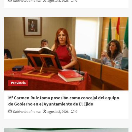
GabinetedePrensa
agosto 8, 2026
0
Provincia
Mª Carmen Ruiz toma posesión como concejal del equipo
de Gobierno en el Ayuntamiento de El Ejido
GabinetedePrensa
agosto 8, 2026
0