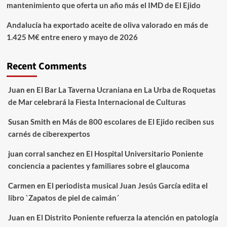
mantenimiento que oferta un año más el IMD de El Ejido
Andalucía ha exportado aceite de oliva valorado en más de
1.425 M€ entre enero y mayo de 2026
Recent Comments
Juan
en
El Bar La Taverna Ucraniana en La Urba de Roquetas
de Mar celebrará la Fiesta Internacional de Culturas
Susan Smith
en
Más de 800 escolares de El Ejido reciben sus
carnés de ciberexpertos
juan corral sanchez
en
El Hospital Universitario Poniente
conciencia a pacientes y familiares sobre el glaucoma
Carmen
en
El periodista musical Juan Jesús García edita el
libro `Zapatos de piel de caimán´
Juan
en
El Distrito Poniente refuerza la atención en patología