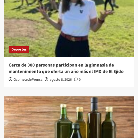
Deportes
Cerca de 300 personas participan en la gimnasia de
mantenimiento que oferta un año más el IMD de El Ejido
GabinetedePrensa
agosto 8, 2026
0