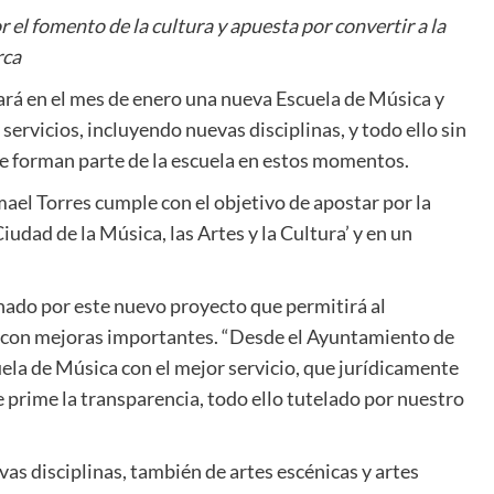
el fomento de la cultura y apuesta por convertir a la
rca
rá en el mes de enero una nueva Escuela de Música y
servicios, incluyendo nuevas disciplinas, y todo ello sin
ue forman parte de la escuela en estos momentos.
el Torres cumple con el objetivo de apostar por la
iudad de la Música, las Artes y la Cultura’ y en un
onado por este nuevo proyecto que permitirá al
a con mejoras importantes. “Desde el Ayuntamiento de
ela de Música con el mejor servicio, que jurídicamente
prime la transparencia, todo ello tutelado por nuestro
as disciplinas, también de artes escénicas y artes