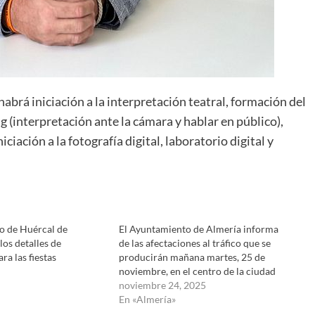
habrá iniciación a la interpretación teatral, formación del
ing (interpretación ante la cámara y hablar en público),
iciación a la fotografía digital, laboratorio digital y
o de Huércal de
El Ayuntamiento de Almería informa
los detalles de
de las afectaciones al tráfico que se
ra las fiestas
producirán mañana martes, 25 de
noviembre, en el centro de la ciudad
noviembre 24, 2025
En «Almería»