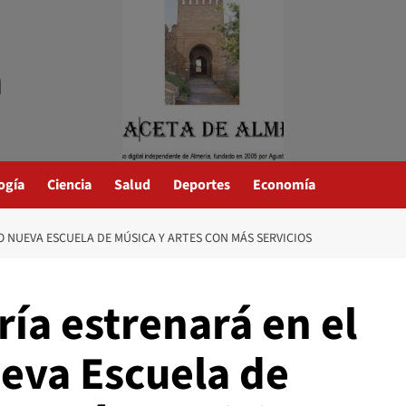
a
ogía
Ciencia
Salud
Deportes
Economía
O NUEVA ESCUELA DE MÚSICA Y ARTES CON MÁS SERVICIOS
ía estrenará en el
eva Escuela de