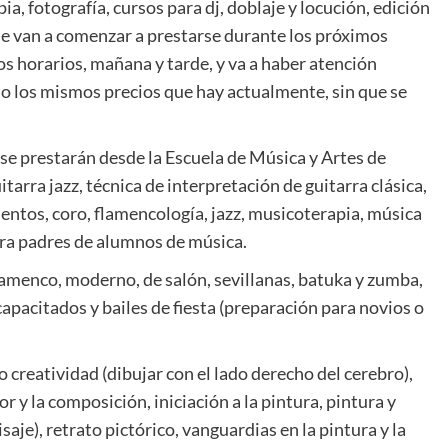
a, fotografía, cursos para dj, doblaje y locución, edición
que van a comenzar a prestarse durante los próximos
os horarios, mañana y tarde, y va a haber atención
o los mismos precios que hay actualmente, sin que se
 se prestarán desde la Escuela de Música y Artes de
tarra jazz, técnica de interpretación de guitarra clásica,
mentos, coro, flamencología, jazz, musicoterapia, música
ara padres de alumnos de música.
 flamenco, moderno, de salón, sevillanas, batuka y zumba,
apacitados y bailes de fiesta (preparación para novios o
 creatividad (dibujar con el lado derecho del cerebro),
lor y la composición, iniciación a la pintura, pintura y
saje), retrato pictórico, vanguardias en la pintura y la