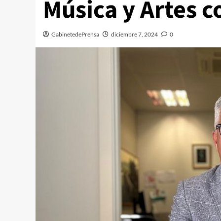
Música y Artes c
GabinetedePrensa
diciembre 7, 2024
0