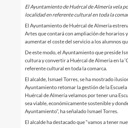
El Ayuntamiento de Huércal de Almería vela por 
localidad en referente cultural en toda la coma
El Ayuntamiento de Huércal de Almería estrena
Artes que contará con ampliación de horarios y 
aumentar el coste del servicio a los alumnos q
De este modo, el Ayuntamiento que preside Isma
cultura y convertir a Huércal de Almería en la ‘C
referente cultural en toda la comarca.
El alcalde, Ismael Torres, se ha mostrado ilusi
Ayuntamiento retomar la gestión de la Escuel
Huércal de Almería velamos por tener una Escu
sea viable, económicamente sostenible y donde 
Ayuntamiento”, ha señalado Ismael Torres.
El alcalde ha destacado que “vamos a tener nuev