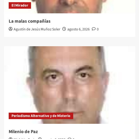
El Mirador
La malas compañías
Agustín de Jesús Muñoz Soler
agosto 6, 2026
0
Periodismo Alternativo y de Misterio
Milenio de Paz