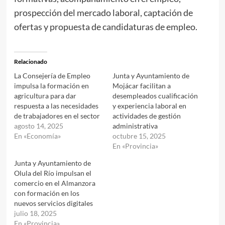
prospección del mercado laboral, captación de
ofertas y propuesta de candidaturas de empleo.
Relacionado
La Consejería de Empleo
Junta y Ayuntamiento de
impulsa la formación en
Mojácar facilitan a
agricultura para dar
desempleados cualificación
respuesta a las necesidades
y experiencia laboral en
de trabajadores en el sector
actividades de gestión
agosto 14, 2025
administrativa
En «Economía»
octubre 15, 2025
En «Provincia»
Junta y Ayuntamiento de
Olula del Río impulsan el
comercio en el Almanzora
con formación en los
nuevos servicios digitales
julio 18, 2025
En «Provincia»