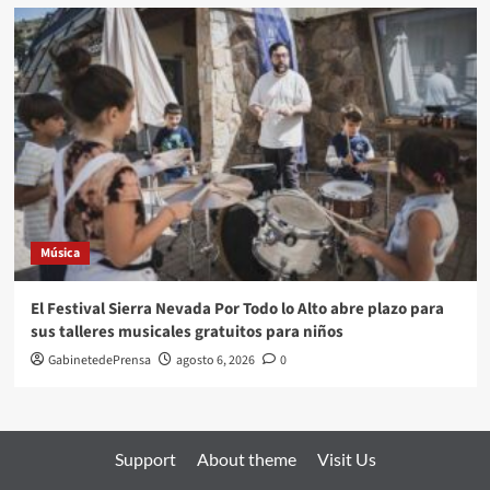
Música
El Festival Sierra Nevada Por Todo lo Alto abre plazo para
sus talleres musicales gratuitos para niños
GabinetedePrensa
agosto 6, 2026
0
Support
About theme
Visit Us