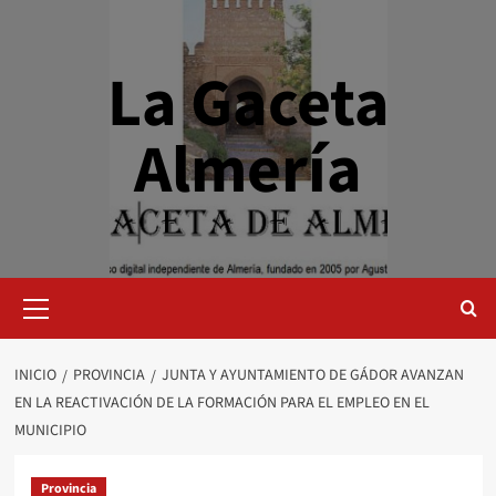
Saltar
al
contenido
La Gaceta
Almería
Menú
primario
INICIO
PROVINCIA
JUNTA Y AYUNTAMIENTO DE GÁDOR AVANZAN
EN LA REACTIVACIÓN DE LA FORMACIÓN PARA EL EMPLEO EN EL
MUNICIPIO
Provincia