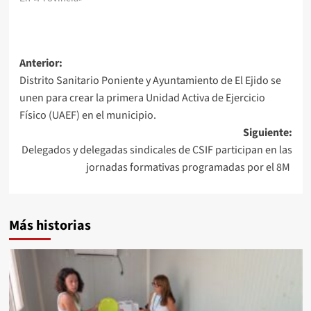
Navegación
Anterior:
Distrito Sanitario Poniente y Ayuntamiento de El Ejido se
de
unen para crear la primera Unidad Activa de Ejercicio
entradas
Físico (UAEF) en el municipio.
Siguiente:
Delegados y delegadas sindicales de CSIF participan en las
jornadas formativas programadas por el 8M
Más historias