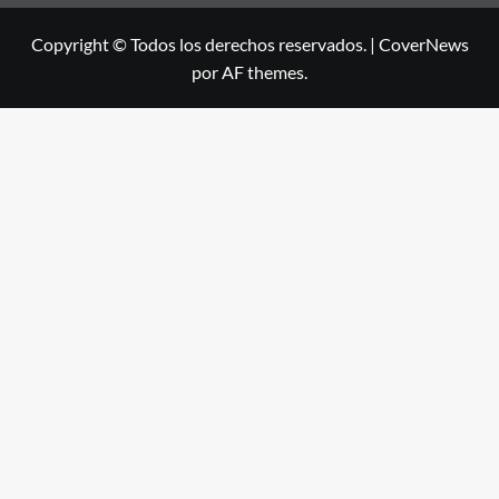
Copyright © Todos los derechos reservados.
|
CoverNews
por AF themes.