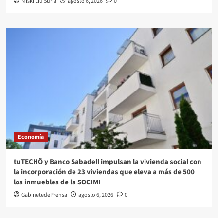
Miski Liu Suria
agosto 6, 2026
0
Economía
tuTECHÔ y Banco Sabadell impulsan la vivienda social con
la incorporación de 23 viviendas que eleva a más de 500
los inmuebles de la SOCIMI
GabinetedePrensa
agosto 6, 2026
0