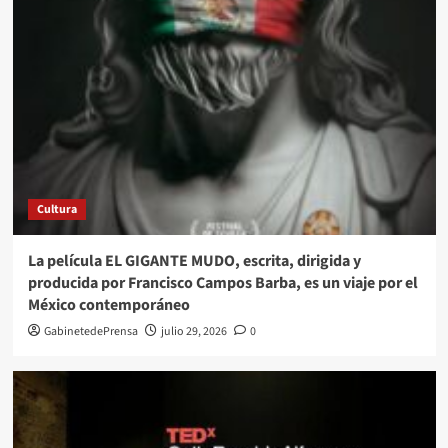
Cultura
La película EL GIGANTE MUDO, escrita, dirigida y
producida por Francisco Campos Barba, es un viaje por el
México contemporáneo
GabinetedePrensa
julio 29, 2026
0