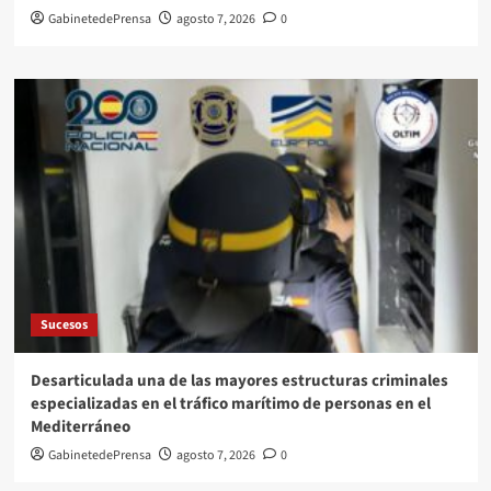
GabinetedePrensa
agosto 7, 2026
0
Sucesos
Desarticulada una de las mayores estructuras criminales
especializadas en el tráfico marítimo de personas en el
Mediterráneo
GabinetedePrensa
agosto 7, 2026
0