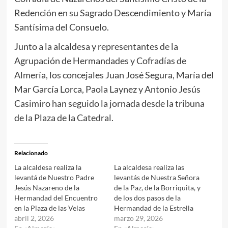
Redención en su Sagrado Descendimiento y María
Santísima del Consuelo.
Junto a la alcaldesa y representantes de la
Agrupación de Hermandades y Cofradías de
Almería, los concejales Juan José Segura, María del
Mar García Lorca, Paola Laynez y Antonio Jesús
Casimiro han seguido la jornada desde la tribuna
de la Plaza de la Catedral.
Relacionado
La alcaldesa realiza la
La alcaldesa realiza las
levantá de Nuestro Padre
levantás de Nuestra Señora
Jesús Nazareno de la
de la Paz, de la Borriquita, y
Hermandad del Encuentro
de los dos pasos de la
en la Plaza de las Velas
Hermandad de la Estrella
abril 2, 2026
marzo 29, 2026