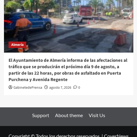
Almería
El Ayuntamiento de Almería informa de las afectaciones al
tráfico que se producirán el próximo día 9 de agosto, a
partir de las 22 horas, por obras de asfaltado en Puerta
Purchena y Avenida Regente
GabinetedePrensa
agosto 7, 2026
0
Support
About theme
Visit Us
Copyright © Todos los derechos reservados.
|
CoverNews