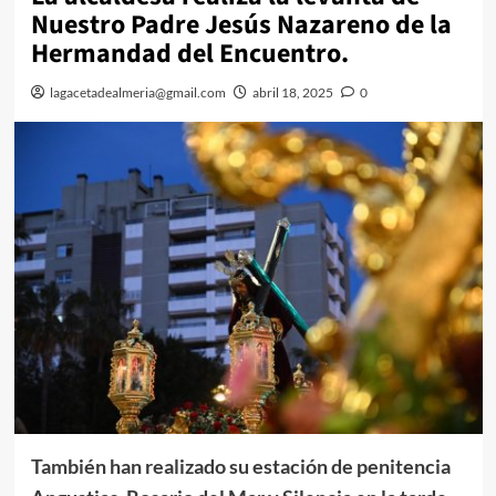
Nuestro Padre Jesús Nazareno de la
Hermandad del Encuentro.
lagacetadealmeria@gmail.com
abril 18, 2025
0
También han realizado su estación de penitencia