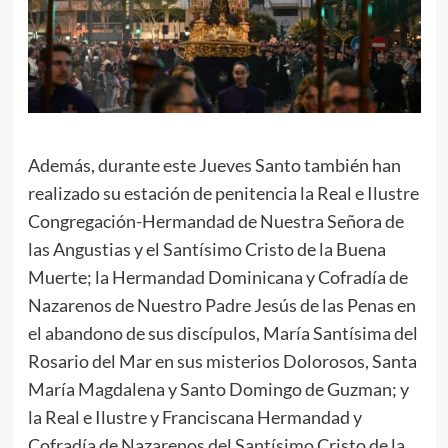
Además, durante este Jueves Santo también han
realizado su estación de penitencia la Real e Ilustre
Congregación-Hermandad de Nuestra Señora de
las Angustias y el Santísimo Cristo de la Buena
Muerte; la Hermandad Dominicana y Cofradía de
Nazarenos de Nuestro Padre Jesús de las Penas en
el abandono de sus discípulos, María Santísima del
Rosario del Mar en sus misterios Dolorosos, Santa
María Magdalena y Santo Domingo de Guzman; y
la Real e Ilustre y Franciscana Hermandad y
Cofradía de Nazarenos del Santísimo Cristo de la