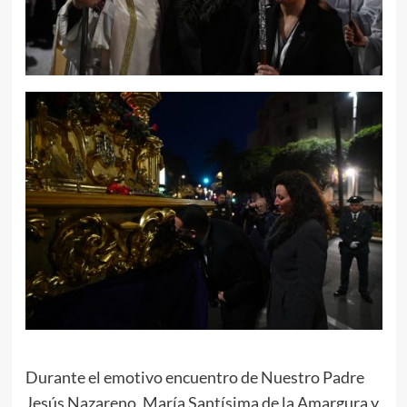
Durante el emotivo encuentro de Nuestro Padre
Jesús Nazareno, María Santísima de la Amargura y