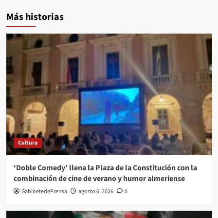
Más historias
Cultura
‘Doble Comedy’ llena la Plaza de la Constitución con la
combinación de cine de verano y humor almeriense
GabinetedePrensa
agosto 6, 2026
0