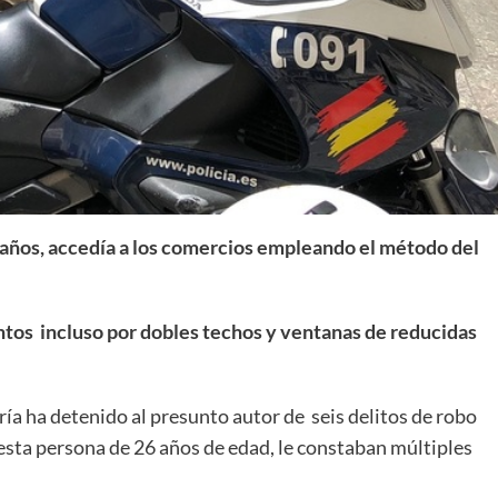
6 años, accedía a los comercios empleando el método del
ntos incluso por dobles techos y ventanas de reducidas
ría ha detenido al presunto autor de seis delitos de robo
esta persona de 26 años de edad, le constaban múltiples