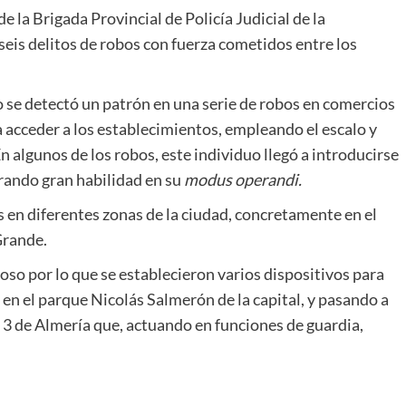
e la Brigada Provincial de Policía Judicial de la
seis delitos de robos con fuerza cometidos entre los
o se detectó un patrón en una serie de robos en comercios
ra acceder a los establecimientos, empleando el escalo y
n algunos de los robos, este individuo llegó a introducirse
trando gran habilidad en su
modus operandi.
 en diferentes zonas de la ciudad, concretamente en el
Grande.
oso por lo que se establecieron varios dispositivos para
 en el parque Nicolás Salmerón de la capital,
y pasando a
 3 de Almería que, actuando en funciones de guardia,