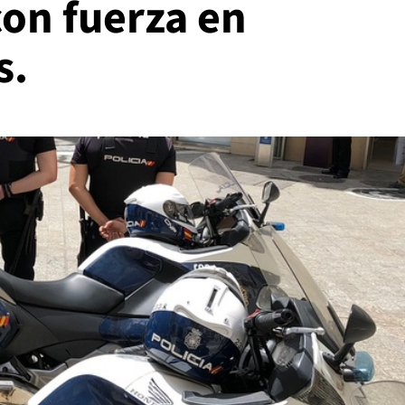
con fuerza en
s.