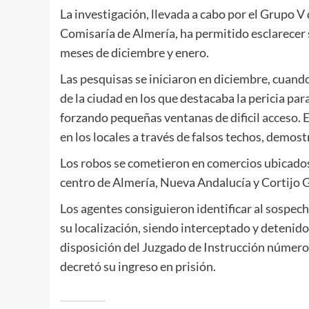
La investigación, llevada a cabo por el Grupo V d
Comisaría de Almería, ha permitido esclarecer 
meses de diciembre y enero.
Las pesquisas se iniciaron en diciembre, cuand
de la ciudad en los que destacaba la pericia pa
forzando pequeñas ventanas de dificil acceso. E
en los locales a través de falsos techos, demos
Los robos se cometieron en comercios ubicados
centro de Almería, Nueva Andalucía y Cortijo 
Los agentes consiguieron identificar al sospech
su localización, siendo interceptado y detenido
disposición del Juzgado de Instrucción número
decretó su ingreso en prisión.