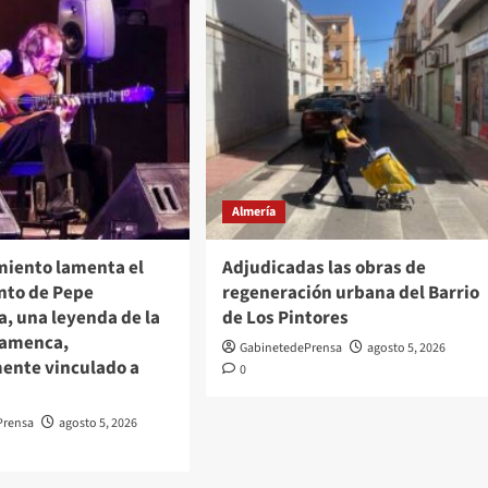
Almería
miento lamenta el
Adjudicadas las obras de
ento de Pepe
regeneración urbana del Barrio
, una leyenda de la
de Los Pintores
flamenca,
GabinetedePrensa
agosto 5, 2026
ente vinculado a
0
Prensa
agosto 5, 2026