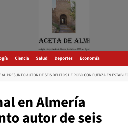
a
ogía
Ciencia
Salud
Deportes
Economía
E AL PRESUNTO AUTOR DE SEIS DELITOS DE ROBO CON FUERZA EN ESTABLE
nal en Almería
nto autor de seis