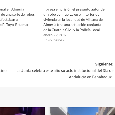
onal en Almería
Ingresa en prisión el presunto autor de
r de una serie de robos
un robo con fuerza en el interior de
afectaban a
vivienda en la localidad de Alhama de
e El Toyo-Retamar
Almería tras una actuación conjunta
de la Guardia Civil y la Policía Local
enero 29, 2026
En «Sucesos»
Siguiente:
cino
La Junta celebra este año su acto institucional del Día de
Andalucía en Benahadux.