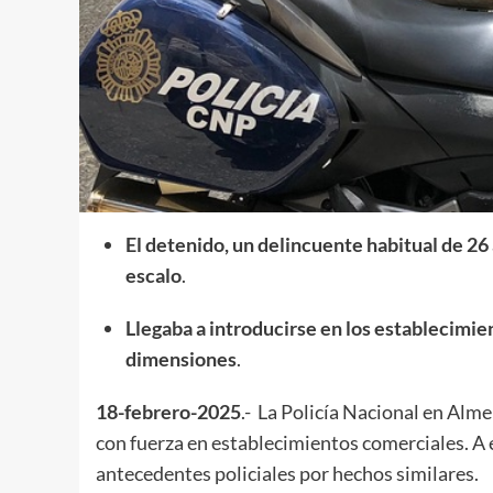
El detenido, un delincuente habitual de 2
escalo
.
Llegaba a introducirse en los establecimie
dimensiones
.
18-febrero-2025
.- La Policía Nacional en Alme
con fuerza en establecimientos comerciales. A 
antecedentes policiales por hechos similares.