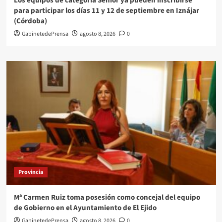
Los equipos de categoría Senior ya pueden inscribirse
para participar los días 11 y 12 de septiembre en Iznájar
(Córdoba)
GabinetedePrensa
agosto 8, 2026
0
Provincia
Mª Carmen Ruiz toma posesión como concejal del equipo
de Gobierno en el Ayuntamiento de El Ejido
GabinetedePrensa
agosto 8, 2026
0