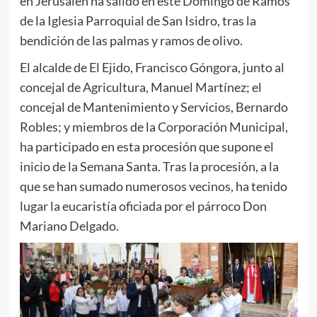
en Jerusalén ha salido en este Domingo de Ramos
de la Iglesia Parroquial de San Isidro, tras la
bendición de las palmas y ramos de olivo.
El alcalde de El Ejido, Francisco Góngora, junto al
concejal de Agricultura, Manuel Martínez; el
concejal de Mantenimiento y Servicios, Bernardo
Robles; y miembros de la Corporación Municipal,
ha participado en esta procesión que supone el
inicio de la Semana Santa. Tras la procesión, a la
que se han sumado numerosos vecinos, ha tenido
lugar la eucaristía oficiada por el párroco Don
Mariano Delgado.