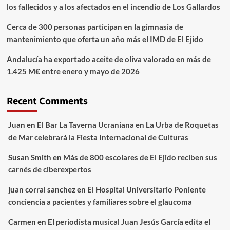
los fallecidos y a los afectados en el incendio de Los Gallardos
Cerca de 300 personas participan en la gimnasia de
mantenimiento que oferta un año más el IMD de El Ejido
Andalucía ha exportado aceite de oliva valorado en más de
1.425 M€ entre enero y mayo de 2026
Recent Comments
Juan
en
El Bar La Taverna Ucraniana en La Urba de Roquetas
de Mar celebrará la Fiesta Internacional de Culturas
Susan Smith
en
Más de 800 escolares de El Ejido reciben sus
carnés de ciberexpertos
juan corral sanchez
en
El Hospital Universitario Poniente
conciencia a pacientes y familiares sobre el glaucoma
Carmen
en
El periodista musical Juan Jesús García edita el