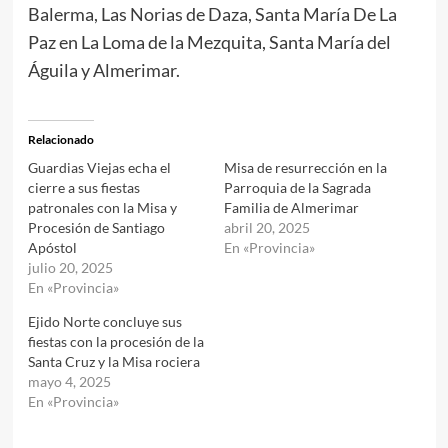
Balerma, Las Norias de Daza, Santa María De La
Paz en La Loma de la Mezquita, Santa María del
Águila y Almerimar.
Relacionado
Guardias Viejas echa el
Misa de resurrección en la
cierre a sus fiestas
Parroquia de la Sagrada
patronales con la Misa y
Familia de Almerimar
Procesión de Santiago
abril 20, 2025
Apóstol
En «Provincia»
julio 20, 2025
En «Provincia»
Ejido Norte concluye sus
fiestas con la procesión de la
Santa Cruz y la Misa rociera
mayo 4, 2025
En «Provincia»