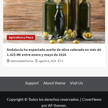
Agricultura y Pesca
Andalucía ha exportado aceite de oliva valorado en más de
1.425 M€ entre enero y mayo de 2026
GabinetedePrensa
agosto 8, 2026
0
Support
About theme
Visit Us
Copyright © Todos los derechos reservados.
|
CoverNews
por AF themes.