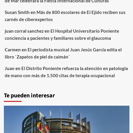
de Mar celebrará la Fiesta Internacional de Culturas
Susan Smith
en
Más de 800 escolares de El Ejido reciben sus
carnés de ciberexpertos
juan corral sanchez
en
El Hospital Universitario Poniente
conciencia a pacientes y familiares sobre el glaucoma
Carmen
en
El periodista musical Juan Jesús García edita el
libro `Zapatos de piel de caimán´
Juan
en
El Distrito Poniente refuerza la atención en patología
de mano con más de 1.500 citas de terapia ocupacional
Te pueden interesar