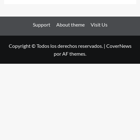
Support
About theme
Visit Us
Copyright © Todos los derechos reservados.
|
CoverNews
por AF themes.