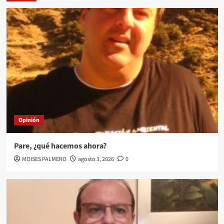
Opinión
Pare, ¿qué hacemos ahora?
MOISES PALMERO
agosto 3, 2026
0