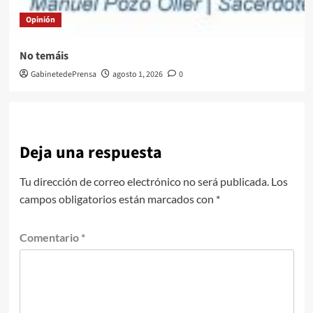
Opinión
No temáis
GabinetedePrensa
agosto 1, 2026
0
Deja una respuesta
Tu dirección de correo electrónico no será publicada.
Los
campos obligatorios están marcados con
*
Comentario
*