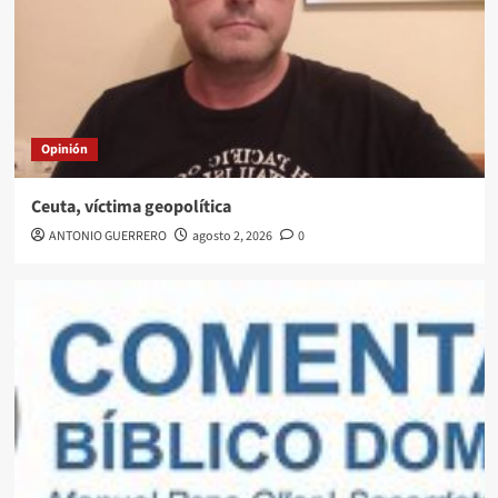
Opinión
Ceuta, víctima geopolítica
ANTONIO GUERRERO
agosto 2, 2026
0