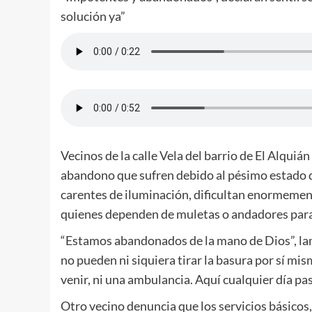
solución ya”
Vecinos de la calle Vela del barrio de El Alquiá
abandono que sufren debido al pésimo estado del 
carentes de iluminación, dificultan enormement
quienes dependen de muletas o andadores para
“Estamos abandonados de la mano de Dios”, la
no pueden ni siquiera tirar la basura por sí mis
venir, ni una ambulancia. Aquí cualquier día pa
Otro vecino denuncia que los servicios básicos,