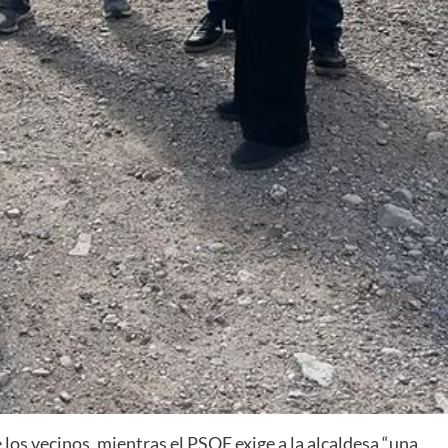
los vecinos, mientras el PSOE exige a la alcaldesa “una