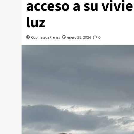
acceso a su vivie
luz
GabinetedePrensa
enero 23, 2026
0