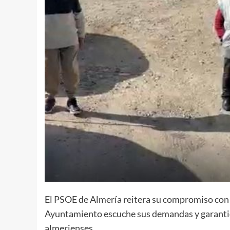
El PSOE de Almería reitera su compromiso con l
Ayuntamiento escuche sus demandas y garantice
almerienses.