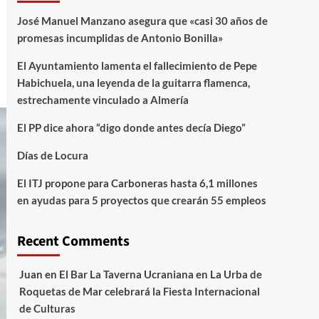
José Manuel Manzano asegura que «casi 30 años de
promesas incumplidas de Antonio Bonilla»
El Ayuntamiento lamenta el fallecimiento de Pepe
Habichuela, una leyenda de la guitarra flamenca,
estrechamente vinculado a Almería
El PP dice ahora “digo donde antes decía Diego”
Días de Locura
El ITJ propone para Carboneras hasta 6,1 millones
en ayudas para 5 proyectos que crearán 55 empleos
Recent Comments
Juan
en
El Bar La Taverna Ucraniana en La Urba de
Roquetas de Mar celebrará la Fiesta Internacional
de Culturas