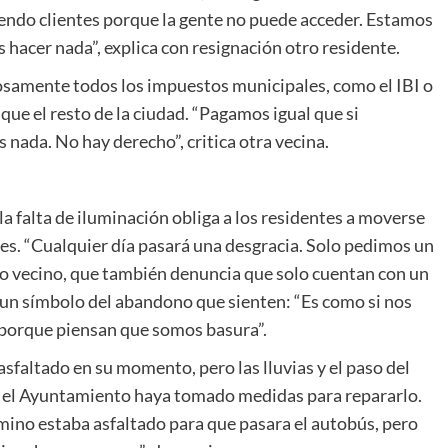
iendo clientes porque la gente no puede acceder. Estamos
acer nada”, explica con resignación otro residente.
osamente todos los impuestos municipales, como el IBI o
que el resto de la ciudad. “Pagamos igual que si
nada. No hay derecho”, critica otra vecina.
la falta de iluminación obliga a los residentes a moverse
tes. “Cualquier día pasará una desgracia. Solo pedimos un
ro vecino, que también denuncia que solo cuentan con un
un símbolo del abandono que sienten: “Es como si nos
 porque piensan que somos basura”.
sfaltado en su momento, pero las lluvias y el paso del
e el Ayuntamiento haya tomado medidas para repararlo.
amino estaba asfaltado para que pasara el autobús, pero