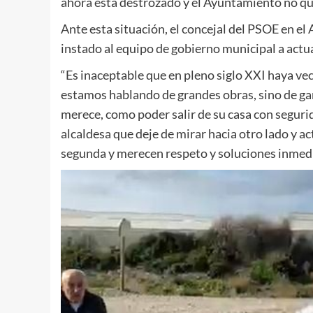
ahora está destrozado y el Ayuntamiento no qu
Ante esta situación, el concejal del PSOE en e
instado al equipo de gobierno municipal a actu
“Es inaceptable que en pleno siglo XXI haya ve
estamos hablando de grandes obras, sino de ga
merece, como poder salir de su casa con segurid
alcaldesa que deje de mirar hacia otro lado y a
segunda y merecen respeto y soluciones inmed