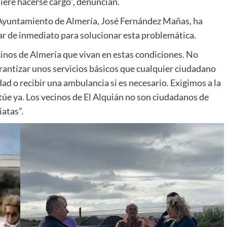
iere hacerse cargo”, denuncian.
l Ayuntamiento de Almería, José Fernández Mañas, ha
ar de inmediato para solucionar esta problemática.
cinos de Almería que vivan en estas condiciones. No
rantizar unos servicios básicos que cualquier ciudadano
ad o recibir una ambulancia si es necesario. Exigimos a la
ctúe ya. Los vecinos de El Alquián no son ciudadanos de
iatas”.