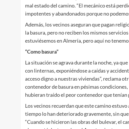
mal estado del camino. “El mecánico está perd
impotentes y abandonados porque no podemos h
Además, los vecinos aseguran que pagan religi
la basura, pero no reciben los mismos servicios 
estuviésemos en Almería, pero aquí no tenemos 
“Como basura”
La situación se agrava durante la noche, ya que 
con linternas, exponiéndose a caídas y acciden
acceso digno a nuestras viviendas”, reclama ot
contenedor de basura en pésimas condiciones, 
hubieran traído el peor contenedor que tenían
Los vecinos recuerdan que este camino estuvo a
tiempo lo han deteriorado gravemente, sin qu
“Cuando se hicieron las obras del bulevar, el c