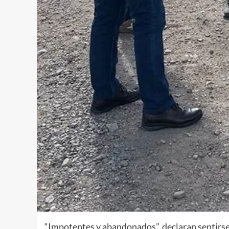
“Impotentes y abandonados”, declaran sentirse 