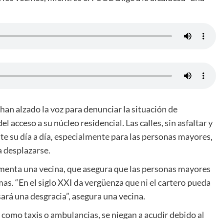
n han alzado la voz para denunciar la situación de
acceso a su núcleo residencial. Las calles, sin asfaltar y
e su día a día, especialmente para las personas mayores,
 desplazarse.
menta una vecina, que asegura que las personas mayores
mas. “En el siglo XXI da vergüenza que ni el cartero pueda
sará una desgracia”, asegura una vecina.
 como taxis o ambulancias, se niegan a acudir debido al