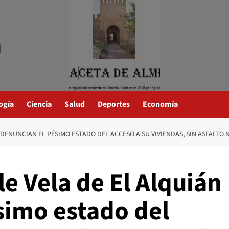
a
ogía
Ciencia
Salud
Deportes
Economía
 DENUNCIAN EL PÉSIMO ESTADO DEL ACCESO A SU VIVIENDAS, SIN ASFALTO N
le Vela de El Alquián
simo estado del