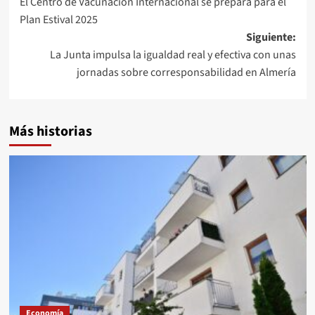
El Centro de Vacunación Internacional se prepara para el
de
Plan Estival 2025
entradas
Siguiente:
La Junta impulsa la igualdad real y efectiva con unas
jornadas sobre corresponsabilidad en Almería
Más historias
Economía