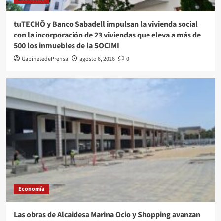
tuTECHÔ y Banco Sabadell impulsan la vivienda social
con la incorporación de 23 viviendas que eleva a más de
500 los inmuebles de la SOCIMI
GabinetedePrensa
agosto 6, 2026
0
Economía
Las obras de Alcaidesa Marina Ocio y Shopping avanzan