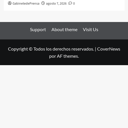
GabinetedePrensa
agosto 7, 2026
0
Support
About theme
Visit Us
Copyright © Todos los derechos reservados.
|
CoverNews
por AF themes.