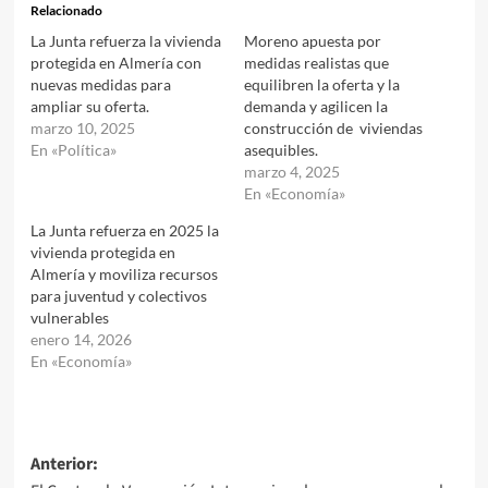
Relacionado
La Junta refuerza la vivienda
Moreno apuesta por
protegida en Almería con
medidas realistas que
nuevas medidas para
equilibren la oferta y la
ampliar su oferta.
demanda y agilicen la
marzo 10, 2025
construcción de viviendas
En «Política»
asequibles.
marzo 4, 2025
En «Economía»
La Junta refuerza en 2025 la
vivienda protegida en
Almería y moviliza recursos
para juventud y colectivos
vulnerables
enero 14, 2026
En «Economía»
Navegación
Anterior: