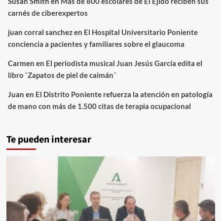
Susan Smith
en
Más de 800 escolares de El Ejido reciben sus
carnés de ciberexpertos
juan corral sanchez
en
El Hospital Universitario Poniente
conciencia a pacientes y familiares sobre el glaucoma
Carmen
en
El periodista musical Juan Jesús García edita el
libro `Zapatos de piel de caimán´
Juan
en
El Distrito Poniente refuerza la atención en patología
de mano con más de 1.500 citas de terapia ocupacional
Te pueden interesar