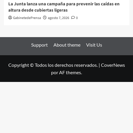
La Junta lanza una campaña para prevenir las caídas en
altura desde cubiertas ligeras
GabinetedePrensa
agosto 7, 2026
0
Support
About theme
Visit Us
Copyright © Todos los derechos reservados.
|
CoverNews
por AF themes.