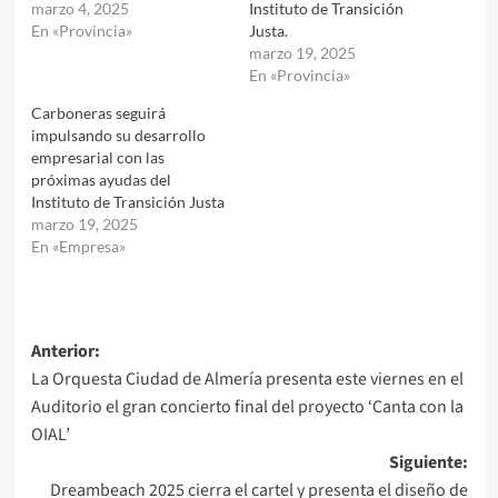
marzo 4, 2025
Instituto de Transición
En «Provincia»
Justa.
marzo 19, 2025
En «Provincia»
Carboneras seguirá
impulsando su desarrollo
empresarial con las
próximas ayudas del
Instituto de Transición Justa
marzo 19, 2025
En «Empresa»
Navegación
Anterior:
La Orquesta Ciudad de Almería presenta este viernes en el
de
Auditorio el gran concierto final del proyecto ‘Canta con la
entradas
OIAL’
Siguiente:
Dreambeach 2025 cierra el cartel y presenta el diseño de