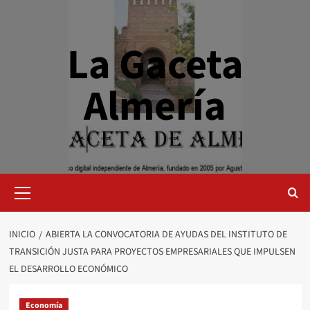
Saltar
al
contenido
La Gaceta
Almería
Menú
primario
INICIO
ABIERTA LA CONVOCATORIA DE AYUDAS DEL INSTITUTO DE
TRANSICIÓN JUSTA PARA PROYECTOS EMPRESARIALES QUE IMPULSEN
EL DESARROLLO ECONÓMICO
Economía