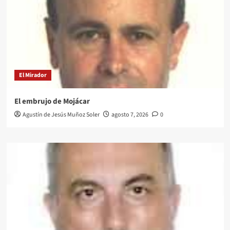
El Mirador
El embrujo de Mojácar
Agustín de Jesús Muñoz Soler
agosto 7, 2026
0