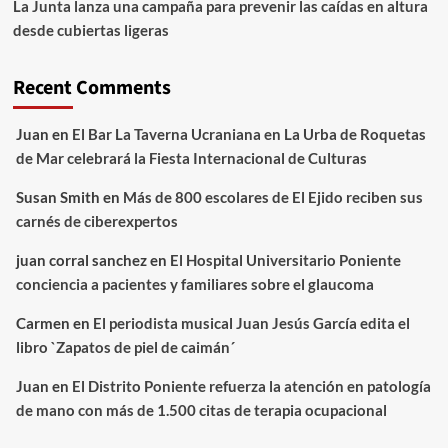
La Junta lanza una campaña para prevenir las caídas en altura
desde cubiertas ligeras
Recent Comments
Juan
en
El Bar La Taverna Ucraniana en La Urba de Roquetas
de Mar celebrará la Fiesta Internacional de Culturas
Susan Smith
en
Más de 800 escolares de El Ejido reciben sus
carnés de ciberexpertos
juan corral sanchez
en
El Hospital Universitario Poniente
conciencia a pacientes y familiares sobre el glaucoma
Carmen
en
El periodista musical Juan Jesús García edita el
libro `Zapatos de piel de caimán´
Juan
en
El Distrito Poniente refuerza la atención en patología
de mano con más de 1.500 citas de terapia ocupacional