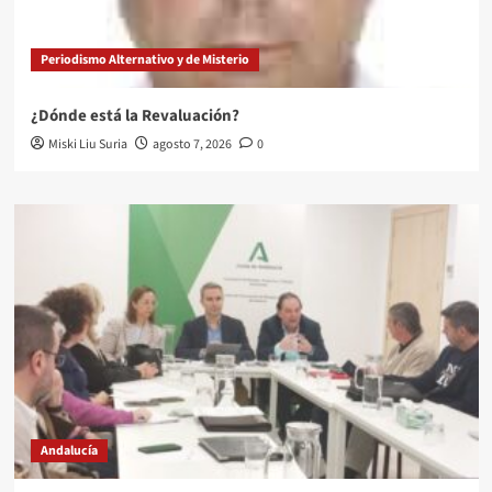
Periodismo Alternativo y de Misterio
¿Dónde está la Revaluación?
Miski Liu Suria
agosto 7, 2026
0
Andalucía