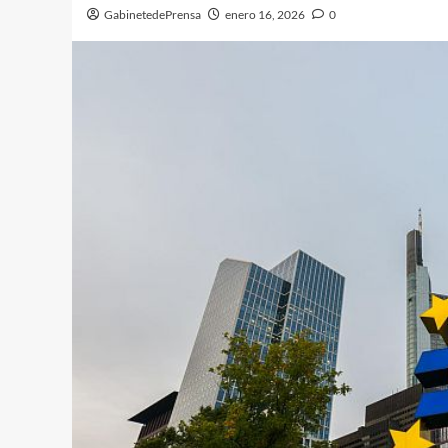
GabinetedePrensa
enero 16, 2026
0