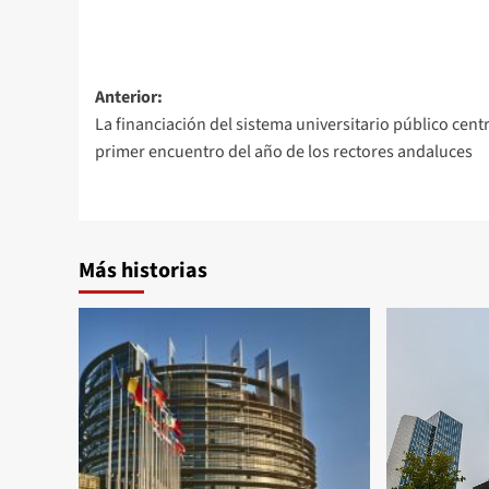
Navegación
Anterior:
La financiación del sistema universitario público centr
de
primer encuentro del año de los rectores andaluces
entradas
Más historias