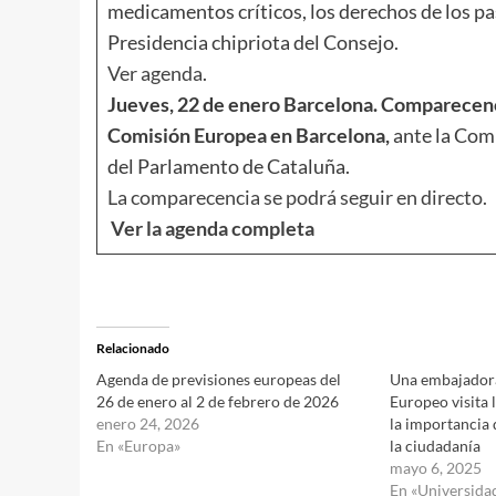
medicamentos críticos, los derechos de los pa
Presidencia chipriota del Consejo.
Ver agenda
.
Jueves, 22 de enero
Barcelona. Comparecencia
Comisión Europea en Barcelona,
ante la Com
del Parlamento de Cataluña.
La comparecencia se podrá seguir en directo.
Ver la agenda completa
Relacionado
Agenda de previsiones europeas del
Una embajador
26 de enero al 2 de febrero de 2026
Europeo visita 
enero 24, 2026
la importancia 
En «Europa»
la ciudadanía
mayo 6, 2025
En «Universida