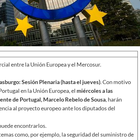
ial entre la Unión Europea y el Mercosur.
burgo: Sesión Plenaria (hasta el jueves)
. Con motivo
 Portugal en la Unión Europea, el
miércoles a las
dente de Portugal, Marcelo Rebelo de Sousa
, harán
encia al proyecto europeo ante los diputados del
 puede encontrarlos.
temas como, por ejemplo, la seguridad del suministro de