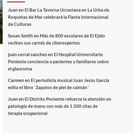
Juan
en
El Bar La Taverna Ucraniana en La Urba de
Roquetas de Mar celebrará la Fiesta Internacional
de Culturas
Susan Smith
en
Más de 800 escolares de El Ejido
reciben sus carnés de ciberexpertos
juan corral sanchez
en
El Hospital Universitario
Poniente conciencia a pacientes y familiares sobre
el glaucoma
Carmen
en
El periodista musical Juan Jesús García
edita el libro `Zapatos de piel de caimán´
Juan
en
El Distrito Poniente refuerza la atención en
patología de mano con más de 1.500 citas de
terapia ocupacional