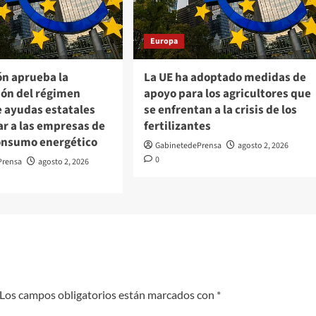
Europa
ón aprueba la
La UE ha adoptado medidas de
ión del régimen
apoyo para los agricultores que
e ayudas estatales
se enfrentan a la crisis de los
ar a las empresas de
fertilizantes
onsumo energético
GabinetedePrensa
agosto 2, 2026
0
Prensa
agosto 2, 2026
Los campos obligatorios están marcados con
*