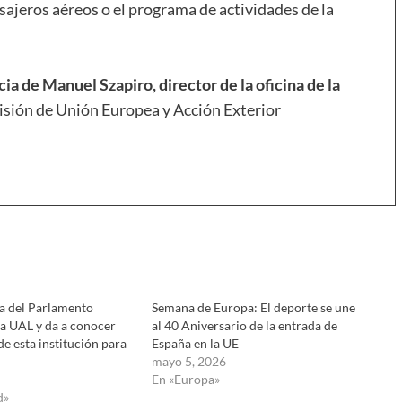
sajeros aéreos o el programa de actividades de la
 de Manuel Szapiro, director de la oficina de la
isión de Unión Europea y Acción Exterior
a del Parlamento
Semana de Europa: El deporte se une
la UAL y da a conocer
al 40 Aniversario de la entrada de
de esta institución para
España en la UE
mayo 5, 2026
En «Europa»
d»