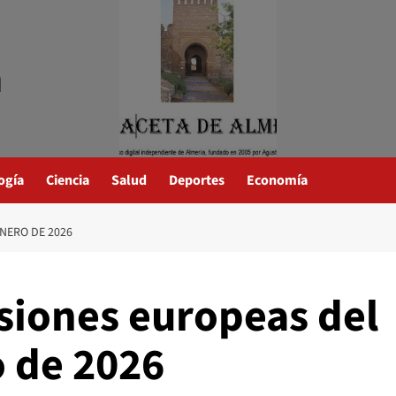
a
ogía
Ciencia
Salud
Deportes
Economía
ENERO DE 2026
siones europeas del
o de 2026