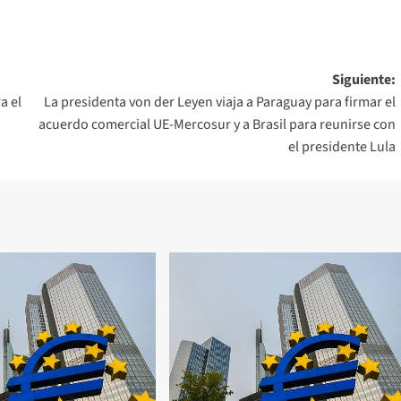
Siguiente:
a el
La presidenta von der Leyen viaja a Paraguay para firmar el
acuerdo comercial UE-Mercosur y a Brasil para reunirse con
el presidente Lula