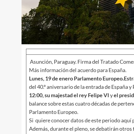
Asunción, Paraguay. Firma del Tratado Comerc
Más información del acuerdo para España.
Lunes, 19 de enero
Parlamento Europeo.Estras
del 40.º aniversario de la entrada de España y
12:00, su majestad el rey Felipe VI
y
el presi
balance sobre estas cuatro décadas de perten
Parlamento Europeo.
Si quiere conocer datos de este periodo aquí
Además, durante el pleno, se debatirán otros 